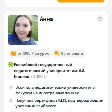
Анна
от 1090 ₽ за урок
9 лет опыта
Российский государственный
педагогический университет им. А.И.
•
2020 г.
Герцена
Окончила педагогический университет с
фокусом на иностранных языках
Получила сертификат IELTS, подтверждающий
уровень английского