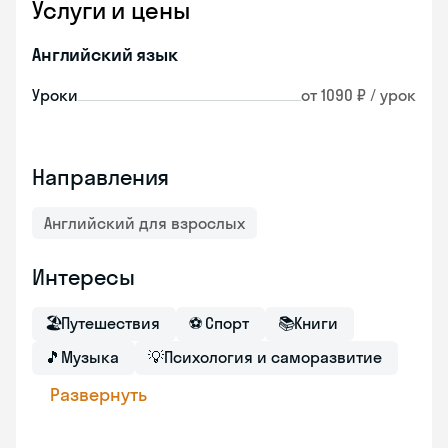
Услуги и цены
Английский язык
Уроки
от 1090 ₽ / урок
Направления
Английский для взрослых
Интересы
🏖
Путешествия
⚽
Спорт
📚
Книги
🎵
Музыка
💡
Психология и саморазвитие
Развернуть