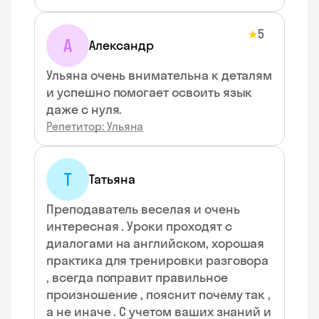
5
★
А
Александр
Ульяна очень внимательна к деталям
и успешно помогает освоить язык
даже с нуля.
Репетитор: Ульяна
Т
Татьяна
Преподаватель веселая и очень
интересная . Уроки проходят с
диалогами на английском, хорошая
практика для тренировки разговора
, всегда поправит правильное
произношение , пояснит почему так ,
а не иначе . С учетом ваших знаний и