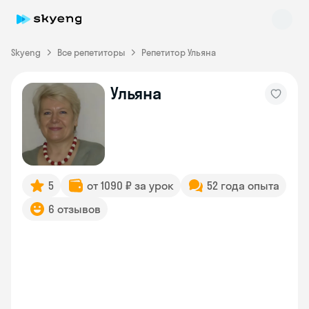
Skyeng
Все репетиторы
Репетитор Ульяна
Ульяна
Skyeng Chat
online
5
от 1090 ₽ за урок
52 года опыта
6 отзывов