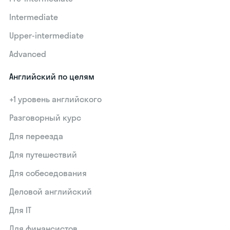
Intermediate
Upper-intermediate
Advanced
Английский по целям
+1 уровень английского
Разговорный курс
Для переезда
Для путешествий
Для собеседования
Деловой английский
Для IT
Для финансистов