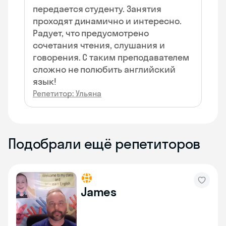
передается студенту. Занятия
проходят динамично и интересно.
Радует, что предусмотрено
сочетания чтения, слушания и
говорения. С таким преподавателем
сложно не полюбить английский
язык!
Репетитор: Ульяна
Подобрали ещё репетиторов
James