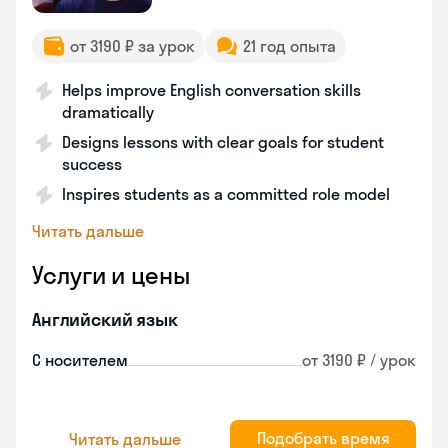
от 3190 ₽ за урок
21 год опыта
Helps improve English conversation skills
dramatically
Designs lessons with clear goals for student
success
Inspires students as a committed role model
Читать дальше
Услуги и цены
Английский язык
С носителем
от 3190 ₽ / урок
Подобрать время
Читать дальше