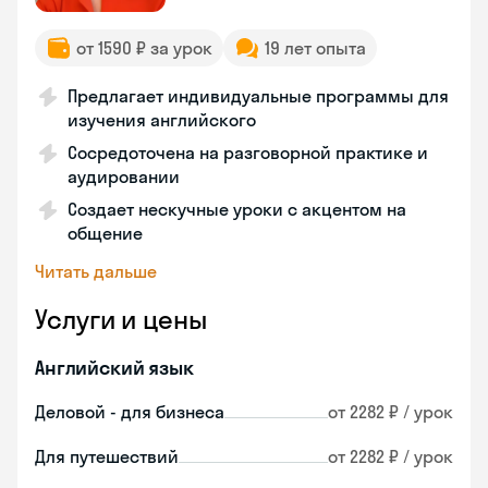
от 1590 ₽ за урок
19 лет опыта
Предлагает индивидуальные программы для
изучения английского
Сосредоточена на разговорной практике и
аудировании
Создает нескучные уроки с акцентом на
общение
Читать дальше
Услуги и цены
Английский язык
Деловой - для бизнеса
от 2282 ₽ / урок
Для путешествий
от 2282 ₽ / урок