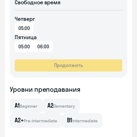
Свободное время
Четверг
05:00
Пятница
05:00
06:00
Продолжить
Уровни преподавания
A1
A2
Beginner
Elementary
A2+
B1
Pre-intermediate
Intermediate