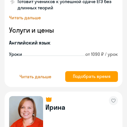
Готовит учеников к успешной сдаче ЕГЭ без
длинных теорий
Читать дальше
Услуги и цены
Английский язык
Уроки
от 1090 ₽ / урок
Подобрать время
Читать дальше
Ирина