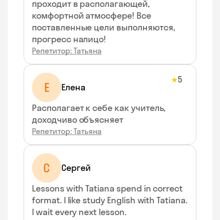
проходит в располагающей,
комфортной атмосфере! Все
поставленные цели выполняются,
прогресс налицо!
Репетитор: Татьяна
5
★
Е
Елена
Располагает к себе как учитель,
доходчиво объясняет
Репетитор: Татьяна
С
Сергей
Lessons with Tatiana spend in correct
format. I like study English with Tatiana.
I wait every next lesson.