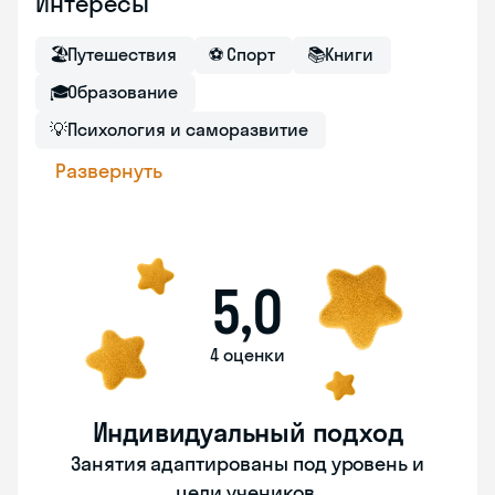
Интересы
🏖
Путешествия
⚽
Спорт
📚
Книги
🎓
Образование
💡
Психология и саморазвитие
Развернуть
5,0
4 оценки
Индивидуальный подход
Занятия адаптированы под уровень и
цели учеников.