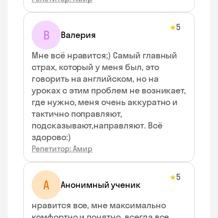
5
★
В
Валерия
Мне всё нравится;) Самый главный
страх, который у меня был, это
говорить на английском, но на
уроках с этим проблем не возникает,
где нужно, меня очень аккуратно и
тактично поправляют,
подсказывают,направляют. Всё
здорово:)
Репетитор: Амир
5
★
А
Анонимный ученик
нравится все, мне максимально
комфортно и понятно, всегда все