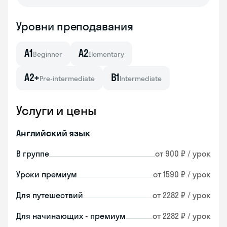
Уровни преподавания
A1
A2
Beginner
Elementary
A2+
B1
Pre-intermediate
Intermediate
Услуги и цены
Английский язык
В группе
от 900 ₽ / урок
Уроки премиум
от 1590 ₽ / урок
Для путешествий
от 2282 ₽ / урок
Для начинающих - премиум
от 2282 ₽ / урок