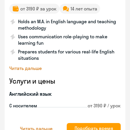
от 3190 ₽ за урок
14 лет опыта
Holds an M.A. in English language and teaching
methodology
Uses communication role-playing to make
learning fun
Prepares students for various real-life English
situations
Читать дальше
Услуги и цены
Английский язык
С носителем
от 3190 ₽ / урок
Подобрать время
Читать дальше