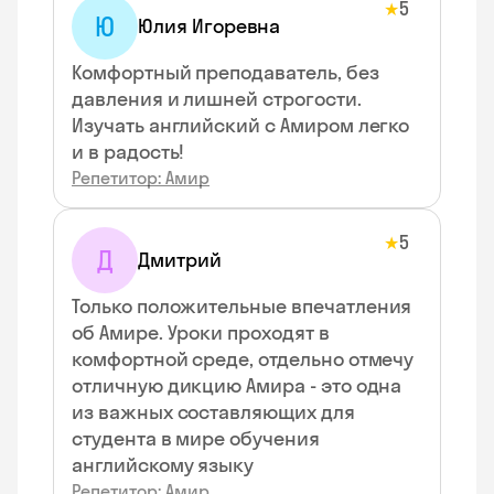
5
★
Ю
Юлия Игоревна
Комфортный преподаватель, без
давления и лишней строгости.
Изучать английский с Амиром легко
и в радость!
Репетитор: Амир
5
★
Д
Дмитрий
Только положительные впечатления
об Амире. Уроки проходят в
комфортной среде, отдельно отмечу
отличную дикцию Амира - это одна
из важных составляющих для
студента в мире обучения
английскому языку
Репетитор: Амир