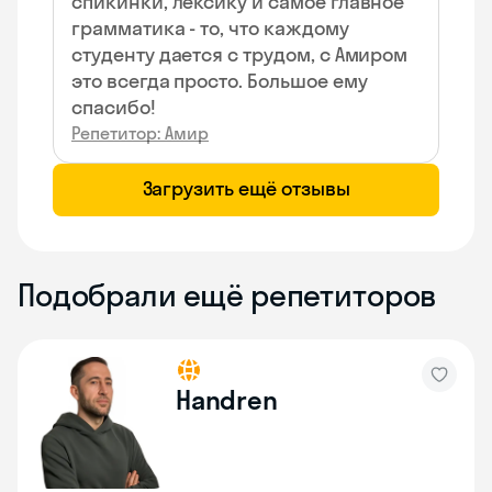
спикинки, лексику и самое главное
грамматика - то, что каждому
студенту дается с трудом, с Амиром
это всегда просто. Большое ему
спасибо!
Репетитор: Амир
Загрузить ещё отзывы
Подобрали ещё репетиторов
Handren