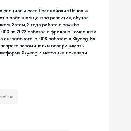
ж по специальности Полицейские Основы/
лет в районном центре развития, обучал
кам. Затем, 2 года работа в службе
с 2013 по 2022 работал в фриланс компаниях
 английского, с 2018 работаю в Skyeng. На
аппарата запоминать и воспринимать
Платформа Skyeng и методика доказали
mediate