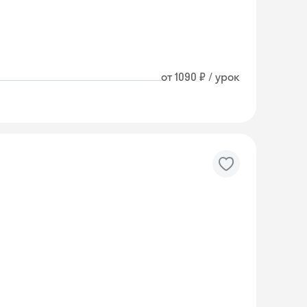
от 1090 ₽ / урок
Skyeng Chat
online