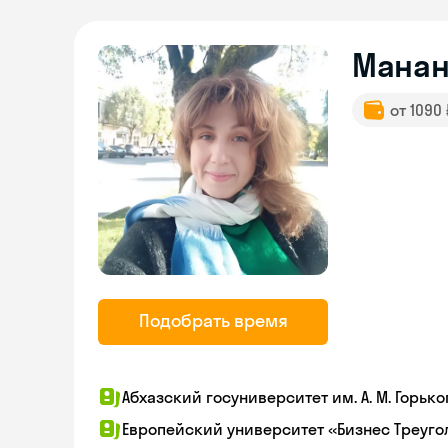
Мана
от 1090
Подобрать время
Абхазский госуниверситет им. А. М. Горько
Европейский университет «Бизнес Треуго