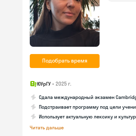
Подобрать время
•
2025 г.
ЮУрГУ
Сдала международный экзамен Cambridg
Подстраивает программу под цели учен
Использует актуальную лексику и культу
Читать дальше