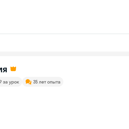
ия
 ₽ за урок
35 лет опыта