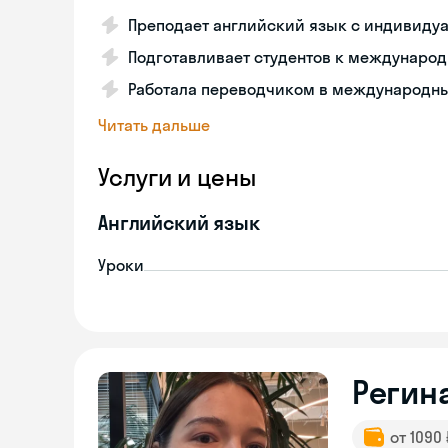
Преподает английский язык с индивиду
Подготавливает студентов к междунаро
Работала переводчиком в международны
Читать дальше
Услуги и цены
Английский язык
Уроки
Регин
от 1090