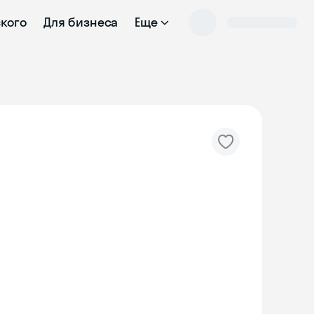
ского
Для бизнеса
Еще