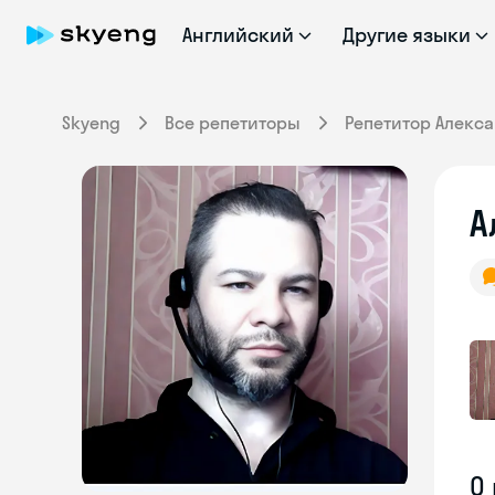
Английский
Другие языки
Skyeng
Все репетиторы
Репетитор Алекс
А
О