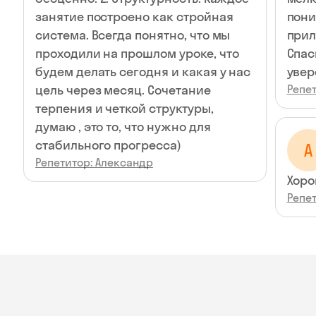
занятие построено как стройная
пони
система. Всегда понятно, что мы
прил
проходили на прошлом уроке, что
Спас
будем делать сегодня и какая у нас
увер
цель через месяц. Сочетание
Репе
терпения и четкой структуры,
думаю , это то, что нужно для
стабильного прогресса)
А
Репетитор: Александр
Хоро
Репе