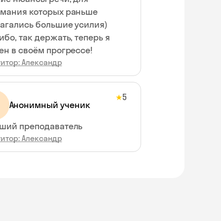
мания которых раньше
агались большие усилия)
ибо, так держать, теперь я
ен в своём прогрессе!
титор: Александр
5
★
Анонимный ученик
ший преподаватель
титор: Александр