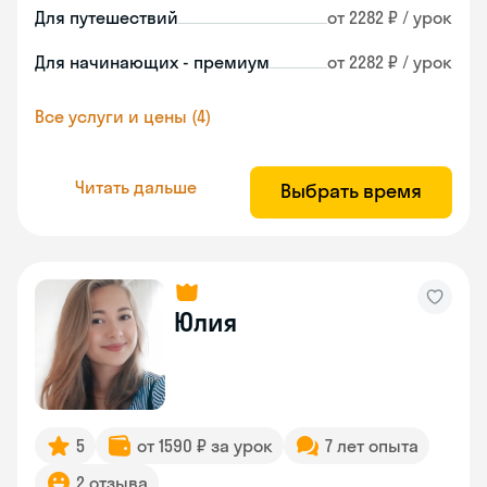
Для путешествий
от 2282 ₽ / урок
Для начинающих - премиум
от 2282 ₽ / урок
Все услуги и цены (4)
Читать дальше
Выбрать время
Юлия
5
от 1590 ₽ за урок
7 лет опыта
2 отзыва