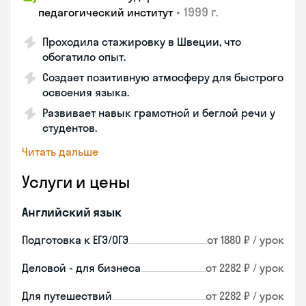
•
1999 г.
педагогический институт
Проходила стажировку в Швеции, что
обогатило опыт.
Создает позитивную атмосферу для быстрого
освоения языка.
Развивает навык грамотной и беглой речи у
студентов.
Читать дальше
Услуги и цены
Английский язык
Подготовка к ЕГЭ/ОГЭ
от 1880 ₽ / урок
Деловой - для бизнеса
от 2282 ₽ / урок
Для путешествий
от 2282 ₽ / урок