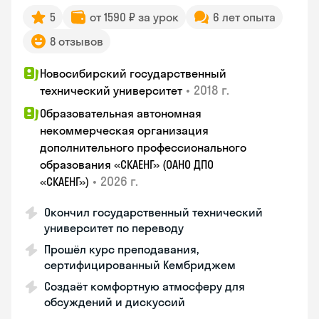
5
от 1590 ₽ за урок
6 лет опыта
8 отзывов
Новосибирский государственный
•
2018 г.
технический университет
Образовательная автономная
некоммерческая организация
дополнительного профессионального
образования «СКАЕНГ» (ОАНО ДПО
•
2026 г.
«СКАЕНГ»)
Окончил государственный технический
университет по переводу
Прошёл курс преподавания,
сертифицированный Кембриджем
Создаёт комфортную атмосферу для
обсуждений и дискуссий