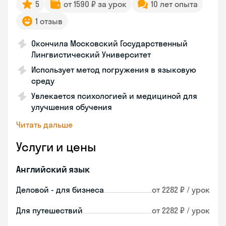
5
от 1590 ₽ за урок
10 лет опыта
1 отзыв
Окончила Московский Государственный
Лингвистический Университет
Использует метод погружения в языковую
среду
Увлекается психологией и медициной для
улучшения обучения
Читать дальше
Услуги и цены
Английский язык
Деловой - для бизнеса
от 2282 ₽ / урок
Для путешествий
от 2282 ₽ / урок