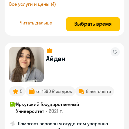
Все услуги и цены (4)
Читать дальше
Выбрать время
Айдан
5
от 1590 ₽ за урок
8 лет опыта
Иркутский Государственный
•
2021 г.
Университет
Помогает взрослым студентам уверенно