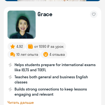
Grace
4.92
от 1090 ₽ за урок
10 лет опыта
4 отзыва
Helps students prepare for international exams
like IELTS and TOEFL
Teaches both general and business English
classes
Builds strong connections to keep lessons
engaging and relevant
Читать дальше