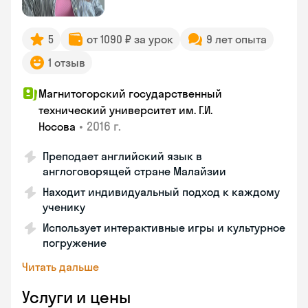
5
от 1090 ₽ за урок
9 лет опыта
1 отзыв
Магнитогорский государственный
технический университет им. Г.И.
•
2016 г.
Носова
Преподает английский язык в
англоговорящей стране Малайзии
Находит индивидуальный подход к каждому
ученику
Использует интерактивные игры и культурное
погружение
Читать дальше
Услуги и цены