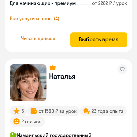
Для начинающих - премиум
от 2282 ₽ / урок
Все услуги и цены (4)
Читать дальше
Выбрать время
Наталья
5
от 1590 ₽ за урок
23 года опыта
2 отзыва
Измаильский государственный