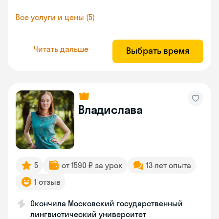
Все услуги и цены (5)
Читать дальше
Выбрать время
Владислава
5
от 1590 ₽ за урок
13 лет опыта
1 отзыв
Окончила Московский государственный
лингвистический университет