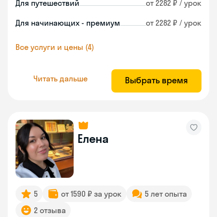
Для путешествий
от 2282 ₽ / урок
Для начинающих - премиум
от 2282 ₽ / урок
Все услуги и цены (4)
Читать дальше
Выбрать время
Елена
5
от 1590 ₽ за урок
5 лет опыта
2 отзыва