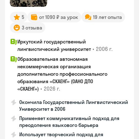
5
от 1090 ₽ за урок
19 лет опыта
3 отзыва
Иркутский государственный
•
2006 г.
лингвистический университет
Образовательная автономная
некоммерческая организация
дополнительного профессионального
образования «СКАЕНГ» (ОАНО ДПО
•
2026 г.
«СКАЕНГ»)
Окончила Государственный Лингвистический
Университет в 2006
Применяет коммуникативный подход для
преодоления языкового барьера
Использует творческий подход для