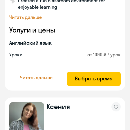
Created a fun classroom environment for
enjoyable learning
Читать дальше
Услуги и цены
Английский язык
Уроки
от 1090 ₽ / урок
Читать дальше
Выбрать время
Ксения