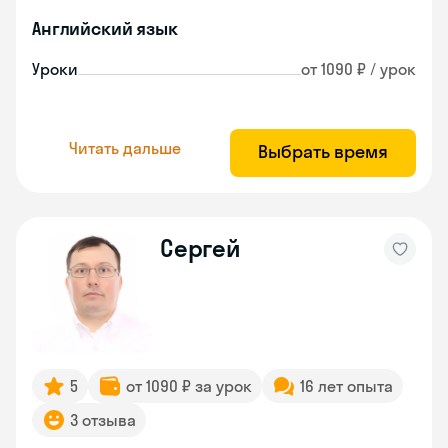
Английский язык
Уроки
от 1090 ₽ / урок
Читать дальше
Выбрать время
Сергей
5
от 1090 ₽ за урок
16 лет опыта
3 отзыва