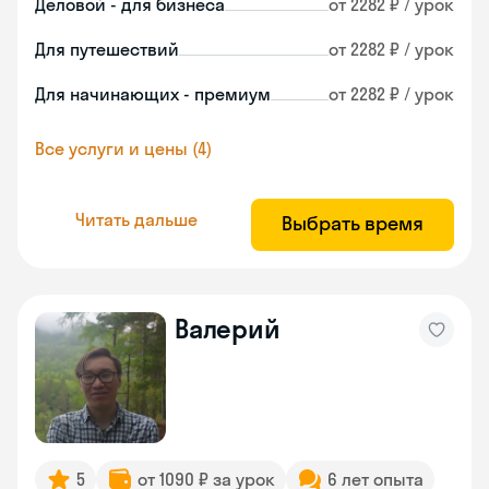
Деловой - для бизнеса
от 2282 ₽ / урок
Для путешествий
от 2282 ₽ / урок
Для начинающих - премиум
от 2282 ₽ / урок
Все услуги и цены (4)
Читать дальше
Выбрать время
Валерий
5
от 1090 ₽ за урок
6 лет опыта