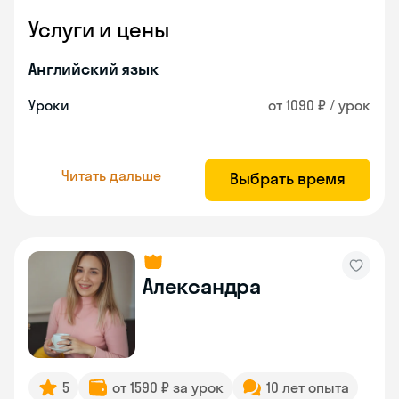
Услуги и цены
Английский язык
Уроки
от 1090 ₽ / урок
Читать дальше
Выбрать время
Александра
5
от 1590 ₽ за урок
10 лет опыта