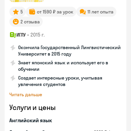
5
от 1590 ₽ за урок
11 лет опыта
2 отзыва
•
2015 г.
ИГЛУ
Окончила Государственный Лингвистический
Университет в 2015 году
Знает японский язык и использует его в
обучении
Создает интересные уроки, учитывая
увлечения студентов
Читать дальше
Услуги и цены
Английский язык