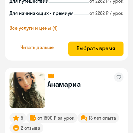
Для путешествий
от 2282 ₽ / урок
Для начинающих - премиум
от 2282 ₽ / урок
Все услуги и цены (4)
Читать дальше
Выбрать время
Анамариа
5
от 1590 ₽ за урок
13 лет опыта
2 отзыва