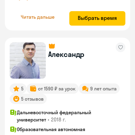
Читать дальше
Выбрать время
Александр
5
от 1590 ₽ за урок
9 лет опыта
5 отзывов
Дальневосточный федеральный
•
2018 г.
университет
Образовательная автономная