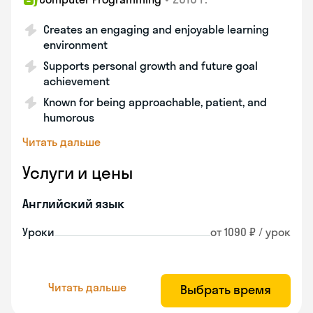
Creates an engaging and enjoyable learning
environment
Supports personal growth and future goal
achievement
Known for being approachable, patient, and
humorous
Читать дальше
Услуги и цены
Английский язык
Уроки
от 1090 ₽ / урок
Читать дальше
Выбрать время