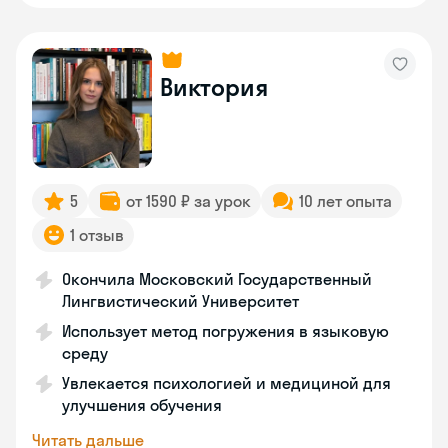
Виктория
5
от 1590 ₽ за урок
10 лет опыта
1 отзыв
Окончила Московский Государственный
Лингвистический Университет
Использует метод погружения в языковую
среду
Увлекается психологией и медициной для
улучшения обучения
Читать дальше