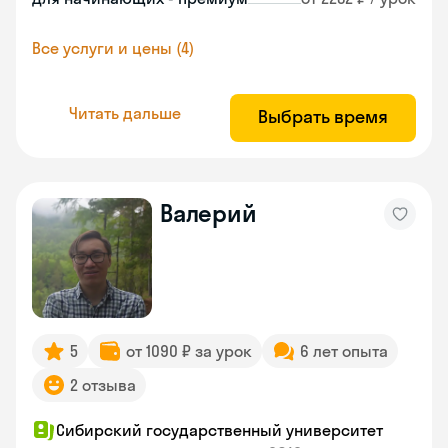
Все услуги и цены (4)
Читать дальше
Выбрать время
Валерий
5
от 1090 ₽ за урок
6 лет опыта
2 отзыва
Сибирский государственный университет