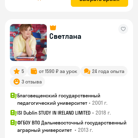
Светлана
5
от 1590 ₽ за урок
24 года опыта
3 отзыва
Благовещенский государственный
•
2001 г.
педагогический университет
•
2018 г.
ISI Dublin STUDY IN IRELAND LIMITED
ФГБОУ ВПО Дальневосточный государственный
•
2013 г.
аграрный университет