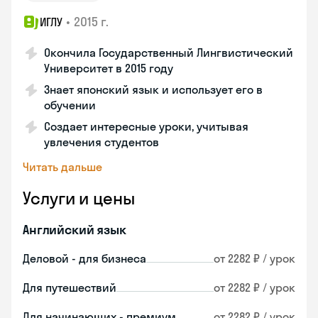
•
2015 г.
ИГЛУ
Окончила Государственный Лингвистический
Университет в 2015 году
Знает японский язык и использует его в
обучении
Создает интересные уроки, учитывая
увлечения студентов
Читать дальше
Услуги и цены
Английский язык
Деловой - для бизнеса
от 2282 ₽ / урок
Для путешествий
от 2282 ₽ / урок
Для начинающих - премиум
от 2282 ₽ / урок