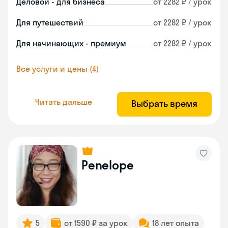
Деловой - для бизнеса
от 2282 ₽ / урок
Для путешествий
от 2282 ₽ / урок
Для начинающих - премиум
от 2282 ₽ / урок
Все услуги и цены (4)
Читать дальше
Выбрать время
Penelope
5
от 1590 ₽ за урок
18 лет опыта