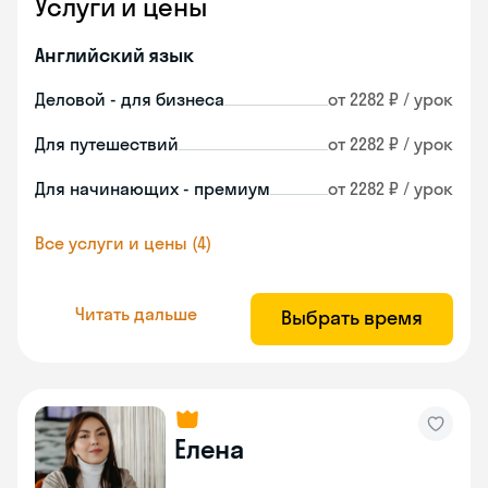
Услуги и цены
Английский язык
Деловой - для бизнеса
от 2282 ₽ / урок
Для путешествий
от 2282 ₽ / урок
Для начинающих - премиум
от 2282 ₽ / урок
Все услуги и цены (4)
Читать дальше
Выбрать время
Елена