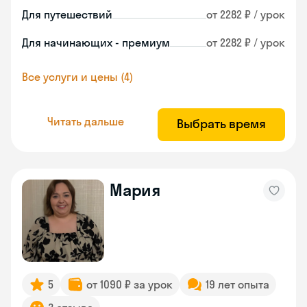
Для путешествий
от 2282 ₽ / урок
Для начинающих - премиум
от 2282 ₽ / урок
Все услуги и цены (4)
Читать дальше
Выбрать время
Мария
5
от 1090 ₽ за урок
19 лет опыта