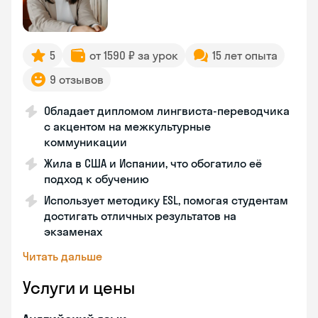
5
от 1590 ₽ за урок
15 лет опыта
9 отзывов
Обладает дипломом лингвиста-переводчика
с акцентом на межкультурные
коммуникации
Жила в США и Испании, что обогатило её
подход к обучению
Использует методику ESL, помогая студентам
достигать отличных результатов на
экзаменах
Читать дальше
Услуги и цены