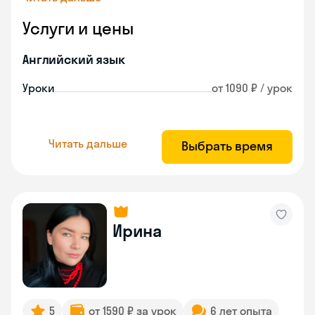
Услуги и цены
Английский язык
Уроки
от 1090 ₽ / урок
Читать дальше
Выбрать время
Ирина
5
от 1590 ₽ за урок
6 лет опыта