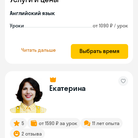
Английский язык
Уроки
от 1090 ₽ / урок
Читать дальше
Выбрать время
Екатерина
5
от 1590 ₽ за урок
11 лет опыта
2 отзыва