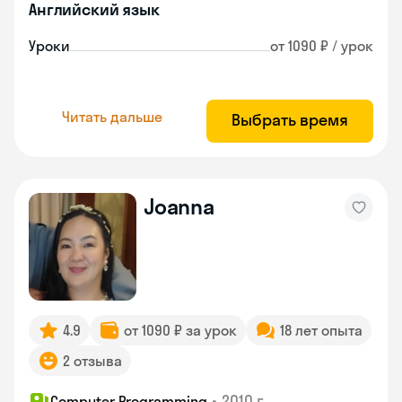
Английский язык
Уроки
от 1090 ₽ / урок
Читать дальше
Выбрать время
Joanna
4.9
от 1090 ₽ за урок
18 лет опыта
2 отзыва
•
2010 г.
Computer Programming