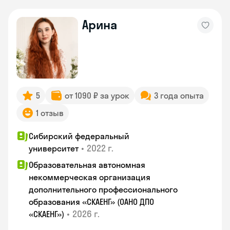
Арина
5
от 1090 ₽ за урок
3 года опыта
1 отзыв
Сибирский федеральный
•
2022 г.
университет
Образовательная автономная
некоммерческая организация
дополнительного профессионального
образования «СКАЕНГ» (ОАНО ДПО
•
2026 г.
«СКАЕНГ»)