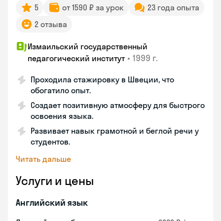
5
от 1590 ₽ за урок
23 года опыта
2 отзыва
Измаильский государственный
•
1999 г.
педагогический институт
Проходила стажировку в Швеции, что
обогатило опыт.
Создает позитивную атмосферу для быстрого
освоения языка.
Развивает навык грамотной и беглой речи у
студентов.
Читать дальше
Услуги и цены
Английский язык