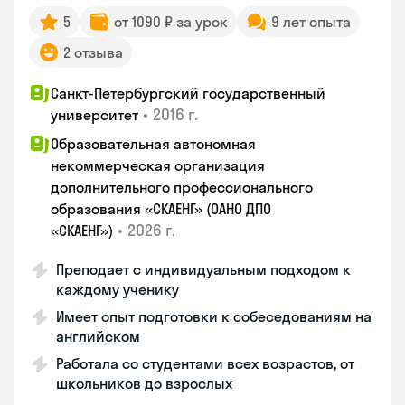
5
от 1090 ₽ за урок
9 лет опыта
2 отзыва
Санкт-Петербургский государственный
•
2016 г.
университет
Образовательная автономная
некоммерческая организация
дополнительного профессионального
образования «СКАЕНГ» (ОАНО ДПО
•
2026 г.
«СКАЕНГ»)
Преподает с индивидуальным подходом к
каждому ученику
Имеет опыт подготовки к собеседованиям на
английском
Работала со студентами всех возрастов, от
школьников до взрослых