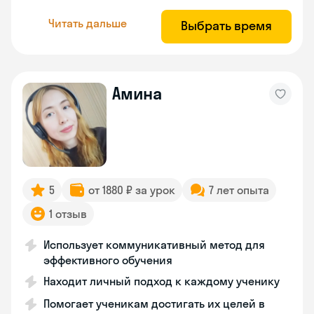
Читать дальше
Выбрать время
Амина
5
от 1880 ₽ за урок
7 лет опыта
1 отзыв
Использует коммуникативный метод для
эффективного обучения
Находит личный подход к каждому ученику
Помогает ученикам достигать их целей в