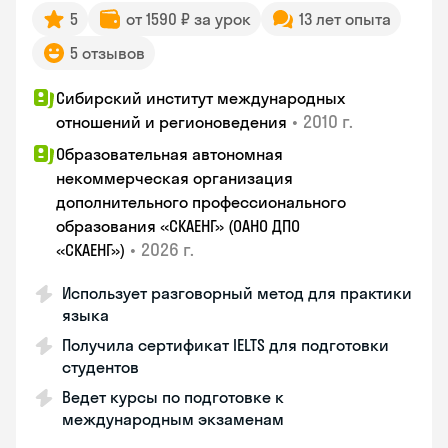
5
от 1590 ₽ за урок
13 лет опыта
5 отзывов
Сибирский институт международных
•
2010 г.
отношений и регионоведения
Образовательная автономная
некоммерческая организация
дополнительного профессионального
образования «СКАЕНГ» (ОАНО ДПО
•
2026 г.
«СКАЕНГ»)
Использует разговорный метод для практики
языка
Получила сертификат IELTS для подготовки
студентов
Ведет курсы по подготовке к
международным экзаменам