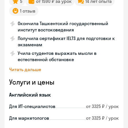
5
от 1590 ₽ за урок
14 лет опыта
1 отзыв
Окончила Ташкентский государственный
институт востоковедения
Получила сертификат IELTS для подготовки к
экзаменам
Учила студентов выражать мысли в
естественной обстановке
Читать дальше
Услуги и цены
Английский язык
Для ИТ-специалистов
от 3325 ₽ / урок
Для маркетологов
от 3325 ₽ / урок