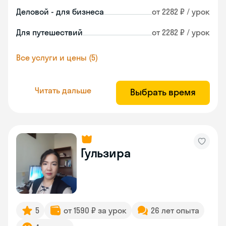
Деловой - для бизнеса
от 2282 ₽ / урок
Для путешествий
от 2282 ₽ / урок
Все услуги и цены (5)
Читать дальше
Выбрать время
Гульзира
5
от 1590 ₽ за урок
26 лет опыта