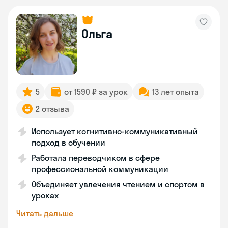
Ольга
5
от 1590 ₽ за урок
13 лет опыта
2 отзыва
Использует когнитивно-коммуникативный
подход в обучении
Работала переводчиком в сфере
профессиональной коммуникации
Объединяет увлечения чтением и спортом в
уроках
Читать дальше