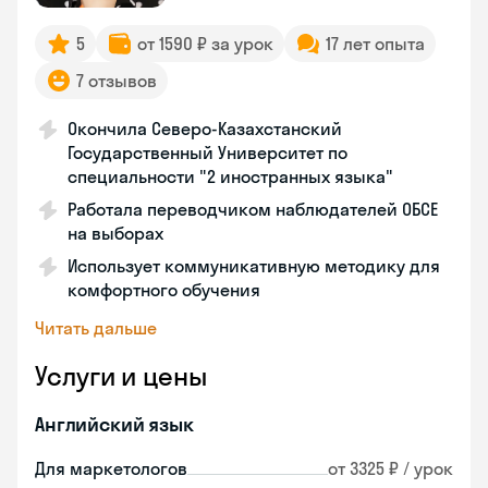
5
от 1590 ₽ за урок
17 лет опыта
7 отзывов
Окончила Северо-Казахстанский
Государственный Университет по
специальности "2 иностранных языка"
Работала переводчиком наблюдателей ОБСЕ
на выборах
Использует коммуникативную методику для
комфортного обучения
Читать дальше
Услуги и цены
Английский язык
Для маркетологов
от 3325 ₽ / урок