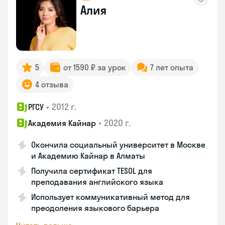
Алия
5
от 1590 ₽ за урок
7 лет опыта
4 отзыва
•
2012 г.
РГСУ
•
2020 г.
Академия Кайнар
Окончила социальный университет в Москве
и Академию Кайнар в Алматы
Получила сертификат TESOL для
преподавания английского языка
Использует коммуникативный метод для
преодоления языкового барьера