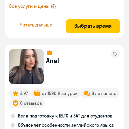
Все услуги и цены (4)
Читать дальше
Выбрать время
Anel
4.97
от 1590 ₽ за урок
8 лет опыта
6 отзывов
Вела подготовку к IELTS и SAT для студентов
Объясняет особенности английского языка