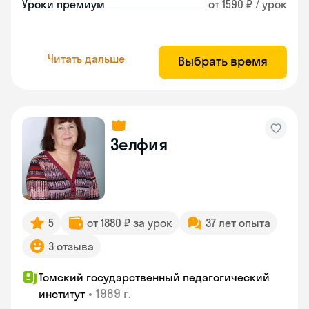
Уроки премиум
от 1590 ₽ / урок
Читать дальше
Выбрать время
Зелфия
5
от 1880 ₽ за урок
37 лет опыта
3 отзыва
Томский государственный педагогический
•
1989 г.
институт