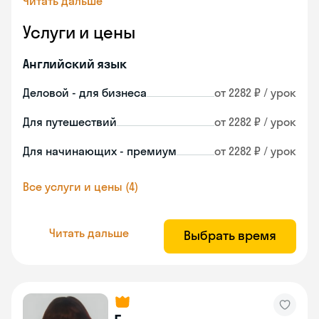
Читать дальше
Услуги и цены
Английский язык
Деловой - для бизнеса
от 2282 ₽ / урок
Для путешествий
от 2282 ₽ / урок
Для начинающих - премиум
от 2282 ₽ / урок
Все услуги и цены (4)
Читать дальше
Выбрать время