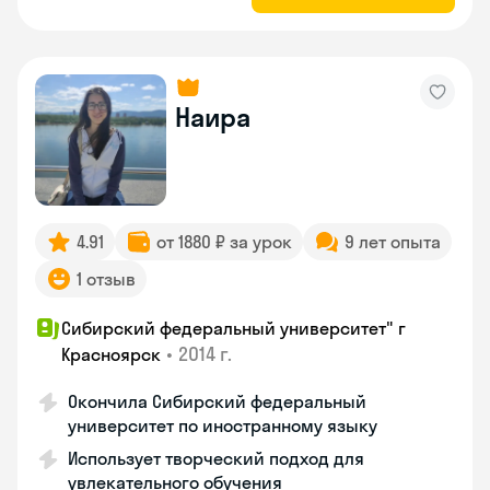
Наира
4.91
от 1880 ₽ за урок
9 лет опыта
1 отзыв
Сибирский федеральный университет" г
•
2014 г.
Красноярск
Окончила Сибирский федеральный
университет по иностранному языку
Использует творческий подход для
увлекательного обучения