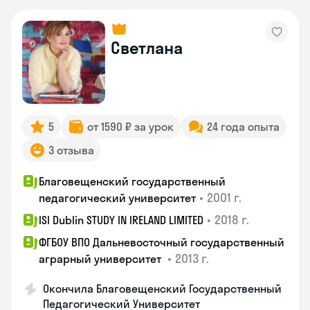
Светлана
5
от 1590 ₽ за урок
24 года опыта
3 отзыва
Благовещенский государственный
•
2001 г.
педагогический университет
•
2018 г.
ISI Dublin STUDY IN IRELAND LIMITED
ФГБОУ ВПО Дальневосточный государственный
•
2013 г.
аграрный университет
Окончила Благовещенский Государственный
Педагогический Университет