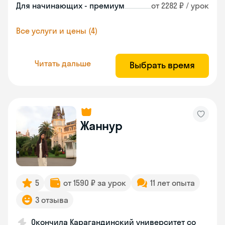
Для начинающих - премиум
от 2282 ₽ / урок
Все услуги и цены (4)
Читать дальше
Выбрать время
Жаннур
5
от 1590 ₽ за урок
11 лет опыта
3 отзыва
Окончила Карагандинский университет со