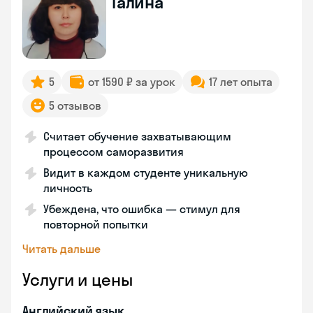
Галина
5
от 1590 ₽ за урок
17 лет опыта
5 отзывов
Считает обучение захватывающим
процессом саморазвития
Видит в каждом студенте уникальную
личность
Убеждена, что ошибка — стимул для
повторной попытки
Читать дальше
Услуги и цены
Английский язык