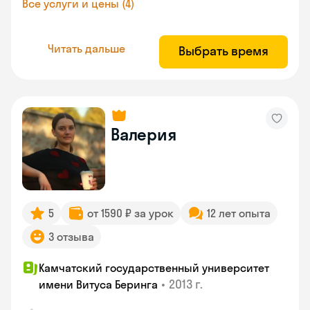
Все услуги и цены (4)
Читать дальше
Выбрать время
Валерия
5
от 1590 ₽ за урок
12 лет опыта
3 отзыва
Камчатский государственный университет
•
2013 г.
имени Витуса Беринга