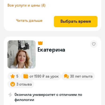
Все услуги и цены (4)
Читать дальше
Выбрать время
Екатерина
5
от 1590 ₽ за урок
30 лет опыта
3 отзыва
Окончила университет с отличием по
филологии