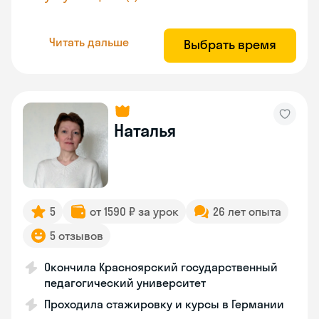
Читать дальше
Выбрать время
Наталья
5
от 1590 ₽ за урок
26 лет опыта
5 отзывов
Окончила Красноярский государственный
педагогический университет
Проходила стажировку и курсы в Германии