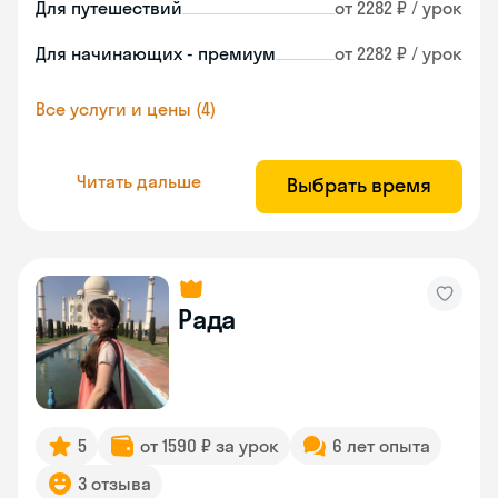
Для путешествий
от 2282 ₽ / урок
Для начинающих - премиум
от 2282 ₽ / урок
Все услуги и цены (4)
Читать дальше
Выбрать время
Рада
5
от 1590 ₽ за урок
6 лет опыта
3 отзыва