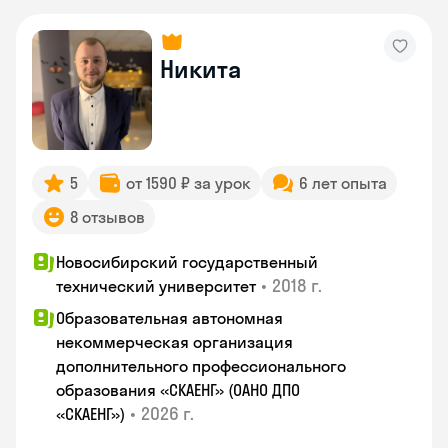
Никита
5
от 1590 ₽ за урок
6 лет опыта
8 отзывов
Новосибирский государственный
•
2018 г.
технический университет
Образовательная автономная
некоммерческая организация
дополнительного профессионального
образования «СКАЕНГ» (ОАНО ДПО
•
2026 г.
«СКАЕНГ»)