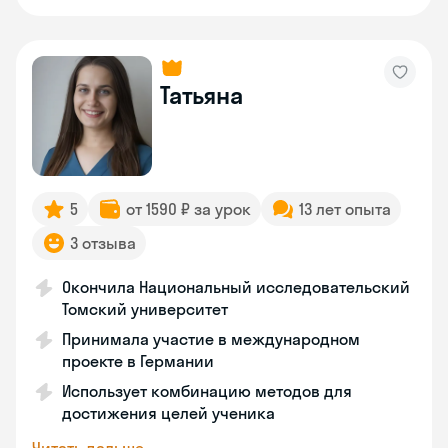
Татьяна
5
от 1590 ₽ за урок
13 лет опыта
3 отзыва
Окончила Национальный исследовательский
Томский университет
Принимала участие в международном
проекте в Германии
Использует комбинацию методов для
достижения целей ученика