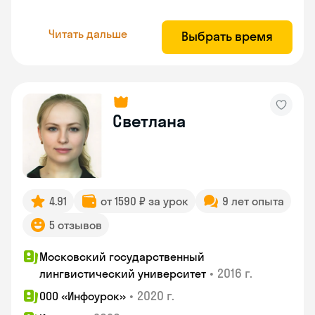
Читать дальше
Выбрать время
Светлана
4.91
от 1590 ₽ за урок
9 лет опыта
5 отзывов
Московский государственный
•
2016 г.
лингвистический университет
•
2020 г.
ООО «Инфоурок»