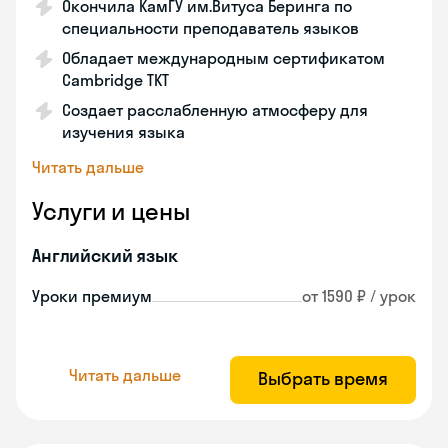
Окончила КамГУ им.Витуса Беринга по
специальности преподаватель языков
Обладает международным сертификатом
Cambridge TKT
Создает расслабленную атмосферу для
изучения языка
Читать дальше
Услуги и цены
Английский язык
Уроки премиум
от 1590 ₽ / урок
Читать дальше
Выбрать время