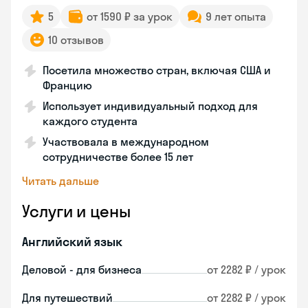
5
от 1590 ₽ за урок
9 лет опыта
10 отзывов
Посетила множество стран, включая США и
Францию
Использует индивидуальный подход для
каждого студента
Участвовала в международном
сотрудничестве более 15 лет
Читать дальше
Услуги и цены
Английский язык
Деловой - для бизнеса
от 2282 ₽ / урок
Для путешествий
от 2282 ₽ / урок