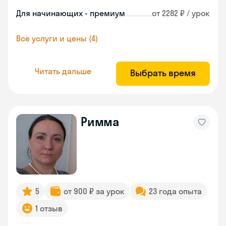
Для начинающих - премиум
от 2282 ₽ / урок
Все услуги и цены (4)
Читать дальше
Выбрать время
Римма
5
от 900 ₽ за урок
23 года опыта
1 отзыв