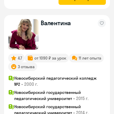
Валентина
4.7
от 1090 ₽ за урок
11 лет опыта
3 отзыва
Новосибирский педагогический колледж
•
2000 г.
№2
Новосибирский государственный
•
2015 г.
педагогический университет
Новосибирский государственный
•
2014 г.
педагогический университет