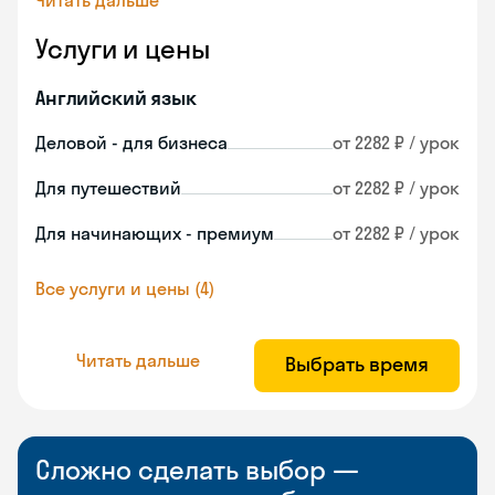
Читать дальше
Услуги и цены
Английский язык
Деловой - для бизнеса
от 2282 ₽ / урок
Для путешествий
от 2282 ₽ / урок
Для начинающих - премиум
от 2282 ₽ / урок
Все услуги и цены (4)
Читать дальше
Выбрать время
Сложно сделать выбор —