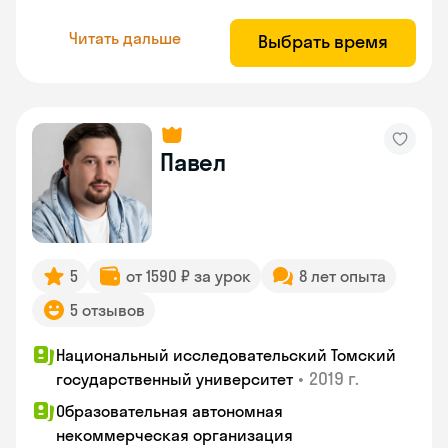
Читать дальше
Выбрать время
Павел
5
от 1590 ₽ за урок
8 лет опыта
5 отзывов
Национальный исследовательский Томский
•
2019 г.
государственный университет
Образовательная автономная
некоммерческая организация