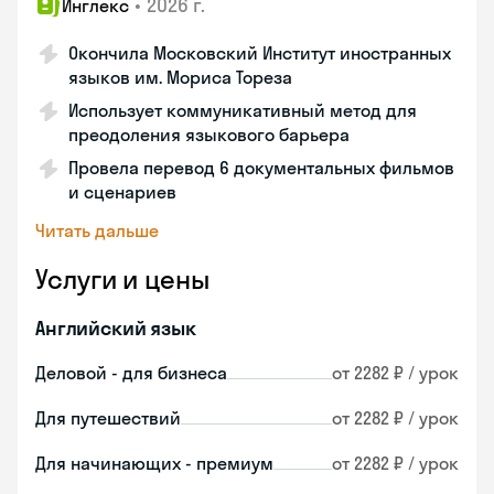
•
2026 г.
Инглекс
Окончила Московский Институт иностранных
языков им. Мориса Тореза
Использует коммуникативный метод для
преодоления языкового барьера
Провела перевод 6 документальных фильмов
и сценариев
Читать дальше
Услуги и цены
Английский язык
Деловой - для бизнеса
от 2282 ₽ / урок
Для путешествий
от 2282 ₽ / урок
Для начинающих - премиум
от 2282 ₽ / урок