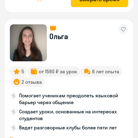
Ольга
5
от 1590 ₽ за урок
6 лет опыта
2 отзыва
Помогает ученикам преодолеть языковой
барьер через общение
Создает уроки, основанные на интересах
студентов
Ведет разговорные клубы более пяти лет