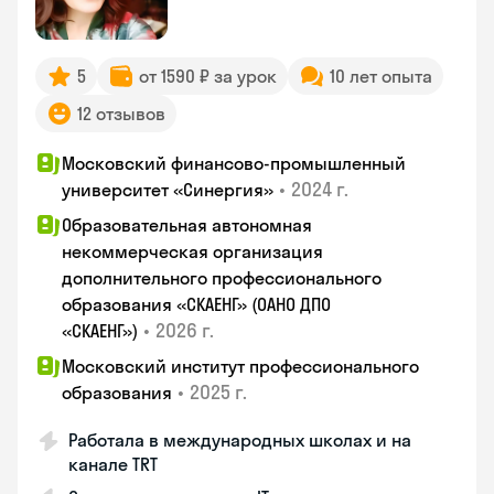
5
от 1590 ₽ за урок
10 лет опыта
12 отзывов
Московский финансово-промышленный
•
2024 г.
университет «Синергия»
Образовательная автономная
некоммерческая организация
дополнительного профессионального
образования «СКАЕНГ» (ОАНО ДПО
•
2026 г.
«СКАЕНГ»)
Московский институт профессионального
•
2025 г.
образования
Работала в международных школах и на
канале TRT