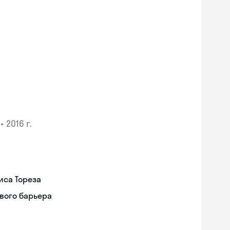
•
2016 г.
иса Тореза
вого барьера