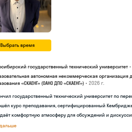
Выбрать время
•
осибирский государственный технический университет
азовательная автономная некоммерческая организация 
•
2026 г.
зования «СКАЕНГ» (ОАНО ДПО «СКАЕНГ»)
нчил государственный технический университет по пере
ошёл курс преподавания, сертифицированный Кембридж
здаёт комфортную атмосферу для обсуждений и дискусс
 дальше