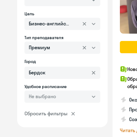
Цель
Бизнес-английский
Тип преподавателя
Премиум
Город
Нов
Обр
обра
Удобное расписание
Не выбрано
Око
Пр
Сбросить фильтры
Со
Читать