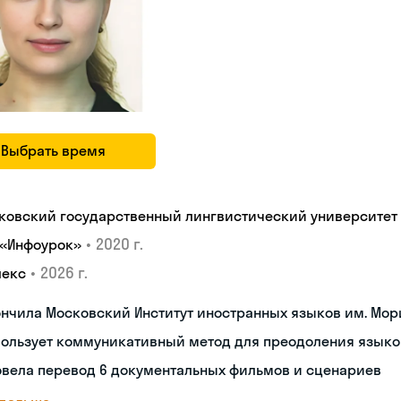
Выбрать время
ковский государственный лингвистический университет
•
2020 г.
 «Инфоурок»
•
2026 г.
лекс
нчила Московский Институт иностранных языков им. Мор
пользует коммуникативный метод для преодоления языко
овела перевод 6 документальных фильмов и сценариев