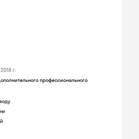
2018 г.
дополнительного профессионального
воду
ем
ий