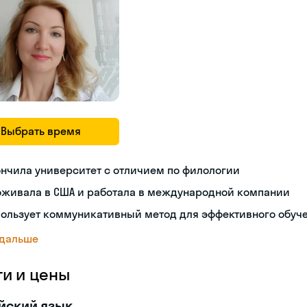
Выбрать время
нчила университет с отличием по филологии
оживала в США и работала в международной компании
пользует коммуникативный метод для эффективного обуч
 дальше
ги и цены
йский язык