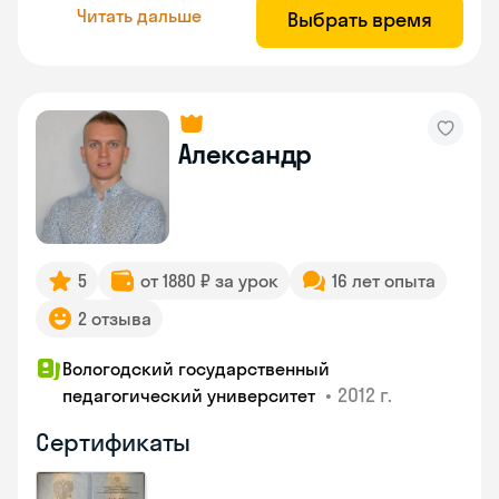
Читать дальше
Выбрать время
Александр
5
от 1880 ₽ за урок
16 лет опыта
2 отзыва
Вологодский государственный
•
2012 г.
педагогический университет
Сертификаты