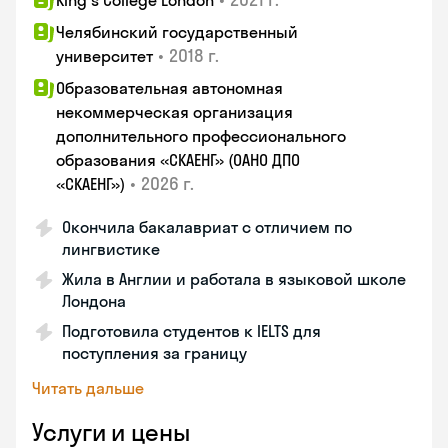
King's College London
Челябинский государственный
•
2018 г.
университет
Образовательная автономная
некоммерческая организация
дополнительного профессионального
образования «СКАЕНГ» (ОАНО ДПО
•
2026 г.
«СКАЕНГ»)
Окончила бакалавриат с отличием по
лингвистике
Жила в Англии и работала в языковой школе
Лондона
Подготовила студентов к IELTS для
поступления за границу
Читать дальше
Услуги и цены