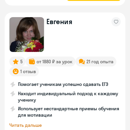
Евгения
5
от 1880 ₽ за урок
21 год опыта
1 отзыв
Помогает ученикам успешно сдавать ЕГЭ
Находит индивидуальный подход к каждому
ученику
Использует нестандартные приемы обучения
для мотивации
Читать дальше