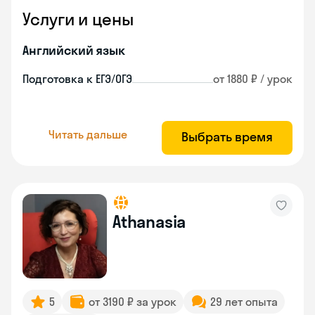
Услуги и цены
Английский язык
Подготовка к ЕГЭ/ОГЭ
от 1880 ₽ / урок
Читать дальше
Выбрать время
Athanasia
5
от 3190 ₽ за урок
29 лет опыта