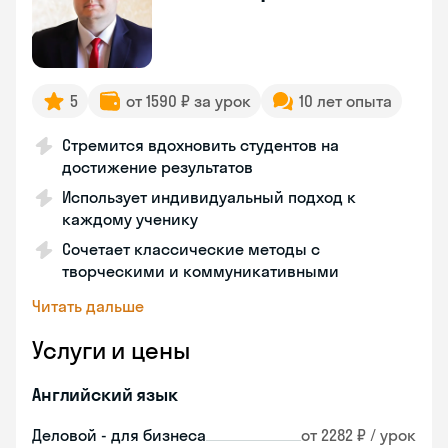
5
от 1590 ₽ за урок
10 лет опыта
Стремится вдохновить студентов на
достижение результатов
Использует индивидуальный подход к
каждому ученику
Сочетает классические методы с
творческими и коммуникативными
Читать дальше
Услуги и цены
Английский язык
Деловой - для бизнеса
от 2282 ₽ / урок