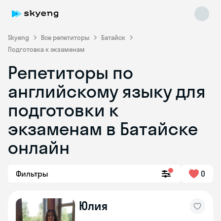
Skyeng
Все репетиторы
Батайск
Подготовка к экзаменам
Репетиторы по
английскому языку для
подготовки к
экзаменам в Батайске
онлайн
Фильтры
0
Юлия