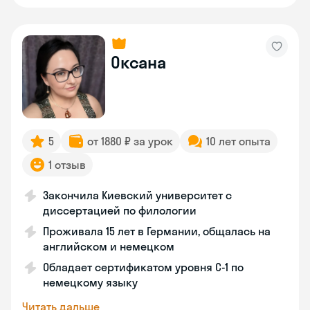
Оксана
5
от 1880 ₽ за урок
10 лет опыта
1 отзыв
Закончила Киевский университет с
диссертацией по филологии
Проживала 15 лет в Германии, общалась на
английском и немецком
Обладает сертификатом уровня C-1 по
немецкому языку
Читать дальше