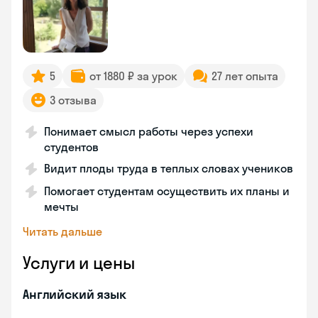
5
от 1880 ₽ за урок
27 лет опыта
3 отзыва
Понимает смысл работы через успехи
студентов
Видит плоды труда в теплых словах учеников
Помогает студентам осуществить их планы и
мечты
Читать дальше
Услуги и цены
Английский язык