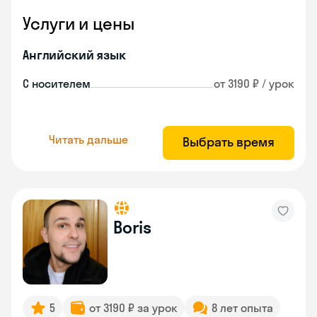
Услуги и цены
Английский язык
С носителем
от 3190 ₽ / урок
Читать дальше
Выбрать время
Boris
5
от 3190 ₽ за урок
8 лет опыта