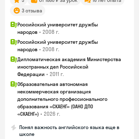
5
от 1880 ₽ за урок
16 лет опыта
3 отзыва
Российский университет дружбы
•
2008 г.
народов
Российский университет дружбы
•
2008 г.
народов
Дипломатическая академия Министерства
иностранных дел Российской
•
2011 г.
Федерации
Образовательная автономная
некоммерческая организация
дополнительного профессионального
образования «СКАЕНГ» (ОАНО ДПО
•
2026 г.
«СКАЕНГ»)
Понял важность английского языка еще в
школе