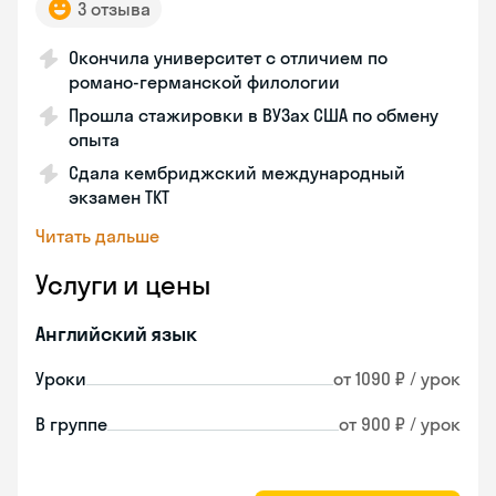
3 отзыва
Окончила университет с отличием по
романо-германской филологии
Прошла стажировки в ВУЗах США по обмену
опыта
Сдала кембриджский международный
экзамен TKT
Читать дальше
Услуги и цены
Английский язык
Уроки
от 1090 ₽ / урок
В группе
от 900 ₽ / урок