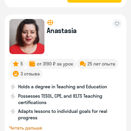
Anastasia
5
от 3190 ₽ за урок
25 лет опыта
3 отзыва
Holds a degree in Teaching and Education
Possesses TESOL, CPE, and IELTS Teaching
certifications
Adapts lessons to individual goals for real
progress
Читать дальше