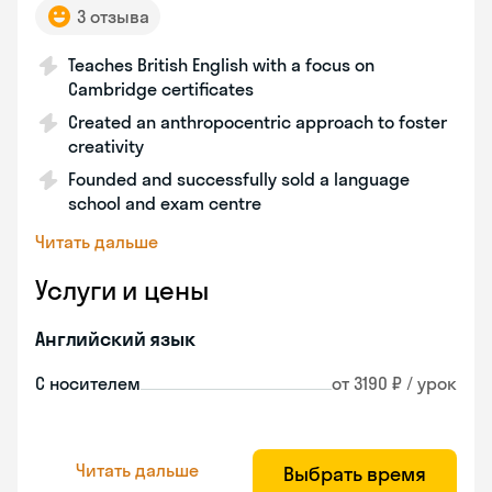
3 отзыва
Teaches British English with a focus on
Cambridge certificates
Created an anthropocentric approach to foster
creativity
Founded and successfully sold a language
school and exam centre
Читать дальше
Услуги и цены
Английский язык
С носителем
от 3190 ₽ / урок
Читать дальше
Выбрать время