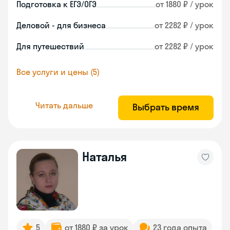
Подготовка к ЕГЭ/ОГЭ
от 1880 ₽ / урок
Деловой - для бизнеса
от 2282 ₽ / урок
Для путешествий
от 2282 ₽ / урок
Все услуги и цены (5)
Читать дальше
Выбрать время
Наталья
5
от 1880 ₽ за урок
23 года опыта