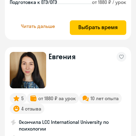
Подготовка к ЕГЭ/ОГЭ
от 1880 ₽ / урок
Читать дальше
Выбрать время
Евгения
5
от 1880 ₽ за урок
10 лет опыта
4 отзыва
Окончила LCC International University по
психологии