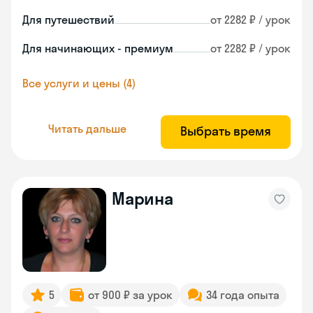
Для путешествий
от 2282 ₽ / урок
Для начинающих - премиум
от 2282 ₽ / урок
Все услуги и цены (4)
Читать дальше
Выбрать время
Марина
5
от 900 ₽ за урок
34 года опыта