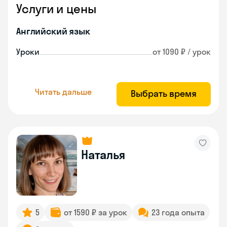
Услуги и цены
Английский язык
Уроки
от 1090 ₽ / урок
Читать дальше
Выбрать время
Наталья
5
от 1590 ₽ за урок
23 года опыта