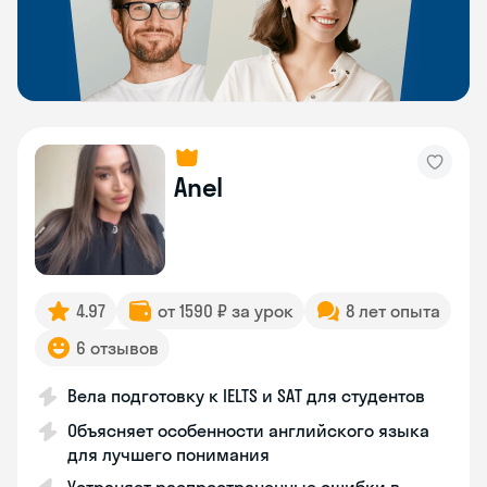
Anel
4.97
от 1590 ₽ за урок
8 лет опыта
6 отзывов
Вела подготовку к IELTS и SAT для студентов
Объясняет особенности английского языка
для лучшего понимания