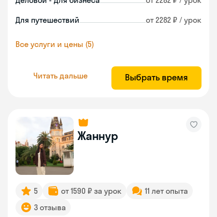
Деловой - для бизнеса
от 2282 ₽ / урок
Для путешествий
от 2282 ₽ / урок
Все услуги и цены (5)
Читать дальше
Выбрать время
Жаннур
5
от 1590 ₽ за урок
11 лет опыта
3 отзыва