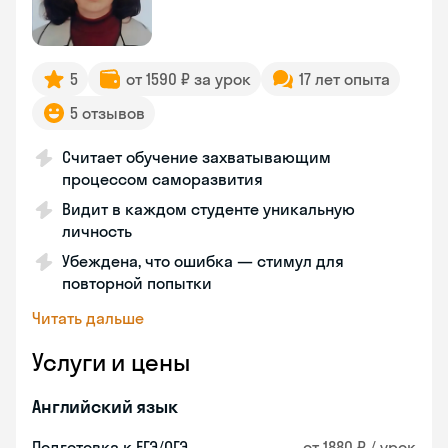
5
от 1590 ₽ за урок
17 лет опыта
5 отзывов
Считает обучение захватывающим
процессом саморазвития
Видит в каждом студенте уникальную
личность
Убеждена, что ошибка — стимул для
повторной попытки
Читать дальше
Услуги и цены
Английский язык
Подготовка к ЕГЭ/ОГЭ
от 1880 ₽ / урок