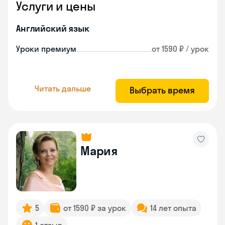
Услуги и цены
Английский язык
Уроки премиум
от 1590 ₽ / урок
Читать дальше
Выбрать время
Мария
5
от 1590 ₽ за урок
14 лет опыта