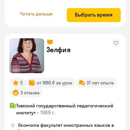
Читать дальше
Выбрать время
Зелфия
5
от 1880 ₽ за урок
37 лет опыта
3 отзыва
Томский государственный педагогический
•
1989 г.
институт
Окончила факультет иностранных языков в