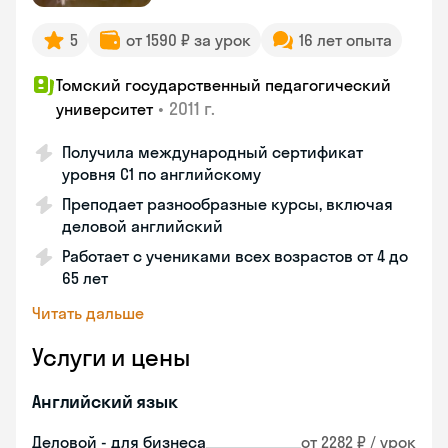
5
от 1590 ₽ за урок
16 лет опыта
Томский государственный педагогический
•
2011 г.
университет
Получила международный сертификат
уровня C1 по английскому
Преподает разнообразные курсы, включая
деловой английский
Работает с учениками всех возрастов от 4 до
65 лет
Читать дальше
Услуги и цены
Английский язык
Деловой - для бизнеса
от 2282 ₽ / урок