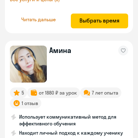
Читать дальше
Выбрать время
Амина
5
от 1880 ₽ за урок
7 лет опыта
1 отзыв
Использует коммуникативный метод для
эффективного обучения
Находит личный подход к каждому ученику