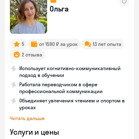
Ольга
5
от 1590 ₽ за урок
13 лет опыта
2 отзыва
Использует когнитивно-коммуникативный
подход в обучении
Работала переводчиком в сфере
профессиональной коммуникации
Объединяет увлечения чтением и спортом в
уроках
Читать дальше
Услуги и цены