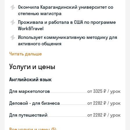
Окончила Карагандинский университет со
степенью магистра
Проживала и работала в США по программе
Work&Travel
Использует коммуникативную методику для
активного общения
Читать дальше
Услуги и цены
Английский язык
Для маркетологов
от 3325 ₽ / урок
Деловой - для бизнеса
от 2282 ₽ / урок
Для путешествий
от 2282 ₽ / урок
Все услуги и цены (5)