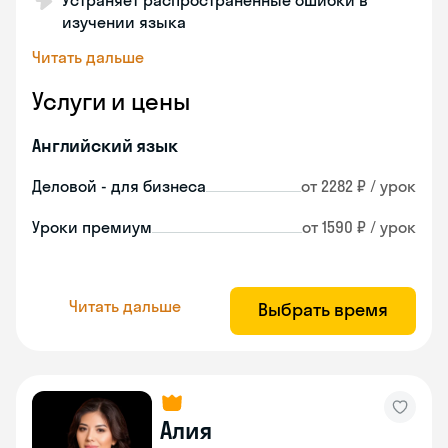
Устраняет распространенные ошибки в
изучении языка
Читать дальше
Услуги и цены
Английский язык
Деловой - для бизнеса
от 2282 ₽ / урок
Уроки премиум
от 1590 ₽ / урок
Читать дальше
Выбрать время
Алия