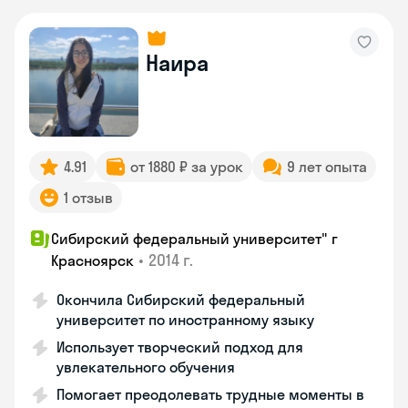
Наира
4.91
от 1880 ₽ за урок
9 лет опыта
1 отзыв
Сибирский федеральный университет" г
•
2014 г.
Красноярск
Окончила Сибирский федеральный
университет по иностранному языку
Использует творческий подход для
увлекательного обучения
Помогает преодолевать трудные моменты в