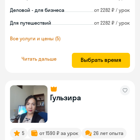
Деловой - для бизнеса
от 2282 ₽ / урок
Для путешествий
от 2282 ₽ / урок
Все услуги и цены (5)
Читать дальше
Выбрать время
Гульзира
5
от 1590 ₽ за урок
26 лет опыта