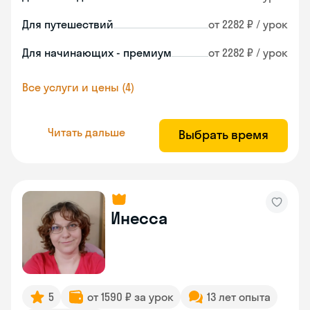
Для путешествий
от 2282 ₽ / урок
Для начинающих - премиум
от 2282 ₽ / урок
Все услуги и цены (4)
Читать дальше
Выбрать время
Инесса
5
от 1590 ₽ за урок
13 лет опыта