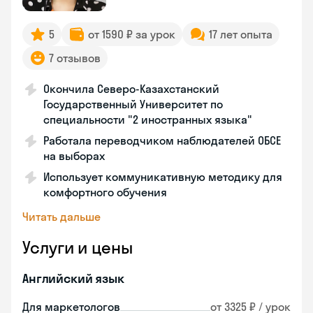
5
от 1590 ₽ за урок
17 лет опыта
7 отзывов
Окончила Северо-Казахстанский
Государственный Университет по
специальности "2 иностранных языка"
Работала переводчиком наблюдателей ОБСЕ
на выборах
Использует коммуникативную методику для
комфортного обучения
Читать дальше
Услуги и цены
Английский язык
Для маркетологов
от 3325 ₽ / урок