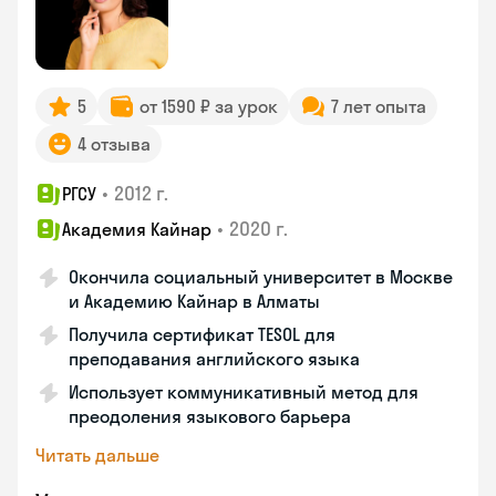
5
от 1590 ₽ за урок
7 лет опыта
4 отзыва
•
2012 г.
РГСУ
•
2020 г.
Академия Кайнар
Окончила социальный университет в Москве
и Академию Кайнар в Алматы
Получила сертификат TESOL для
преподавания английского языка
Использует коммуникативный метод для
преодоления языкового барьера
Читать дальше