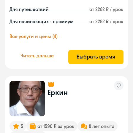
Для путешествий
от 2282 ₽ / урок
Для начинающих - премиум
от 2282 ₽ / урок
Все услуги и цены (4)
Читать дальше
Выбрать время
Еркин
5
от 1590 ₽ за урок
8 лет опыта