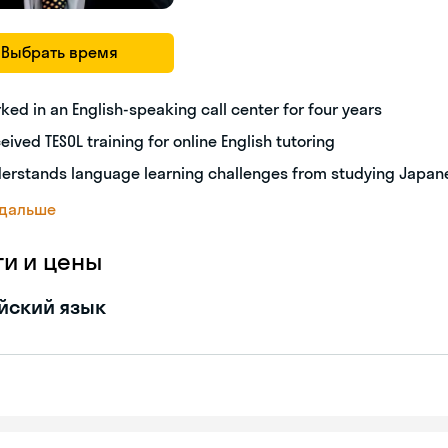
Выбрать время
ked in an English-speaking call center for four years
eived TESOL training for online English tutoring
erstands language learning challenges from studying Japan
 дальше
ги и цены
йский язык