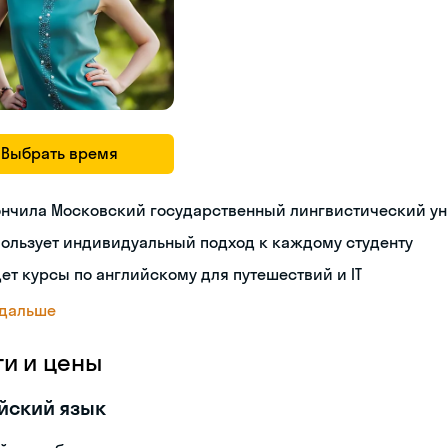
Выбрать время
ончила Московский государственный лингвистический ун
ользует индивидуальный подход к каждому студенту
ет курсы по английскому для путешествий и IT
 дальше
ги и цены
йский язык