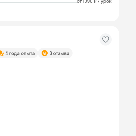
от 1090 ₽ / урок
4 года опыта
3 отзыва
Skyeng Chat
online