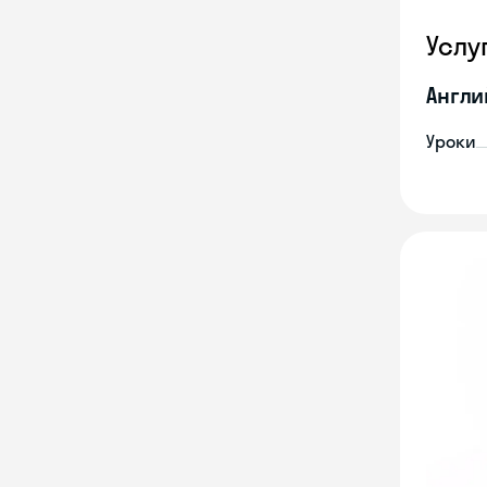
Услу
Англи
Уроки