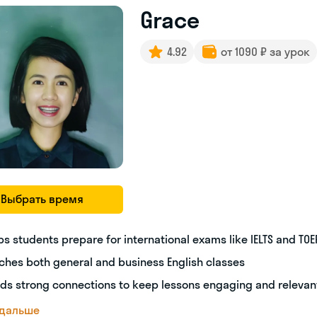
Grace
4.92
от 1090 ₽ за урок
Выбрать время
ps students prepare for international exams like IELTS and TOE
ches both general and business English classes
lds strong connections to keep lessons engaging and relevan
 дальше