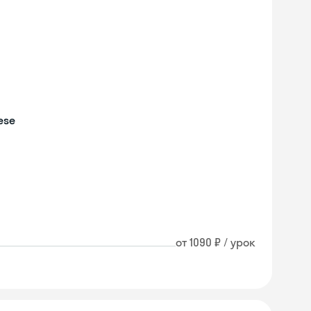
ese
от 1090 ₽ / урок