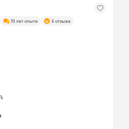
10 лет опыта
4 отзыва
FL
t