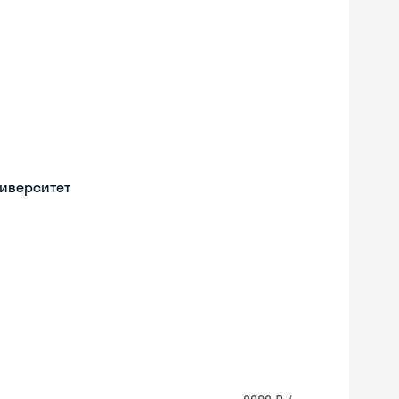
иверситет