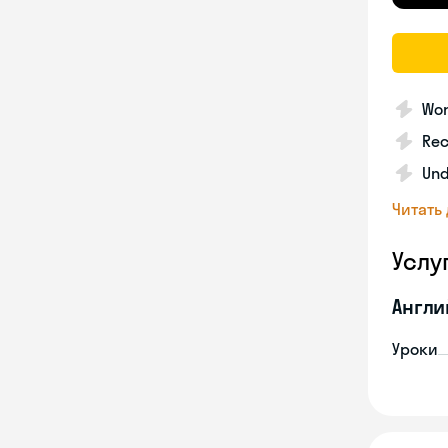
Wor
Rec
Und
Читать
Услу
Англи
Уроки