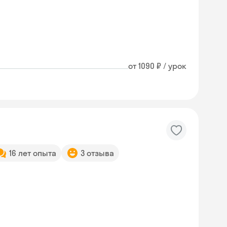
от 1090 ₽ / урок
16 лет опыта
3 отзыва