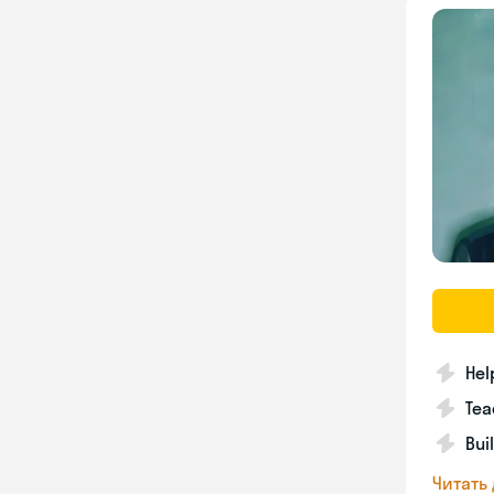
Hel
Tea
Bui
Читать