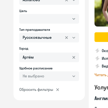
Цель
Тип преподавателя
Русскоязычные
Город
Ок
Исп
Вед
Удобное расписание
Читать
Не выбрано
Услу
Сбросить фильтры
Англи