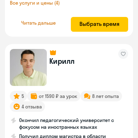
Все услуги и цены (4)
Читать дальше
Выбрать время
Кирилл
5
от 1590 ₽ за урок
8 лет опыта
4 отзыва
Окончил педагогический университет с
фокусом на иностранных языках
Получил диплом магистра в области