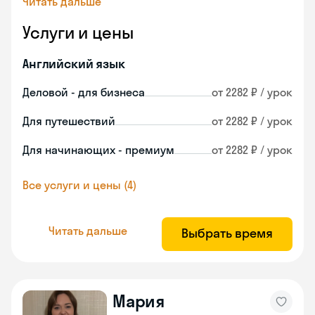
Читать дальше
Услуги и цены
Английский язык
Деловой - для бизнеса
от 2282 ₽ / урок
Для путешествий
от 2282 ₽ / урок
Для начинающих - премиум
от 2282 ₽ / урок
Все услуги и цены (4)
Читать дальше
Выбрать время
Мария