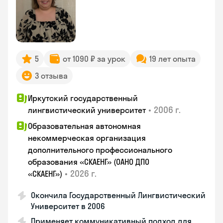
5
от 1090 ₽ за урок
19 лет опыта
3 отзыва
Иркутский государственный
•
2006 г.
лингвистический университет
Образовательная автономная
некоммерческая организация
дополнительного профессионального
образования «СКАЕНГ» (ОАНО ДПО
•
2026 г.
«СКАЕНГ»)
Окончила Государственный Лингвистический
Университет в 2006
Применяет коммуникативный подход для