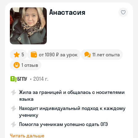
Анастасия
5
от 1090 ₽ за урок
11 лет опыта
1 отзыв
•
2014 г.
БГПУ
Жила за границей и общалась с носителями
языка
Находит индивидуальный подход к каждому
ученику
Помогла ученикам успешно сдать ОГЭ
Читать дальше