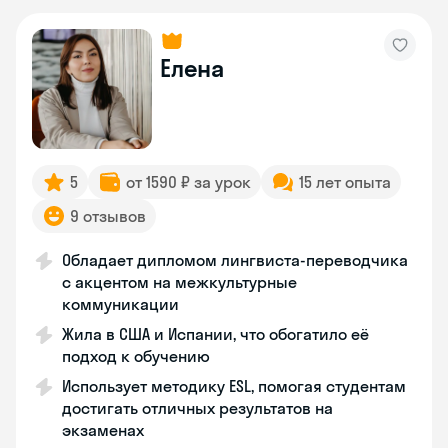
Елена
5
от 1590 ₽ за урок
15 лет опыта
9 отзывов
Обладает дипломом лингвиста-переводчика
с акцентом на межкультурные
коммуникации
Жила в США и Испании, что обогатило её
подход к обучению
Использует методику ESL, помогая студентам
достигать отличных результатов на
экзаменах