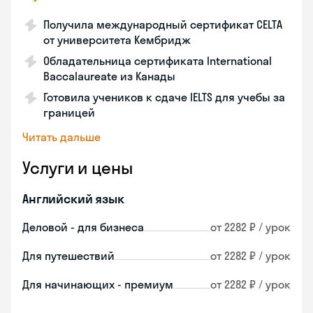
Получила международный сертификат CELTA
от университета Кембридж
Обладательница сертификата International
Baccalaureate из Канады
Готовила учеников к сдаче IELTS для учебы за
границей
Читать дальше
Услуги и цены
Английский язык
Деловой - для бизнеса
от 2282 ₽ / урок
Для путешествий
от 2282 ₽ / урок
Для начинающих - премиум
от 2282 ₽ / урок