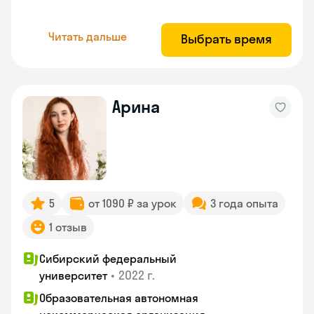
Читать дальше
Выбрать время
Арина
5
от 1090 ₽ за урок
3 года опыта
1 отзыв
Сибирский федеральный
•
2022 г.
университет
Образовательная автономная