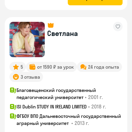
Светлана
5
от 1590 ₽ за урок
24 года опыта
3 отзыва
Благовещенский государственный
•
2001 г.
педагогический университет
•
2018 г.
ISI Dublin STUDY IN IRELAND LIMITED
ФГБОУ ВПО Дальневосточный государственный
•
2013 г.
аграрный университет