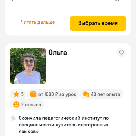
Читать дальше
Выбрать время
Ольга
5
от 1090 ₽ за урок
40 лет опыта
2 отзыва
Окончила педагогический институт по
специальности «учитель иностранных
языков»