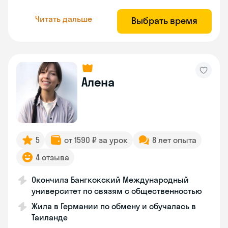
Читать дальше
Выбрать время
Алена
5
от 1590 ₽ за урок
8 лет опыта
4 отзыва
Окончила Бангкокский Международный
университет по связям с общественностью
Жила в Германии по обмену и обучалась в
Таиланде