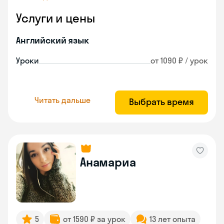
Услуги и цены
Английский язык
Уроки
от 1090 ₽ / урок
Читать дальше
Выбрать время
Анамариа
5
от 1590 ₽ за урок
13 лет опыта