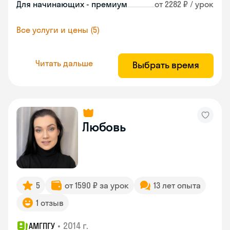
Для начинающих - премиум
от 2282 ₽ / урок
Все услуги и цены (5)
Читать дальше
Выбрать время
Любовь
5
от 1590 ₽ за урок
13 лет опыта
1 отзыв
•
2014 г.
АМГПГУ