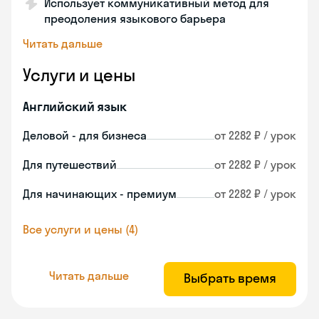
Использует коммуникативный метод для
преодоления языкового барьера
Читать дальше
Услуги и цены
Английский язык
Деловой - для бизнеса
от 2282 ₽ / урок
Для путешествий
от 2282 ₽ / урок
Для начинающих - премиум
от 2282 ₽ / урок
Все услуги и цены (4)
Читать дальше
Выбрать время