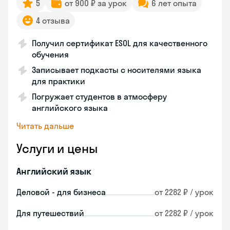
5
от 900 ₽ за урок
6 лет опыта
4 отзыва
Получил сертификат ESOL для качественного
обучения
Записывает подкасты с носителями языка
для практики
Погружает студентов в атмосферу
английского языка
Читать дальше
Услуги и цены
Английский язык
Деловой - для бизнеса
от 2282 ₽ / урок
Для путешествий
от 2282 ₽ / урок