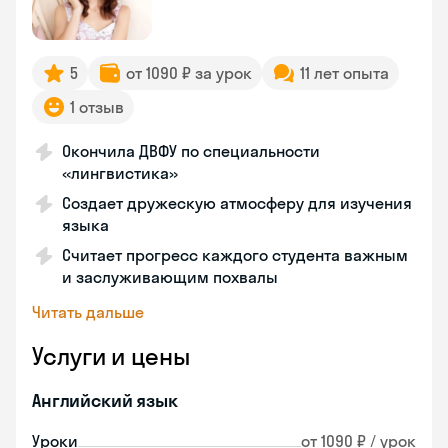
5
от 1090 ₽ за урок
11 лет опыта
1 отзыв
Окончила ДВФУ по специальности
«лингвистика»
Создает дружескую атмосферу для изучения
языка
Считает прогресс каждого студента важным
и заслуживающим похвалы
Читать дальше
Услуги и цены
Английский язык
Уроки
от 1090 ₽ / урок