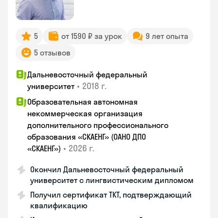
5
от 1590 ₽ за урок
9 лет опыта
5 отзывов
Дальневосточный федеральный
•
2018 г.
университет
Образовательная автономная
некоммерческая организация
дополнительного профессионального
образования «СКАЕНГ» (ОАНО ДПО
•
2026 г.
«СКАЕНГ»)
Окончил Дальневосточный федеральный
университет с лингвистическим дипломом
Получил сертификат TKT, подтверждающий
квалификацию