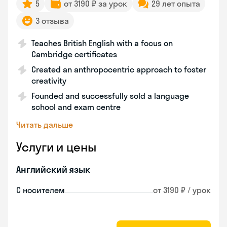
5
от 3190 ₽ за урок
29 лет опыта
3 отзыва
Teaches British English with a focus on
Cambridge certificates
Created an anthropocentric approach to foster
creativity
Founded and successfully sold a language
school and exam centre
Читать дальше
Услуги и цены
Английский язык
С носителем
от 3190 ₽ / урок