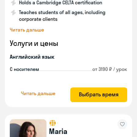
Holds a Cambridge CELTA certification
Teaches students of all ages, including
corporate clients
Читать дальше
Услуги и цены
Английский язык
С носителем
от 3190 ₽ / урок
Читать дальше
Выбрать время
Maria