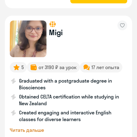
Migi
5
от 3190 ₽ за урок
17 лет опыта
Graduated with a postgraduate degree in
Biosciences
Obtained CELTA certification while studying in
New Zealand
Created engaging and interactive English
classes for diverse learners
Читать дальше