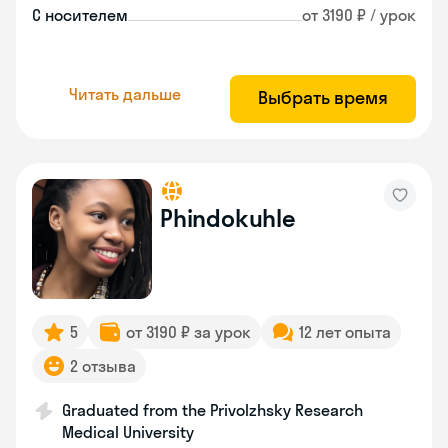
С носителем
от 3190 ₽ / урок
Читать дальше
Выбрать время
Phindokuhle
5
от 3190 ₽ за урок
12 лет опыта
2 отзыва
Graduated from the Privolzhsky Research
Medical University