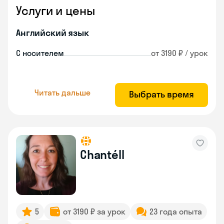
Услуги и цены
Английский язык
С носителем
от 3190 ₽ / урок
Читать дальше
Выбрать время
Chantéll
5
от 3190 ₽ за урок
23 года опыта