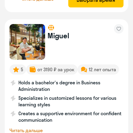
Miguel
5
от 3190 ₽ за урок
12 лет опыта
Holds a bachelor's degree in Business
Administration
Specializes in customized lessons for various
learning styles
Creates a supportive environment for confident
communication
Читать дальше