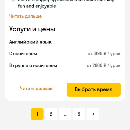
fun and enjoyable
Читать дальше
Услуги и цены
Английский язык
С носителем
от 3190 ₽ / урок
В группе с носителем
от 2800 ₽ / урок
Читать дальше
Выбрать время
1
2
...
9