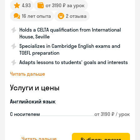
4.93
от 3190 ₽ за урок
16 лет опыта
2 отзыва
Holds a CELTA qualification from International
House, Seville
Specializes in Cambridge English exams and
TOEFL preparation
Adapts lessons to students' goals and interests
Читать дальше
Услуги и цены
Английский язык
С носителем
от 3190 ₽ / урок
Читать дальше
Выбрать время