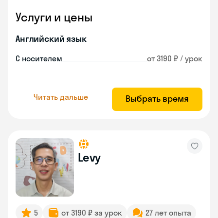
Услуги и цены
Английский язык
С носителем
от 3190 ₽ / урок
Читать дальше
Выбрать время
Levy
5
от 3190 ₽ за урок
27 лет опыта