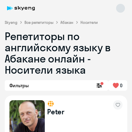
Skyeng
Все репетиторы
Абакан
Носители
Репетиторы по
английскому языку в
Абакане онлайн -
Носители языка
Skyeng Chat
online
Фильтры
0
Peter