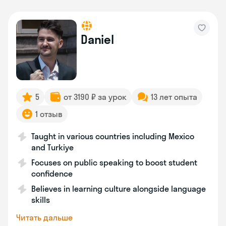
Daniel
5
от 3190 ₽ за урок
13 лет опыта
1 отзыв
Taught in various countries including Mexico
and Turkiye
Focuses on public speaking to boost student
confidence
Believes in learning culture alongside language
skills
Читать дальше