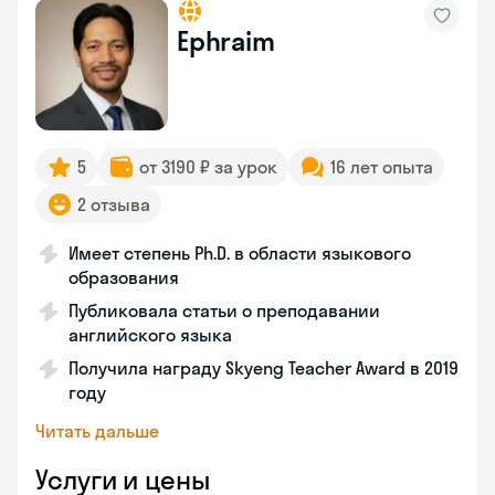
Ephraim
5
от 3190 ₽ за урок
16 лет опыта
2 отзыва
Имеет степень Ph.D. в области языкового
образования
Публиковала статьи о преподавании
английского языка
Получила награду Skyeng Teacher Award в 2019
году
Читать дальше
Услуги и цены