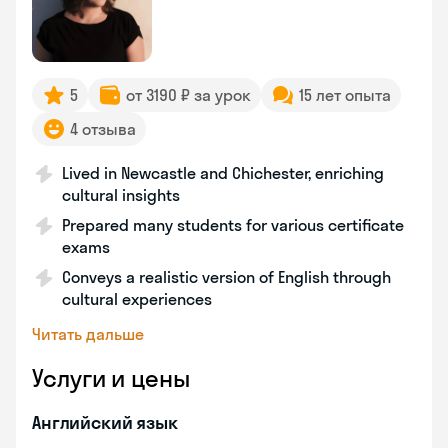
5
от 3190 ₽ за урок
15 лет опыта
4 отзыва
Lived in Newcastle and Chichester, enriching
cultural insights
Prepared many students for various certificate
exams
Conveys a realistic version of English through
cultural experiences
Читать дальше
Услуги и цены
Английский язык