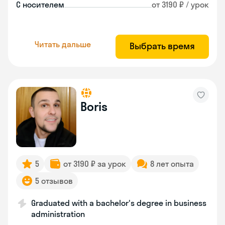
С носителем
от 3190 ₽ / урок
Читать дальше
Выбрать время
Boris
5
от 3190 ₽ за урок
8 лет опыта
5 отзывов
Graduated with a bachelor's degree in business
administration