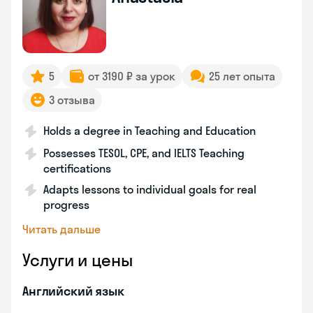
5
от 3190 ₽ за урок
25 лет опыта
3 отзыва
Holds a degree in Teaching and Education
Possesses TESOL, CPE, and IELTS Teaching
certifications
Adapts lessons to individual goals for real
progress
Читать дальше
Услуги и цены
Английский язык