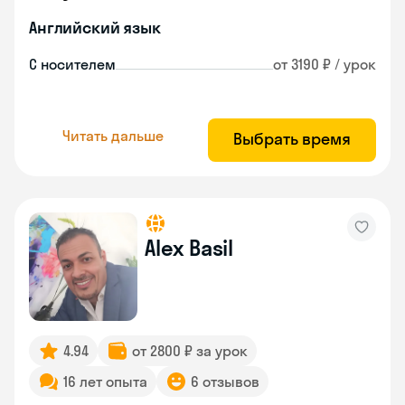
Английский язык
С носителем
от 3190 ₽ / урок
Читать дальше
Выбрать время
Alex Basil
4.94
от 2800 ₽ за урок
16 лет опыта
6 отзывов