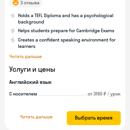
3 отзыва
Holds a TEFL Diploma and has a psychological
background
Helps students prepare for Cambridge Exams
Creates a confident speaking environment for
learners
Читать дальше
Услуги и цены
Английский язык
С носителем
от 3190 ₽ / урок
Читать дальше
Выбрать время