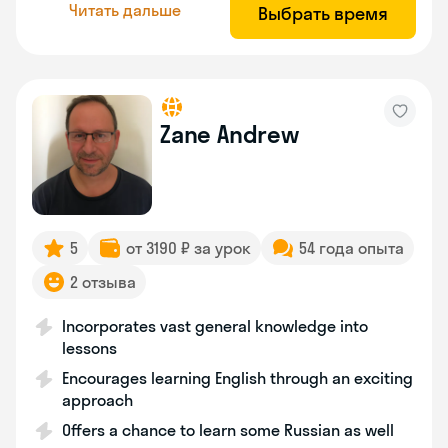
Читать дальше
Выбрать время
Zane Andrew
5
от 3190 ₽ за урок
54 года опыта
2 отзыва
Incorporates vast general knowledge into
lessons
Encourages learning English through an exciting
approach
Offers a chance to learn some Russian as well