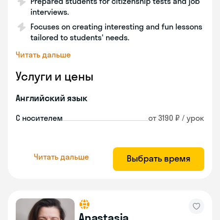
Prepared students for citizenship tests and job
interviews.
Focuses on creating interesting and fun lessons
tailored to students' needs.
Читать дальше
Услуги и цены
Английский язык
С носителем
от 3190 ₽ / урок
Читать дальше
Выбрать время
Anastasia