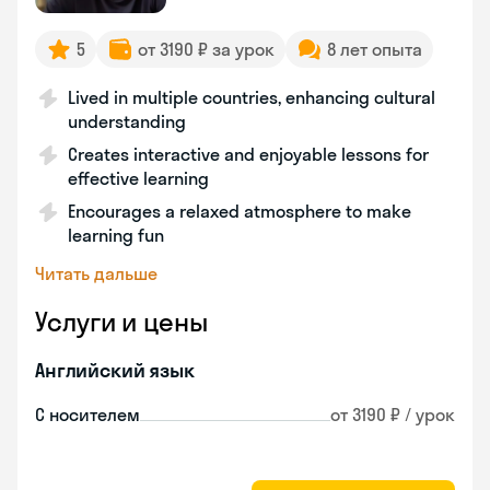
5
от 3190 ₽ за урок
8 лет опыта
Lived in multiple countries, enhancing cultural
understanding
Creates interactive and enjoyable lessons for
effective learning
Encourages a relaxed atmosphere to make
learning fun
Читать дальше
Услуги и цены
Английский язык
С носителем
от 3190 ₽ / урок