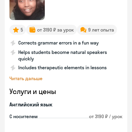
5
от 3190 ₽ за урок
9 лет опыта
Corrects grammar errors in a fun way
Helps students become natural speakers
quickly
Includes therapeutic elements in lessons
Читать дальше
Услуги и цены
Английский язык
С носителем
от 3190 ₽ / урок