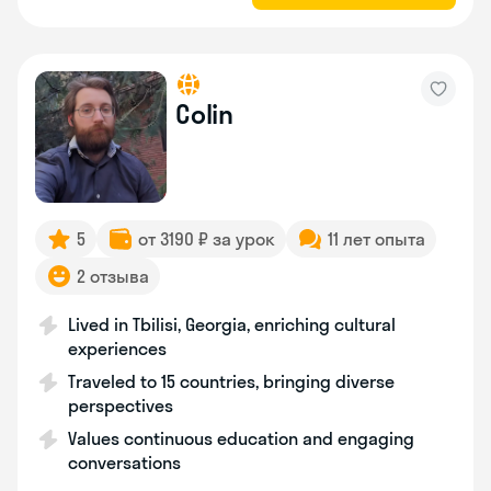
Colin
5
от 3190 ₽ за урок
11 лет опыта
2 отзыва
Lived in Tbilisi, Georgia, enriching cultural
experiences
Traveled to 15 countries, bringing diverse
perspectives
Values continuous education and engaging
conversations