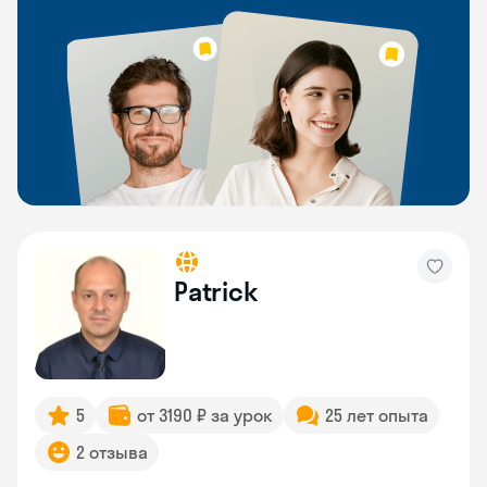
Patrick
5
от 3190 ₽ за урок
25 лет опыта
2 отзыва