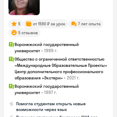
5
от 1590 ₽ за урок
7 лет опыта
5 отзывов
Воронежский государственный
•
1999 г.
университет
Общество с ограниченной ответственностью
«Международные Образовательные Проекты»
Центр дополнительного профессионального
•
2021 г.
образования «Экстерн»
Воронежский государственный
•
1997 г.
университет
Помогла студентам открыть новые
возможности через язык