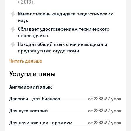
•
2013 г.
Имеет степень кандидата педагогических
наук
Обладает удостоверением технического
переводчика
Находит общий язык с начинающими и
продвинутыми студентами
Читать дальше
Услуги и цены
Английский язык
Деловой - для бизнеса
от 2282 ₽ / урок
Для путешествий
от 2282 ₽ / урок
Для начинающих - премиум
от 2282 ₽ / урок