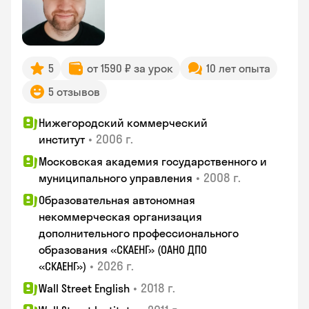
5
от 1590 ₽ за урок
10 лет опыта
5 отзывов
Нижегородский коммерческий
•
2006 г.
институт
Московская академия государственного и
•
2008 г.
муниципального управления
Образовательная автономная
некоммерческая организация
дополнительного профессионального
образования «СКАЕНГ» (ОАНО ДПО
•
2026 г.
«СКАЕНГ»)
•
2018 г.
Wall Street English