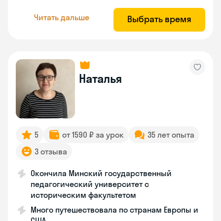
Читать дальше
Выбрать время
Наталья
5
от 1590 ₽ за урок
35 лет опыта
3 отзыва
Окончила Минский государственный
педагогический университет с
историческим факультетом
Много путешествовала по странам Европы и
США