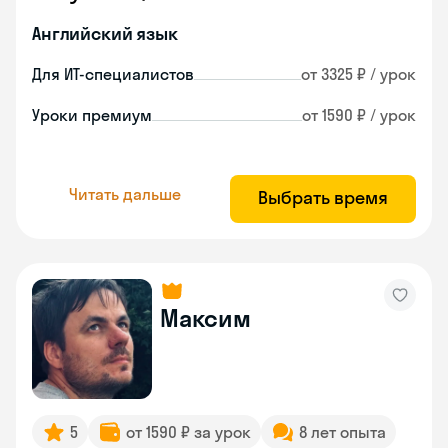
Английский язык
Для ИТ-специалистов
от 3325 ₽ / урок
Уроки премиум
от 1590 ₽ / урок
Читать дальше
Выбрать время
Максим
5
от 1590 ₽ за урок
8 лет опыта