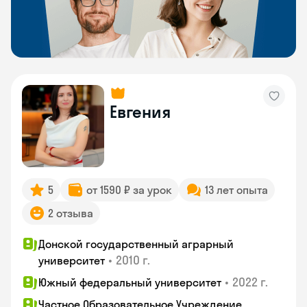
Евгения
5
от 1590 ₽ за урок
13 лет опыта
2 отзыва
Донской государственный аграрный
•
2010 г.
университет
•
2022 г.
Южный федеральный университет
Частное Образовательное Учреждение