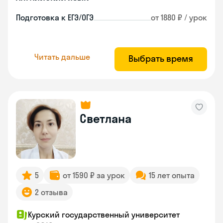
Подготовка к ЕГЭ/ОГЭ
от 1880 ₽ / урок
Читать дальше
Выбрать время
Светлана
5
от 1590 ₽ за урок
15 лет опыта
2 отзыва
Курский государственный университет