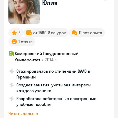
Юлия
5
от 1590 ₽ за урок
11 лет опыта
1 отзыв
Кемеровский Государственный
•
2014 г.
Университет
Стажировалась по стипендии DAAD в
Германии
Создает занятия, учитывая интересы
каждого ученика
Разработала собственные электронные
учебные пособия
Читать дальше