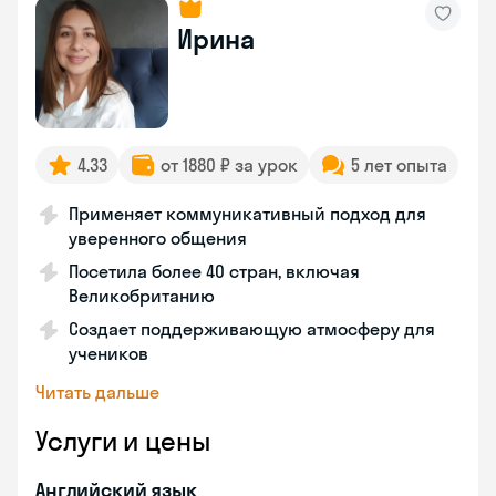
Ирина
4.33
от 1880 ₽ за урок
5 лет опыта
Применяет коммуникативный подход для
уверенного общения
Посетила более 40 стран, включая
Великобританию
Создает поддерживающую атмосферу для
учеников
Читать дальше
Услуги и цены
Английский язык