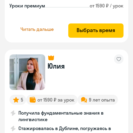
Уроки премиум
от 1590 ₽ / урок
Читать дальше
Выбрать время
Юлия
5
от 1590 ₽ за урок
9 лет опыта
Получила фундаментальные знания в
лингвистике
Стажировалась в Дублине, погружаясь в