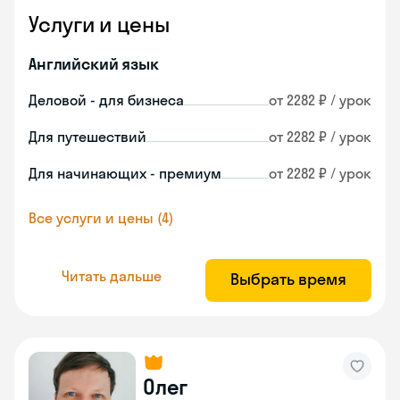
Услуги и цены
Английский язык
Деловой - для бизнеса
от 2282 ₽ / урок
Для путешествий
от 2282 ₽ / урок
Для начинающих - премиум
от 2282 ₽ / урок
Все услуги и цены (4)
Читать дальше
Выбрать время
Олег