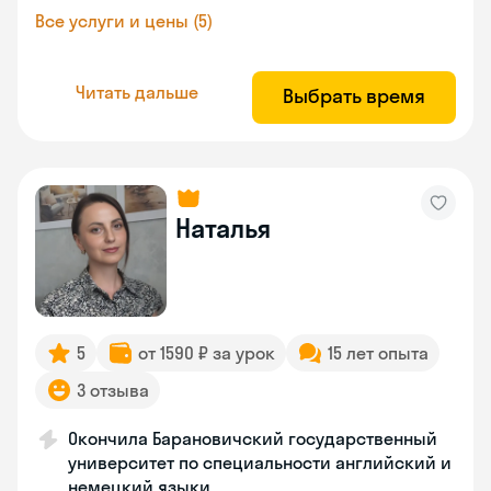
Все услуги и цены (5)
Читать дальше
Выбрать время
Наталья
5
от 1590 ₽ за урок
15 лет опыта
3 отзыва
Окончила Барановичский государственный
университет по специальности английский и
немецкий языки