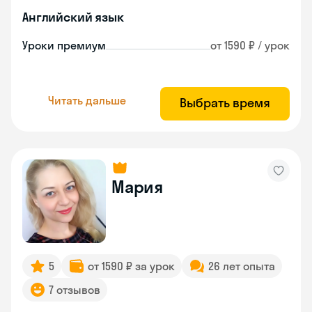
Английский язык
Уроки премиум
от 1590 ₽ / урок
Читать дальше
Выбрать время
Мария
5
от 1590 ₽ за урок
26 лет опыта
7 отзывов