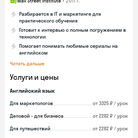
•
2011 г.
Wall Street Institute
Разбирается в IT и маркетинге для
практического обучения
Готовит к интервью с полным погружением в
технологии
Помогает понимать любимые сериалы на
английском
Читать дальше
Услуги и цены
Английский язык
Для маркетологов
от 3325 ₽ / урок
Деловой - для бизнеса
от 2282 ₽ / урок
Для путешествий
от 2282 ₽ / урок