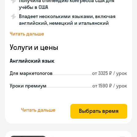
Получила стипендию Конгресса США для
учёбы в США
Владеет несколькими языками, включая
английский, немецкий и итальянский
Читать дальше
Услуги и цены
Английский язык
Для маркетологов
от 3325 ₽ / урок
Уроки премиум
от 1590 ₽ / урок
Читать дальше
Выбрать время