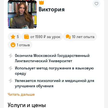
Виктория
5
от 1590 ₽ за урок
10 лет опыта
1 отзыв
Окончила Московский Государственный
Лингвистический Университет
Использует метод погружения в языковую
среду
Увлекается психологией и медициной для
улучшения обучения
Читать дальше
Услуги и цены