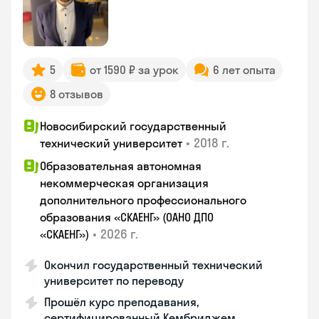
5
от 1590 ₽ за урок
6 лет опыта
8 отзывов
Новосибирский государственный
•
2018 г.
технический университет
Образовательная автономная
некоммерческая организация
дополнительного профессионального
образования «СКАЕНГ» (ОАНО ДПО
•
2026 г.
«СКАЕНГ»)
Окончил государственный технический
университет по переводу
Прошёл курс преподавания,
сертифицированный Кембриджем