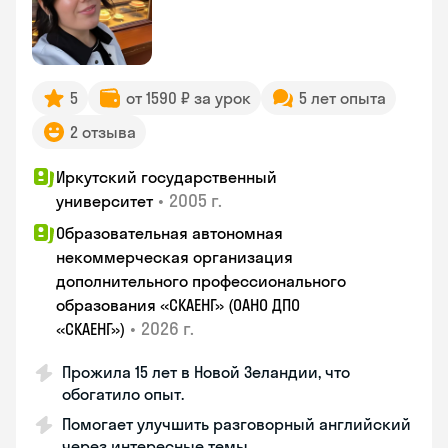
5
от 1590 ₽ за урок
5 лет опыта
2 отзыва
Иркутский государственный
•
2005 г.
университет
Образовательная автономная
некоммерческая организация
дополнительного профессионального
образования «СКАЕНГ» (ОАНО ДПО
•
2026 г.
«СКАЕНГ»)
Прожила 15 лет в Новой Зеландии, что
обогатило опыт.
Помогает улучшить разговорный английский
через интересные темы.