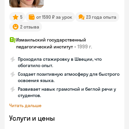
5
от 1590 ₽ за урок
23 года опыта
2 отзыва
Измаильский государственный
•
1999 г.
педагогический институт
Проходила стажировку в Швеции, что
обогатило опыт.
Создает позитивную атмосферу для быстрого
освоения языка.
Развивает навык грамотной и беглой речи у
студентов.
Читать дальше
Услуги и цены