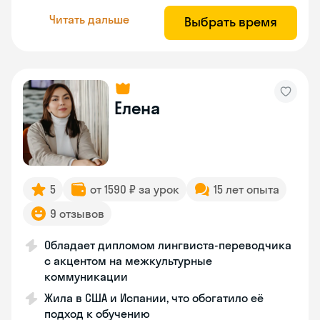
Читать дальше
Выбрать время
Елена
5
от 1590 ₽ за урок
15 лет опыта
9 отзывов
Обладает дипломом лингвиста-переводчика
с акцентом на межкультурные
коммуникации
Жила в США и Испании, что обогатило её
подход к обучению