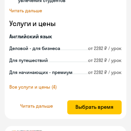
увлечения студентов
Читать дальше
Услуги и цены
Английский язык
Деловой - для бизнеса
от 2282 ₽ / урок
Для путешествий
от 2282 ₽ / урок
Для начинающих - премиум
от 2282 ₽ / урок
Все услуги и цены (4)
Читать дальше
Выбрать время