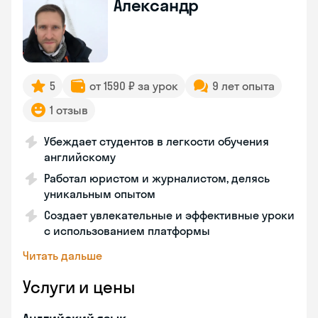
Александр
5
от 1590 ₽ за урок
9 лет опыта
1 отзыв
Убеждает студентов в легкости обучения
английскому
Работал юристом и журналистом, делясь
уникальным опытом
Создает увлекательные и эффективные уроки
с использованием платформы
Читать дальше
Услуги и цены