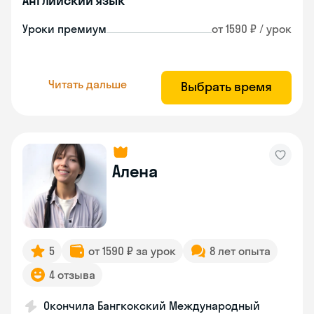
Английский язык
Уроки премиум
от 1590 ₽ / урок
Читать дальше
Выбрать время
Алена
5
от 1590 ₽ за урок
8 лет опыта
4 отзыва
Окончила Бангкокский Международный