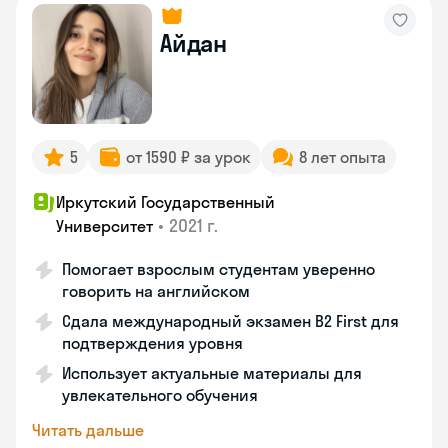
Айдан
5
от 1590 ₽ за урок
8 лет опыта
Иркутский Государственный
•
2021 г.
Университет
Помогает взрослым студентам уверенно
говорить на английском
Сдала международный экзамен B2 First для
подтверждения уровня
Использует актуальные материалы для
увлекательного обучения
Читать дальше