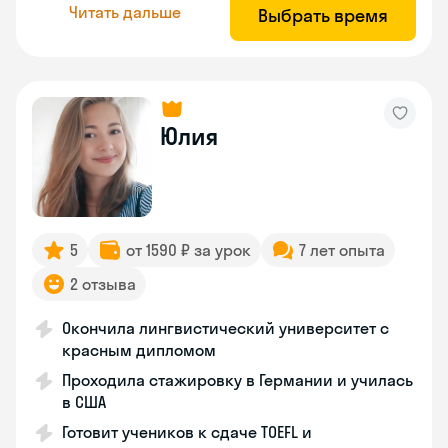
Читать дальше
Выбрать время
Юлия
5
от 1590 ₽ за урок
7 лет опыта
2 отзыва
Окончила лингвистический университет с
красным дипломом
Проходила стажировку в Германии и училась
в США
Готовит учеников к сдаче TOEFL и