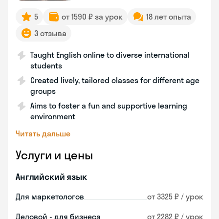
5
от 1590 ₽ за урок
18 лет опыта
3 отзыва
Taught English online to diverse international
students
Created lively, tailored classes for different age
groups
Aims to foster a fun and supportive learning
environment
Читать дальше
Услуги и цены
Английский язык
Для маркетологов
от 3325 ₽ / урок
Деловой - для бизнеса
от 2282 ₽ / урок