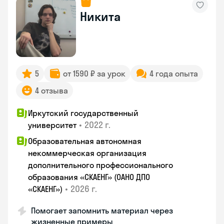
Никита
5
от 1590 ₽ за урок
4 года опыта
4 отзыва
Иркутский государственный
•
2022 г.
университет
Образовательная автономная
некоммерческая организация
дополнительного профессионального
образования «СКАЕНГ» (ОАНО ДПО
•
2026 г.
«СКАЕНГ»)
Помогает запомнить материал через
жизненные примеры