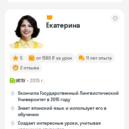
Екатерина
5
от 1590 ₽ за урок
11 лет опыта
2 отзыва
•
2015 г.
ИГЛУ
Окончила Государственный Лингвистический
Университет в 2015 году
Знает японский язык и использует его в
обучении
Создает интересные уроки, учитывая