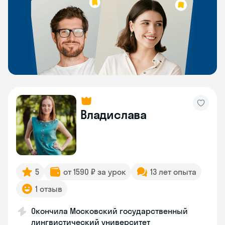
Владислава
5
от 1590 ₽ за урок
13 лет опыта
1 отзыв
Окончила Московский государственный
лингвистический университет