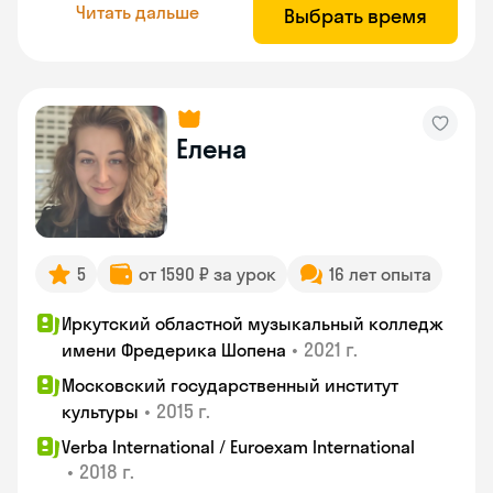
Читать дальше
Выбрать время
Елена
5
от 1590 ₽ за урок
16 лет опыта
Иркутский областной музыкальный колледж
•
2021 г.
имени Фредерика Шопена
Московский государственный институт
•
2015 г.
культуры
Verba International / Euroexam International
•
2018 г.