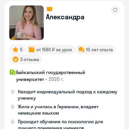
Александра
5
от 1590 ₽ за урок
10 лет опыта
3 отзыва
Байкальский государственный
•
2020 г.
университет
Находит индивидуальный подход к каждому
ученику
Жила и училась в Германии, владеет
немецким языком
Проходит обучение по психологии для
лучшего понимания учеников