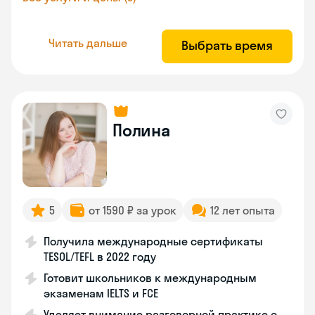
Читать дальше
Выбрать время
Полина
5
от 1590 ₽ за урок
12 лет опыта
Получила международные сертификаты
TESOL/TEFL в 2022 году
Готовит школьников к международным
экзаменам IELTS и FCE
Уделяет внимание разговорной практике с