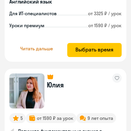
Английский язык
Для ИТ-специалистов
от 3325 ₽ / урок
Уроки премиум
от 1590 ₽ / урок
Читать дальше
Выбрать время
Юлия
5
от 1590 ₽ за урок
9 лет опыта