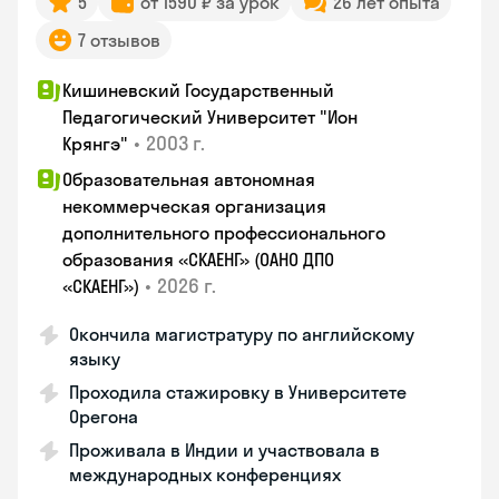
5
от 1590 ₽ за урок
26 лет опыта
7 отзывов
Кишиневский Государственный
Педагогический Университет "Ион
•
2003 г.
Крянгэ"
Образовательная автономная
некоммерческая организация
дополнительного профессионального
образования «СКАЕНГ» (ОАНО ДПО
•
2026 г.
«СКАЕНГ»)
Окончила магистратуру по английскому
языку
Проходила стажировку в Университете
Орегона
Проживала в Индии и участвовала в
международных конференциях