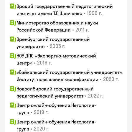
Орский государственный педагогический
•
1996 г.
институт имени Т.Г. Шевченко
Министерство образования и науки
•
2011 г.
Российской Федерации
Оренбургский государственный
•
2005 г.
университет
НОУ ДПО «Экспертно-методический
•
2019 г.
центр»
«Байкальский государственный университет»
•
2020 г.
Институт повышения квалификации
Новосибирский государственный
•
2022 г.
педагогический университет
Центр онлайн-обучения Нетология-
•
2019 г.
групп
Центр онлайн-обучения Нетология-
•
2020 г.
групп