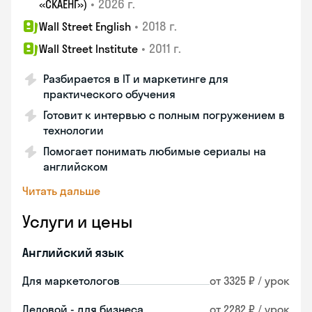
•
2026 г.
«СКАЕНГ»)
•
2018 г.
Wall Street English
•
2011 г.
Wall Street Institute
Разбирается в IT и маркетинге для
практического обучения
Готовит к интервью с полным погружением в
технологии
Помогает понимать любимые сериалы на
английском
Читать дальше
Услуги и цены
Английский язык
Для маркетологов
от 3325 ₽ / урок
Деловой - для бизнеса
от 2282 ₽ / урок