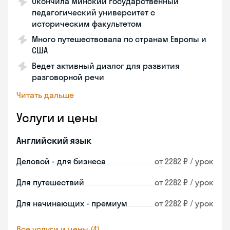
Окончила Минский государственный
педагогический университет с
историческим факультетом
Много путешествовала по странам Европы и
США
Ведет активный диалог для развития
разговорной речи
Читать дальше
Услуги и цены
Английский язык
Деловой - для бизнеса
от 2282 ₽ / урок
Для путешествий
от 2282 ₽ / урок
Для начинающих - премиум
от 2282 ₽ / урок
Все услуги и цены (4)