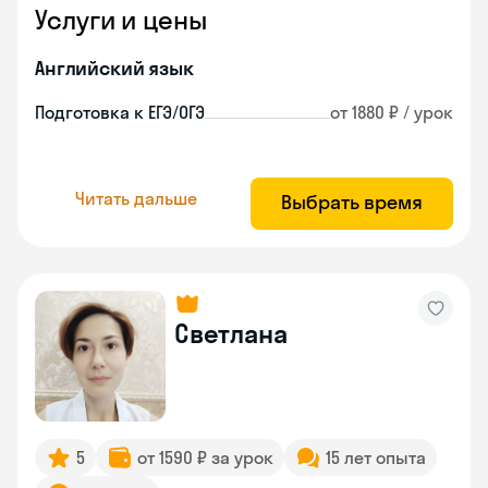
Услуги и цены
Английский язык
Подготовка к ЕГЭ/ОГЭ
от 1880 ₽ / урок
Читать дальше
Выбрать время
Светлана
5
от 1590 ₽ за урок
15 лет опыта