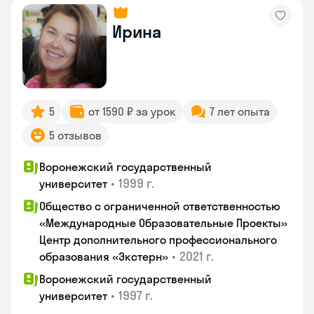
Ирина
5
от 1590 ₽ за урок
7 лет опыта
5 отзывов
Воронежский государственный
•
1999 г.
университет
Общество с ограниченной ответственностью
«Международные Образовательные Проекты»
Центр дополнительного профессионального
•
2021 г.
образования «Экстерн»
Воронежский государственный
•
1997 г.
университет