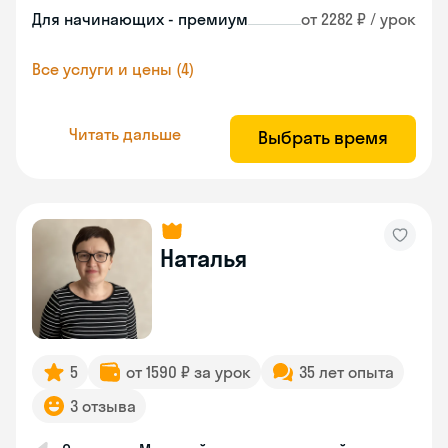
Для начинающих - премиум
от 2282 ₽ / урок
Все услуги и цены (4)
Читать дальше
Выбрать время
Наталья
5
от 1590 ₽ за урок
35 лет опыта
3 отзыва