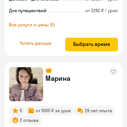
Для путешествий
от 2282 ₽ / урок
Все услуги и цены (5)
Читать дальше
Выбрать время
Марина
5
от 1590 ₽ за урок
29 лет опыта
2 отзыва