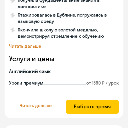
Получила фундаментальные знания в
лингвистике
Стажировалась в Дублине, погружаясь в
языковую среду
Окончила школу с золотой медалью,
демонстрируя стремление к обучению
Читать дальше
Услуги и цены
Английский язык
Уроки премиум
от 1590 ₽ / урок
Читать дальше
Выбрать время