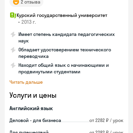
2 отзыва
Курский государственный университет
•
2013 г.
Имеет степень кандидата педагогических
наук
Обладает удостоверением технического
переводчика
Находит общий язык с начинающими и
продвинутыми студентами
Читать дальше
Услуги и цены
Английский язык
Деловой - для бизнеса
от 2282 ₽ / урок
Для путешествий
от 2282 ₽ / урок