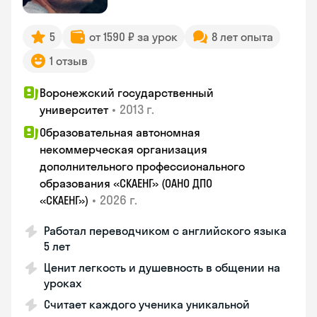
5
от 1590 ₽ за урок
8 лет опыта
1 отзыв
Воронежский государственный
•
2013 г.
университет
Образовательная автономная
некоммерческая организация
дополнительного профессионального
образования «СКАЕНГ» (ОАНО ДПО
•
2026 г.
«СКАЕНГ»)
Работал переводчиком с английского языка
5 лет
Ценит легкость и душевность в общении на
уроках
Считает каждого ученика уникальной