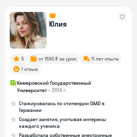
Юлия
5
от 1590 ₽ за урок
11 лет опыта
1 отзыв
Кемеровский Государственный
•
2014 г.
Университет
Стажировалась по стипендии DAAD в
Германии
Создает занятия, учитывая интересы
каждого ученика
Разработала собственные электронные