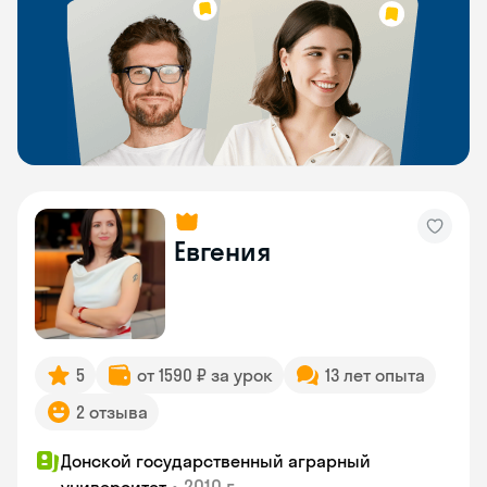
Евгения
5
от 1590 ₽ за урок
13 лет опыта
2 отзыва
Донской государственный аграрный
•
2010 г.