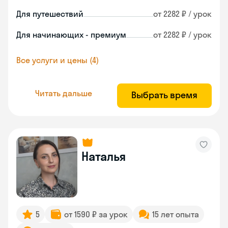
Для путешествий
от 2282 ₽ / урок
Для начинающих - премиум
от 2282 ₽ / урок
Все услуги и цены (4)
Читать дальше
Выбрать время
Наталья
5
от 1590 ₽ за урок
15 лет опыта