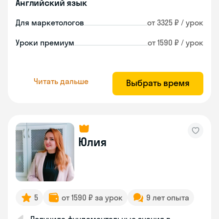
Английский язык
Для маркетологов
от 3325 ₽ / урок
Уроки премиум
от 1590 ₽ / урок
Читать дальше
Выбрать время
Юлия
5
от 1590 ₽ за урок
9 лет опыта