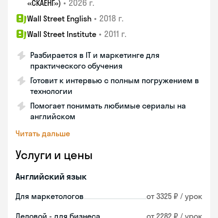
•
2026 г.
«СКАЕНГ»)
•
2018 г.
Wall Street English
•
2011 г.
Wall Street Institute
Разбирается в IT и маркетинге для
практического обучения
Готовит к интервью с полным погружением в
технологии
Помогает понимать любимые сериалы на
английском
Читать дальше
Услуги и цены
Английский язык
Для маркетологов
от 3325 ₽ / урок
Деловой - для бизнеса
от 2282 ₽ / урок