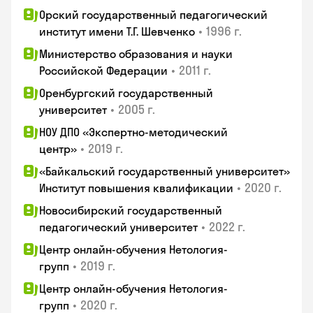
Орский государственный педагогический
•
1996 г.
институт имени Т.Г. Шевченко
Министерство образования и науки
•
2011 г.
Российской Федерации
Оренбургский государственный
•
2005 г.
университет
НОУ ДПО «Экспертно-методический
•
2019 г.
центр»
«Байкальский государственный университет»
•
2020 г.
Институт повышения квалификации
Новосибирский государственный
•
2022 г.
педагогический университет
Центр онлайн-обучения Нетология-
•
2019 г.
групп
Центр онлайн-обучения Нетология-
•
2020 г.
групп