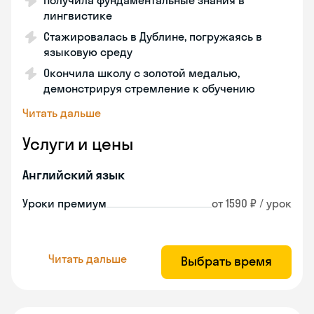
Получила фундаментальные знания в
лингвистике
Стажировалась в Дублине, погружаясь в
языковую среду
Окончила школу с золотой медалью,
демонстрируя стремление к обучению
Читать дальше
Услуги и цены
Английский язык
Уроки премиум
от 1590 ₽ / урок
Читать дальше
Выбрать время