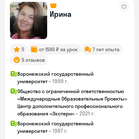
Ирина
5
от 1590 ₽ за урок
7 лет опыта
5 отзывов
Воронежский государственный
•
1999 г.
университет
Общество с ограниченной ответственностью
«Международные Образовательные Проекты»
Центр дополнительного профессионального
•
2021 г.
образования «Экстерн»
Воронежский государственный
•
1997 г.
университет