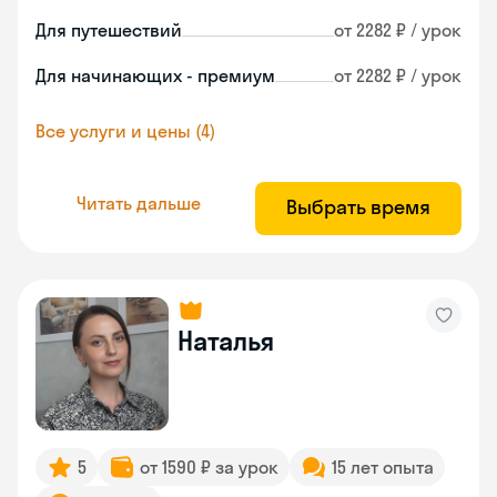
Для путешествий
от 2282 ₽ / урок
Для начинающих - премиум
от 2282 ₽ / урок
Все услуги и цены (4)
Читать дальше
Выбрать время
Наталья
5
от 1590 ₽ за урок
15 лет опыта