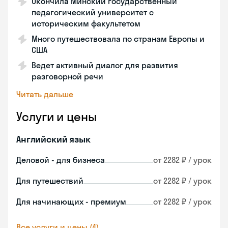
Окончила Минский государственный
педагогический университет с
историческим факультетом
Много путешествовала по странам Европы и
США
Ведет активный диалог для развития
разговорной речи
Читать дальше
Услуги и цены
Английский язык
Деловой - для бизнеса
от 2282 ₽ / урок
Для путешествий
от 2282 ₽ / урок
Для начинающих - премиум
от 2282 ₽ / урок
Все услуги и цены (4)