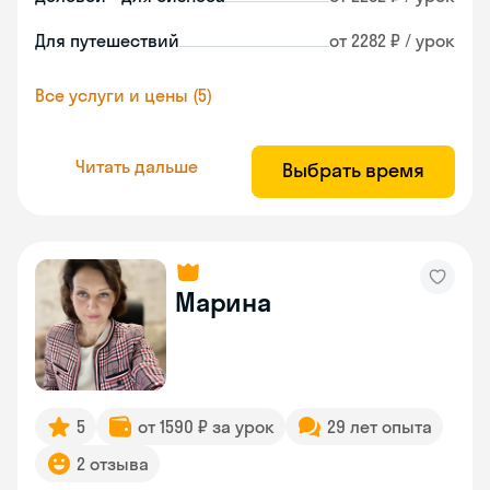
Для путешествий
от 2282 ₽ / урок
Все услуги и цены (5)
Читать дальше
Выбрать время
Марина
5
от 1590 ₽ за урок
29 лет опыта
2 отзыва