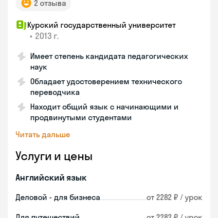
2 отзыва
Курский государственный университет
•
2013 г.
Имеет степень кандидата педагогических
наук
Обладает удостоверением технического
переводчика
Находит общий язык с начинающими и
продвинутыми студентами
Читать дальше
Услуги и цены
Английский язык
Деловой - для бизнеса
от 2282 ₽ / урок
Для путешествий
от 2282 ₽ / урок