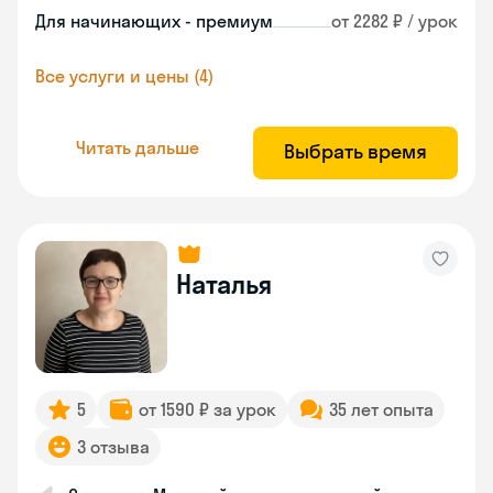
Для начинающих - премиум
от 2282 ₽ / урок
Все услуги и цены (4)
Читать дальше
Выбрать время
Наталья
5
от 1590 ₽ за урок
35 лет опыта
3 отзыва