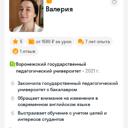
Валерия
5
от 1590 ₽ за урок
7 лет опыта
1 отзыв
Воронежский государственный
•
2021 г.
педагогический университет
Закончила государственный педагогический
университет с бакалавром
Обращает внимание на изменения в
современном английском языке
Выстраивает обучение с учетом целей и
интересов студентов