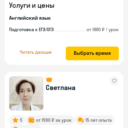
Услуги и цены
Английский язык
Подготовка к ЕГЭ/ОГЭ
от 1880 ₽ / урок
Читать дальше
Выбрать время
Светлана
5
от 1590 ₽ за урок
15 лет опыта