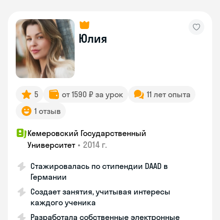
Юлия
5
от 1590 ₽ за урок
11 лет опыта
1 отзыв
Кемеровский Государственный
•
2014 г.
Университет
Стажировалась по стипендии DAAD в
Германии
Создает занятия, учитывая интересы
каждого ученика
Разработала собственные электронные