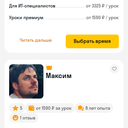
Для ИТ-специалистов
от 3325 ₽ / урок
Уроки премиум
от 1590 ₽ / урок
Читать дальше
Выбрать время
Максим
5
от 1590 ₽ за урок
8 лет опыта
1 отзыв