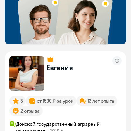
Евгения
5
от 1590 ₽ за урок
13 лет опыта
2 отзыва
Донской государственный аграрный
•
2010 г.