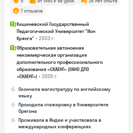
5
от 1590 ₽ за урок
26 лет опыта
7 отзывов
Кишиневский Государственный
Педагогический Университет "Ион
•
2003 г.
Крянгэ"
Образовательная автономная
некоммерческая организация
дополнительного профессионального
образования «СКАЕНГ» (ОАНО ДПО
•
2026 г.
«СКАЕНГ»)
Окончила магистратуру по английскому
языку
Проходила стажировку в Университете
Орегона
Проживала в Индии и участвовала в
международных конференциях