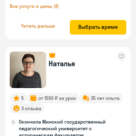
Все услуги и цены (4)
Читать дальше
Выбрать время
Наталья
5
от 1590 ₽ за урок
35 лет опыта
3 отзыва
Окончила Минский государственный
педагогический университет с
историческим факультетом