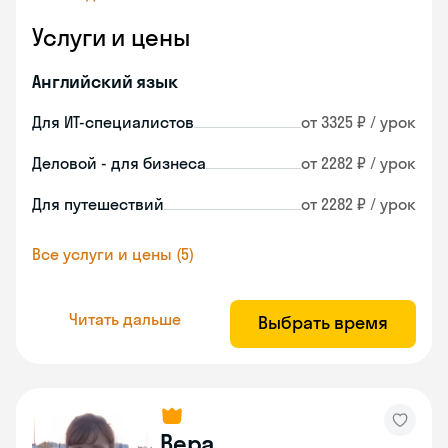
Услуги и цены
Английский язык
Для ИТ-специалистов
от 3325 ₽ / урок
Деловой - для бизнеса
от 2282 ₽ / урок
Для путешествий
от 2282 ₽ / урок
Все услуги и цены (5)
Читать дальше
Выбрать время
Вера