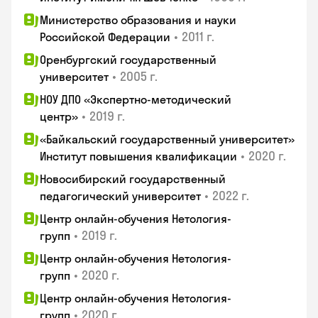
Министерство образования и науки
•
2011 г.
Российской Федерации
Оренбургский государственный
•
2005 г.
университет
НОУ ДПО «Экспертно-методический
•
2019 г.
центр»
«Байкальский государственный университет»
•
2020 г.
Институт повышения квалификации
Новосибирский государственный
•
2022 г.
педагогический университет
Центр онлайн-обучения Нетология-
•
2019 г.
групп
Центр онлайн-обучения Нетология-
•
2020 г.
групп
Центр онлайн-обучения Нетология-
•
2020 г.
групп