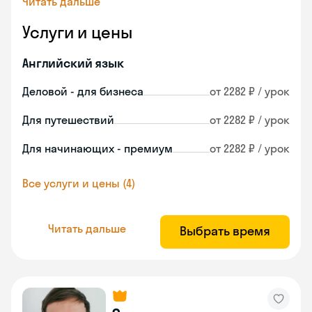
Читать дальше
Услуги и цены
Английский язык
Деловой - для бизнеса
от 2282 ₽ / урок
Для путешествий
от 2282 ₽ / урок
Для начинающих - премиум
от 2282 ₽ / урок
Все услуги и цены (4)
Читать дальше
Выбрать время