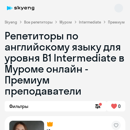
Skyeng
Все репетиторы
Муром
Intermediate
Премиум
Репетиторы по
английскому языку для
уровня B1 Intermediate в
Муроме онлайн -
Премиум
Skyeng Chat
online
преподаватели
Фильтры
0