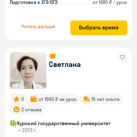
Подготовка к ЕГЭ/ОГЭ
от 1880 ₽ / урок
Читать дальше
Выбрать время
Светлана
5
от 1590 ₽ за урок
15 лет опыта
2 отзыва
Курский государственный университет
•
2013 г.