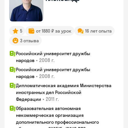
5
от 1880 ₽ за урок
16 лет опыта
3 отзыва
Российский университет дружбы
•
2008 г.
народов
Российский университет дружбы
•
2008 г.
народов
Дипломатическая академия Министерства
иностранных дел Российской
•
2011 г.
Федерации
Образовательная автономная
некоммерческая организация
дополнительного профессионального