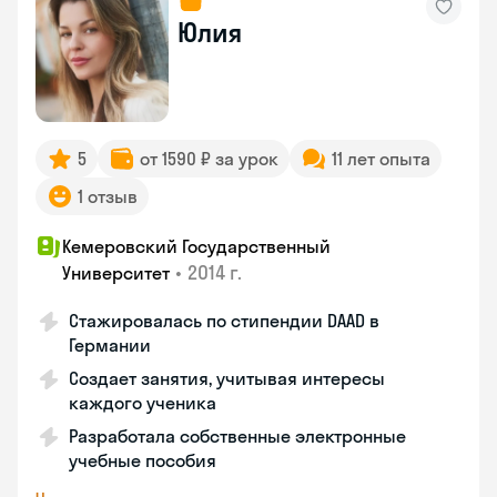
Юлия
5
от 1590 ₽ за урок
11 лет опыта
1 отзыв
Кемеровский Государственный
•
2014 г.
Университет
Стажировалась по стипендии DAAD в
Германии
Создает занятия, учитывая интересы
каждого ученика
Разработала собственные электронные
учебные пособия