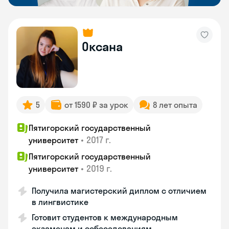
Оксана
5
от 1590 ₽ за урок
8 лет опыта
Пятигорский государственный
•
2017 г.
университет
Пятигорский государственный
•
2019 г.
университет
Получила магистерский диплом с отличием
в лингвистике
Готовит студентов к международным
экзаменам и собеседованиям