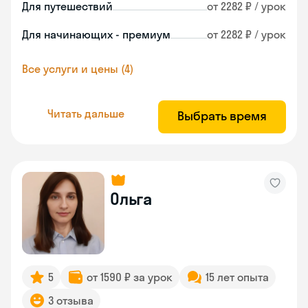
Для путешествий
от 2282 ₽ / урок
Для начинающих - премиум
от 2282 ₽ / урок
Все услуги и цены (4)
Читать дальше
Выбрать время
Ольга
5
от 1590 ₽ за урок
15 лет опыта
3 отзыва