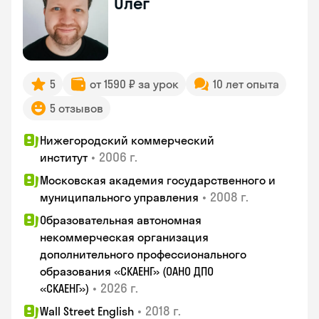
Олег
5
от 1590 ₽ за урок
10 лет опыта
5 отзывов
Нижегородский коммерческий
•
2006 г.
институт
Московская академия государственного и
•
2008 г.
муниципального управления
Образовательная автономная
некоммерческая организация
дополнительного профессионального
образования «СКАЕНГ» (ОАНО ДПО
•
2026 г.
«СКАЕНГ»)
•
2018 г.
Wall Street English