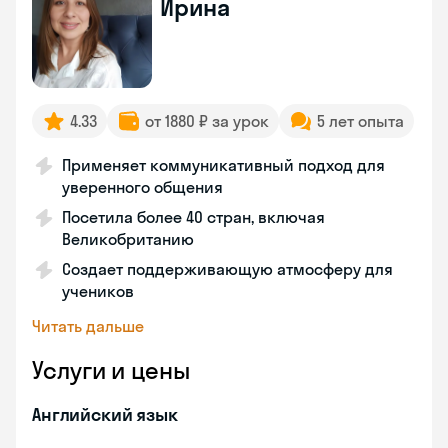
Ирина
4.33
от 1880 ₽ за урок
5 лет опыта
Применяет коммуникативный подход для
уверенного общения
Посетила более 40 стран, включая
Великобританию
Создает поддерживающую атмосферу для
учеников
Читать дальше
Услуги и цены
Английский язык