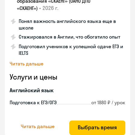
образования «СКАЕНГ» (ОАНО ДПО
•
2026 г.
«СКАЕНГ»)
Понял важность английского языка еще в
школе
Стажировался в Англии, что обогатило опыт
Подготовил учеников к успешной сдаче ЕГЭ и
IELTS
Читать дальше
Услуги и цены
Английский язык
Подготовка к ЕГЭ/ОГЭ
от 1880 ₽ / урок
Читать дальше
Выбрать время