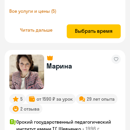
Все услуги и цены (5)
Читать дальше
Выбрать время
Марина
5
от 1590 ₽ за урок
29 лет опыта
2 отзыва
Орский государственный педагогический
•
1996 г.
институт имени Т.Г. Шевченко