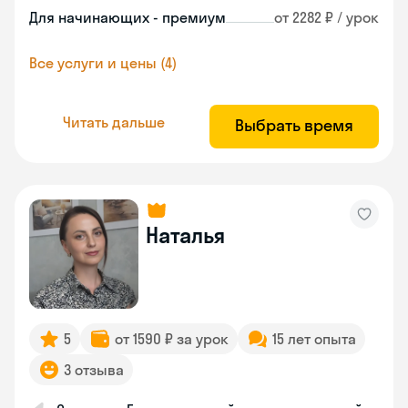
Для начинающих - премиум
от 2282 ₽ / урок
Все услуги и цены (4)
Читать дальше
Выбрать время
Наталья
5
от 1590 ₽ за урок
15 лет опыта
3 отзыва