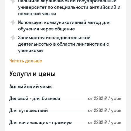
Окончила Барановичский государственный
университет по специальности английский и
немецкий языки
Использует коммуникативный метод для
обучения через общение
Занимается исследовательской
деятельностью в области лингвистики с
учениками
Читать дальше
Услуги и цены
Английский язык
Деловой - для бизнеса
от 2282 ₽ / урок
Для путешествий
от 2282 ₽ / урок
Для начинающих - премиум
от 2282 ₽ / урок