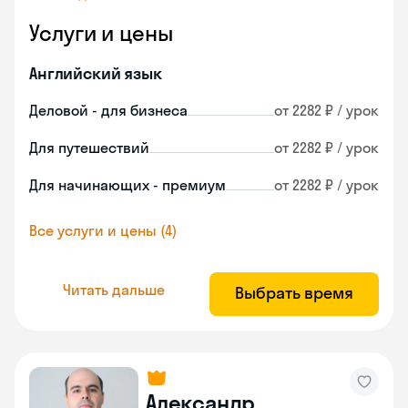
Услуги и цены
Английский язык
Деловой - для бизнеса
от 2282 ₽ / урок
Для путешествий
от 2282 ₽ / урок
Для начинающих - премиум
от 2282 ₽ / урок
Все услуги и цены (4)
Читать дальше
Выбрать время
Александр