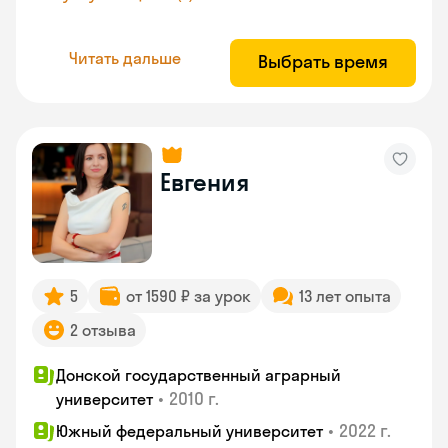
Читать дальше
Выбрать время
Евгения
5
от 1590 ₽ за урок
13 лет опыта
2 отзыва
Донской государственный аграрный
•
2010 г.
университет
•
2022 г.
Южный федеральный университет