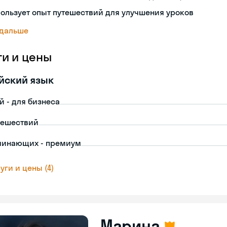
ользует опыт путешествий для улучшения уроков
 дальше
ги и цены
йский язык
й - для бизнеса
тешествий
чинающих - премиум
уги и цены (4)
Марина