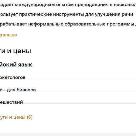
ладает международным опытом преподавания в нескольк
ользует практические инструменты для улучшения речи
зрабатывает неформальные образовательные программы 
 дальше
ги и цены
йский язык
ркетологов
й - для бизнеса
тешествий
уги и цены (6)