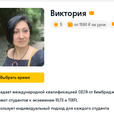
Виктория
5
от 1590 ₽ за урок
Выбрать время
ладает международной квалификацией CELTA от Кембрид
овит студентов к экзаменам IELTS и TOEFL
ользует индивидуальный подход для каждого студента