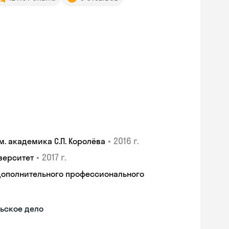
•
2016 г.
. академика С.П. Королёва
•
2017 г.
верситет
дополнительного профессионального
ьское дело