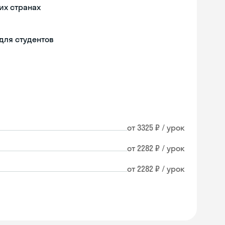
их странах
для студентов
от 3325 ₽ / урок
от 2282 ₽ / урок
от 2282 ₽ / урок