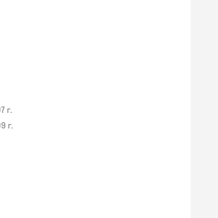
7 г.
9 г.