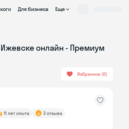
ского
Для бизнеса
Еще
в Ижевске онлайн - Премиум
Избранное
0
11 лет опыта
3 отзыва