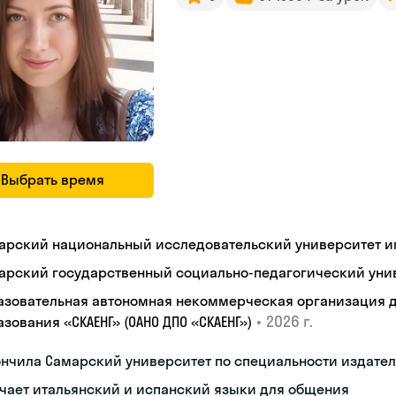
Выбрать время
арский национальный исследовательский университет им
арский государственный социально-педагогический уни
азовательная автономная некоммерческая организация 
•
2026 г.
зования «СКАЕНГ» (ОАНО ДПО «СКАЕНГ»)
нчила Самарский университет по специальности издател
чает итальянский и испанский языки для общения