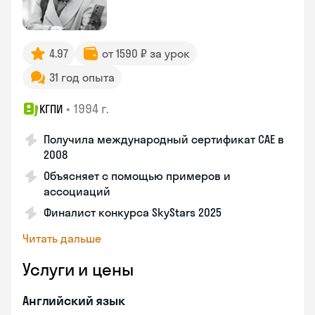
4.97
от 1590 ₽ за урок
31 год опыта
•
1994 г.
КГПИ
Получила международный сертификат CAE в
2008
Объясняет с помощью примеров и
ассоциаций
Финалист конкурса SkyStars 2025
Читать дальше
Услуги и цены
Английский язык