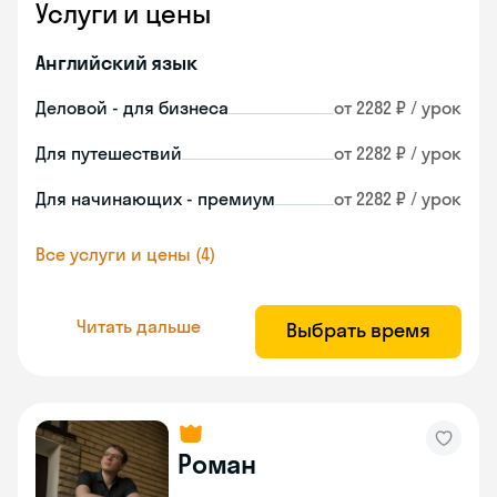
Услуги и цены
Английский язык
Деловой - для бизнеса
от 2282 ₽ / урок
Для путешествий
от 2282 ₽ / урок
Для начинающих - премиум
от 2282 ₽ / урок
Все услуги и цены (4)
Читать дальше
Выбрать время
Роман