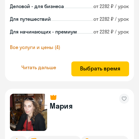
Деловой - для бизнеса
от 2282 ₽ / урок
Для путешествий
от 2282 ₽ / урок
Для начинающих - премиум
от 2282 ₽ / урок
Все услуги и цены (4)
Читать дальше
Выбрать время
Мария