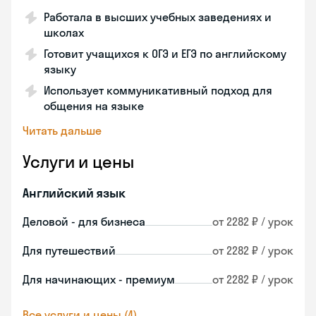
Работала в высших учебных заведениях и
школах
Готовит учащихся к ОГЭ и ЕГЭ по английскому
языку
Использует коммуникативный подход для
общения на языке
Читать дальше
Услуги и цены
Английский язык
Деловой - для бизнеса
от 2282 ₽ / урок
Для путешествий
от 2282 ₽ / урок
Для начинающих - премиум
от 2282 ₽ / урок
Все услуги и цены (4)