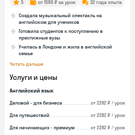
5
от 1590 ₽ за урок
32 года опыта
Создала музыкальный спектакль на
английском для учеников
Готовила студентов к поступлению в
престижные вузы
Училась в Лондоне и жила в английской
семье
Читать дальше
Услуги и цены
Английский язык
Деловой - для бизнеса
от 2282 ₽ / урок
Для путешествий
от 2282 ₽ / урок
Для начинающих - премиум
от 2282 ₽ / урок