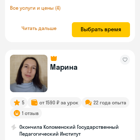
Все услуги и цены (4)
Читать дальше
Выбрать время
Марина
5
от 1590 ₽ за урок
22 года опыта
1 отзыв
Окончила Коломенский Государственный
Педагогический Институт