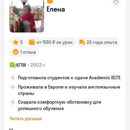
Елена
5
от 1590 ₽ за урок
24 года опыта
1 отзыв
•
2003 г.
КГПИ
Подготовила студентов к сдаче Academic IELTS
Проживала в Европе и изучала англоязычные
страны
Создала комфортную обстановку для
успешного обучения
Читать дальше