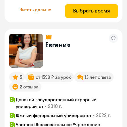
Читать дальше
Выбрать время
Евгения
5
от 1590 ₽ за урок
13 лет опыта
2 отзыва
Донской государственный аграрный
•
2010 г.
университет
•
2022 г.
Южный федеральный университет
Частное Образовательное Учреждение