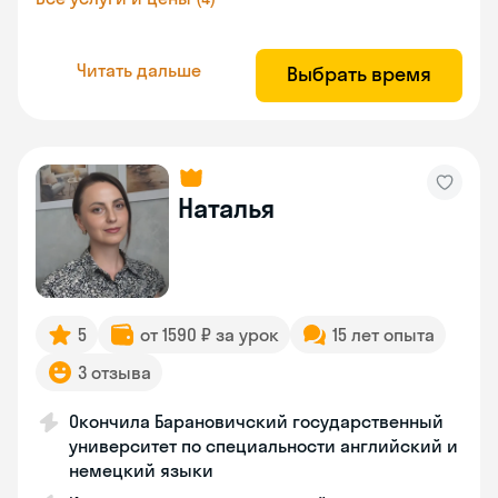
Читать дальше
Выбрать время
Наталья
5
от 1590 ₽ за урок
15 лет опыта
3 отзыва
Окончила Барановичский государственный
университет по специальности английский и
немецкий языки