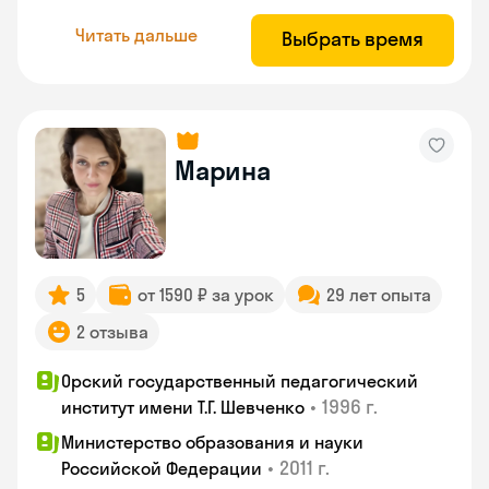
Читать дальше
Выбрать время
Марина
5
от 1590 ₽ за урок
29 лет опыта
2 отзыва
Орский государственный педагогический
•
1996 г.
институт имени Т.Г. Шевченко
Министерство образования и науки
•
2011 г.
Российской Федерации