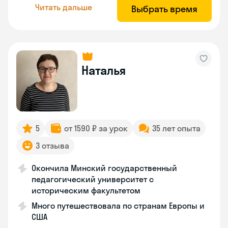
Читать дальше
Выбрать время
Наталья
5
от 1590 ₽ за урок
35 лет опыта
3 отзыва
Окончила Минский государственный
педагогический университет с
историческим факультетом
Много путешествовала по странам Европы и
США