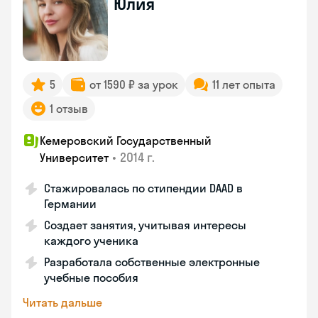
Юлия
5
от 1590 ₽ за урок
11 лет опыта
1 отзыв
Кемеровский Государственный
•
2014 г.
Университет
Стажировалась по стипендии DAAD в
Германии
Создает занятия, учитывая интересы
каждого ученика
Разработала собственные электронные
учебные пособия
Читать дальше