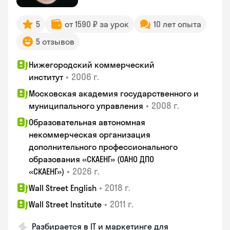
5
от 1590 ₽ за урок
10 лет опыта
5 отзывов
Нижегородский коммерческий
•
2006 г.
институт
Московская академия государственного и
•
2008 г.
муниципального управления
Образовательная автономная
некоммерческая организация
дополнительного профессионального
образования «СКАЕНГ» (ОАНО ДПО
•
2026 г.
«СКАЕНГ»)
•
2018 г.
Wall Street English
•
2011 г.
Wall Street Institute
Разбирается в IT и маркетинге для