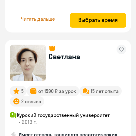
Читать дальше
Выбрать время
Светлана
5
от 1590 ₽ за урок
15 лет опыта
2 отзыва
Курский государственный университет
•
2013 г.
Имеет степень кандидата педагогических