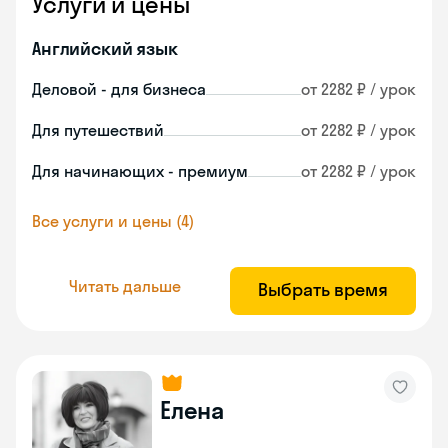
Услуги и цены
Английский язык
Деловой - для бизнеса
от 2282 ₽ / урок
Для путешествий
от 2282 ₽ / урок
Для начинающих - премиум
от 2282 ₽ / урок
Все услуги и цены (4)
Читать дальше
Выбрать время
Елена