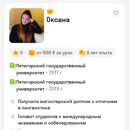
Оксана
5
от 1590 ₽ за урок
8 лет опыта
Пятигорский государственный
•
2017 г.
университет
Пятигорский государственный
•
2019 г.
университет
Получила магистерский диплом с отличием
в лингвистике
Готовит студентов к международным
экзаменам и собеседованиям