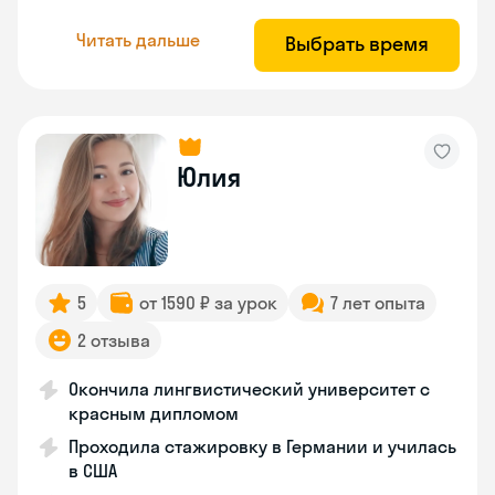
Читать дальше
Выбрать время
Юлия
5
от 1590 ₽ за урок
7 лет опыта
2 отзыва
Окончила лингвистический университет с
красным дипломом
Проходила стажировку в Германии и училась
в США