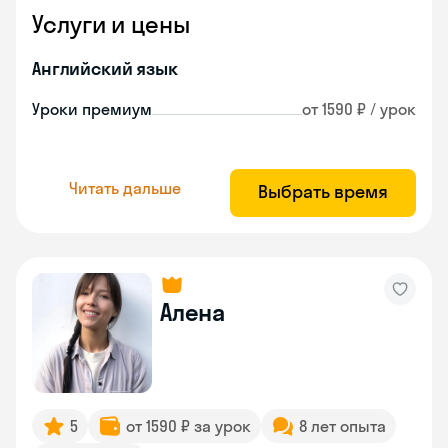
Услуги и цены
Английский язык
Уроки премиум
от 1590 ₽ / урок
Читать дальше
Выбрать время
Алена
5
от 1590 ₽ за урок
8 лет опыта