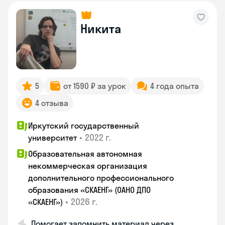
Никита
5
от 1590 ₽ за урок
4 года опыта
4 отзыва
Иркутский государственный
•
2022 г.
университет
Образовательная автономная
некоммерческая организация
дополнительного профессионального
образования «СКАЕНГ» (ОАНО ДПО
•
2026 г.
«СКАЕНГ»)
Помогает запомнить материал через