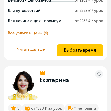
Деловой - для бизнеса
от 2282 ₽ / урок
Для путешествий
от 2282 ₽ / урок
Для начинающих - премиум
от 2282 ₽ / урок
Все услуги и цены (4)
Читать дальше
Выбрать время
Екатерина
5
от 1590 ₽ за урок
11 лет опыта