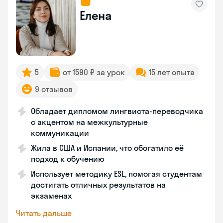
Елена
5
от 1590 ₽ за урок
15 лет опыта
9 отзывов
Обладает дипломом лингвиста-переводчика
с акцентом на межкультурные
коммуникации
Жила в США и Испании, что обогатило её
подход к обучению
Использует методику ESL, помогая студентам
достигать отличных результатов на
экзаменах
Читать дальше