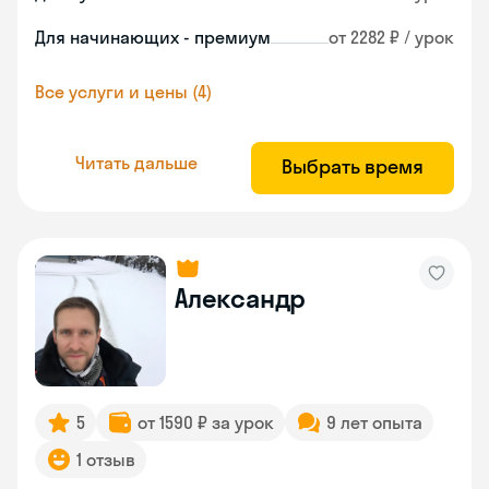
Для начинающих - премиум
от 2282 ₽ / урок
Все услуги и цены (4)
Читать дальше
Выбрать время
Александр
5
от 1590 ₽ за урок
9 лет опыта
1 отзыв