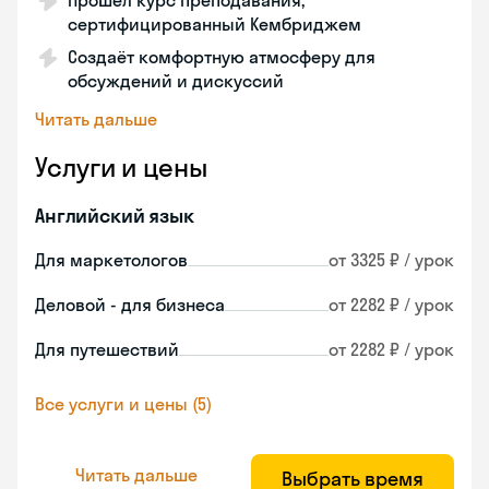
Прошёл курс преподавания,
сертифицированный Кембриджем
Создаёт комфортную атмосферу для
обсуждений и дискуссий
Читать дальше
Услуги и цены
Английский язык
Для маркетологов
от 3325 ₽ / урок
Деловой - для бизнеса
от 2282 ₽ / урок
Для путешествий
от 2282 ₽ / урок
Все услуги и цены (5)
Читать дальше
Выбрать время