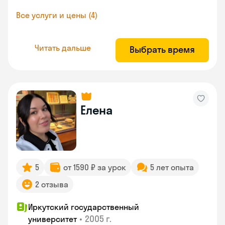
Все услуги и цены (4)
Читать дальше
Выбрать время
Елена
5
от 1590 ₽ за урок
5 лет опыта
2 отзыва
Иркутский государственный
•
2005 г.
университет