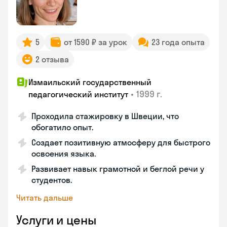
5
от 1590 ₽ за урок
23 года опыта
2 отзыва
Измаильский государственный
•
1999 г.
педагогический институт
Проходила стажировку в Швеции, что
обогатило опыт.
Создает позитивную атмосферу для быстрого
освоения языка.
Развивает навык грамотной и беглой речи у
студентов.
Читать дальше
Услуги и цены