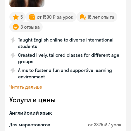
5
от 1590 ₽ за урок
18 лет опыта
3 отзыва
Taught English online to diverse international
students
Created lively, tailored classes for different age
groups
Aims to foster a fun and supportive learning
environment
Читать дальше
Услуги и цены
Английский язык
Для маркетологов
от 3325 ₽ / урок