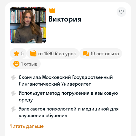
Виктория
5
от 1590 ₽ за урок
10 лет опыта
1 отзыв
Окончила Московский Государственный
Лингвистический Университет
Использует метод погружения в языковую
среду
Увлекается психологией и медициной для
улучшения обучения
Читать дальше