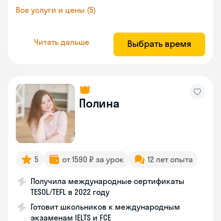
Все услуги и цены (5)
Читать дальше
Выбрать время
Полина
5
от 1590 ₽ за урок
12 лет опыта
Получила международные сертификаты
TESOL/TEFL в 2022 году
Готовит школьников к международным
экзаменам IELTS и FCE