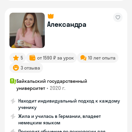
Александра
5
от 1590 ₽ за урок
10 лет опыта
3 отзыва
Байкальский государственный
•
2020 г.
университет
Находит индивидуальный подход к каждому
ученику
Жила и училась в Германии, владеет
немецким языком
Проходит обучение по психологии для