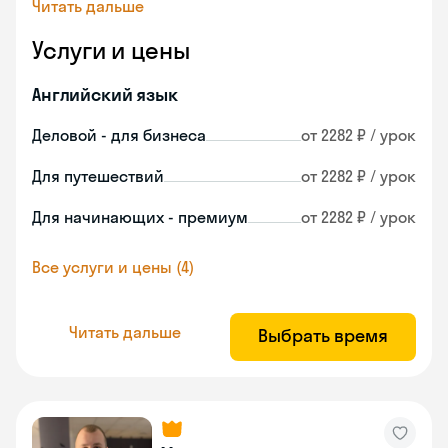
Читать дальше
Услуги и цены
Английский язык
Деловой - для бизнеса
от 2282 ₽ / урок
Для путешествий
от 2282 ₽ / урок
Для начинающих - премиум
от 2282 ₽ / урок
Все услуги и цены (4)
Читать дальше
Выбрать время