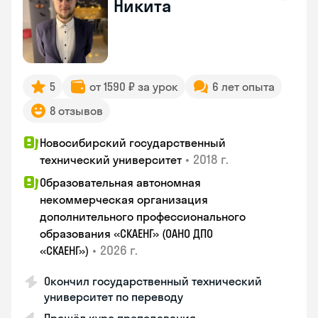
Никита
5
от 1590 ₽ за урок
6 лет опыта
8 отзывов
Новосибирский государственный
•
2018 г.
технический университет
Образовательная автономная
некоммерческая организация
дополнительного профессионального
образования «СКАЕНГ» (ОАНО ДПО
•
2026 г.
«СКАЕНГ»)
Окончил государственный технический
университет по переводу