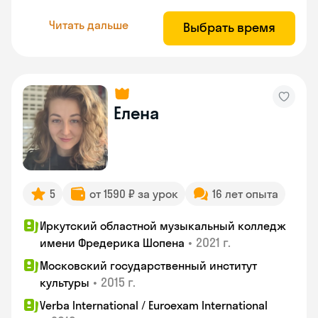
Читать дальше
Выбрать время
Елена
5
от 1590 ₽ за урок
16 лет опыта
Иркутский областной музыкальный колледж
•
2021 г.
имени Фредерика Шопена
Московский государственный институт
•
2015 г.
культуры
Verba International / Euroexam International