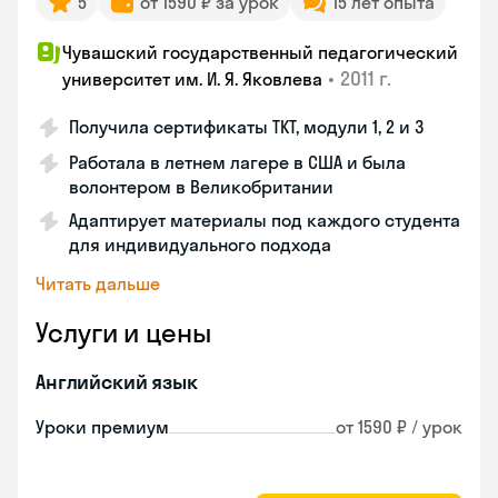
5
от 1590 ₽ за урок
15 лет опыта
Чувашский государственный педагогический
•
2011 г.
университет им. И. Я. Яковлева
Получила сертификаты TKT, модули 1, 2 и 3
Работала в летнем лагере в США и была
волонтером в Великобритании
Адаптирует материалы под каждого студента
для индивидуального подхода
Читать дальше
Услуги и цены
Английский язык
Уроки премиум
от 1590 ₽ / урок