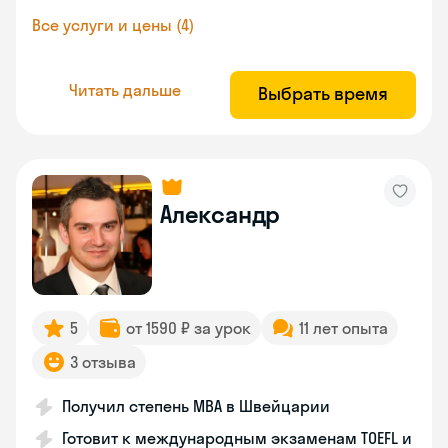
Все услуги и цены (4)
Читать дальше
Выбрать время
Александр
5
от 1590 ₽ за урок
11 лет опыта
3 отзыва
Получил степень MBA в Швейцарии
Готовит к международным экзаменам TOEFL и