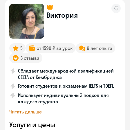
Виктория
5
от 1590 ₽ за урок
6 лет опыта
3 отзыва
Обладает международной квалификацией
CELTA от Кембриджа
Готовит студентов к экзаменам IELTS и TOEFL
Использует индивидуальный подход для
каждого студента
Читать дальше
Услуги и цены