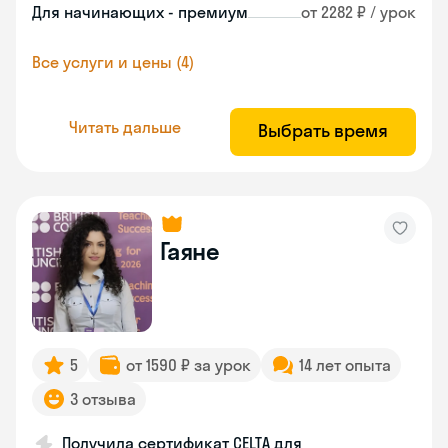
Для начинающих - премиум
от 2282 ₽ / урок
Все услуги и цены (4)
Читать дальше
Выбрать время
Гаяне
5
от 1590 ₽ за урок
14 лет опыта
3 отзыва
Получила сертификат CELTA для