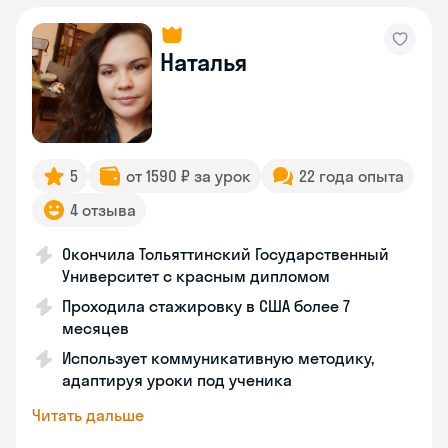
Наталья
5
от 1590 ₽ за урок
22 года опыта
4 отзыва
Окончила Тольяттинский Государственный
Университет с красным дипломом
Проходила стажировку в США более 7
месяцев
Использует коммуникативную методику,
адаптируя уроки под ученика
Читать дальше