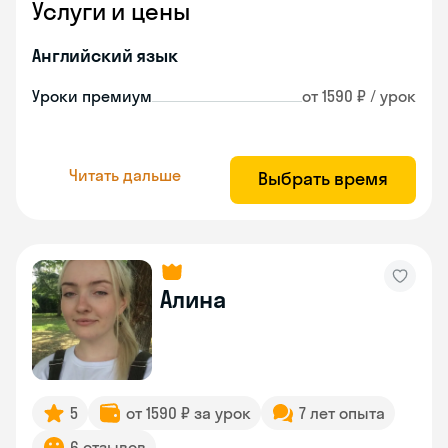
Услуги и цены
Английский язык
Уроки премиум
от 1590 ₽ / урок
Читать дальше
Выбрать время
Алина
5
от 1590 ₽ за урок
7 лет опыта
6 отзывов