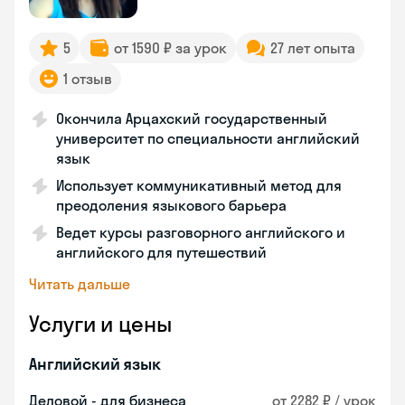
5
от 1590 ₽ за урок
27 лет опыта
1 отзыв
Окончила Арцахский государственный
университет по специальности английский
язык
Использует коммуникативный метод для
преодоления языкового барьера
Ведет курсы разговорного английского и
английского для путешествий
Читать дальше
Услуги и цены
Английский язык
Деловой - для бизнеса
от 2282 ₽ / урок