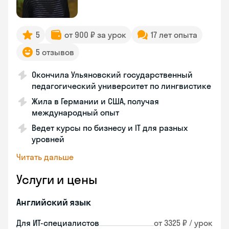
5
от 900 ₽ за урок
17 лет опыта
5 отзывов
Окончила Ульяновский государственный
педагогический университет по лингвистике
Жила в Германии и США, получая
международный опыт
Ведет курсы по бизнесу и IT для разных
уровней
Читать дальше
Услуги и цены
Английский язык
Для ИТ-специалистов
от 3325 ₽ / урок