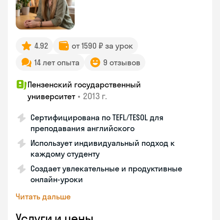
4.92
от 1590 ₽ за урок
14 лет опыта
9 отзывов
Пензенский государственный
•
2013 г.
университет
Сертифицирована по TEFL/TESOL для
преподавания английского
Использует индивидуальный подход к
каждому студенту
Создает увлекательные и продуктивные
онлайн-уроки
Читать дальше
Услуги и цены