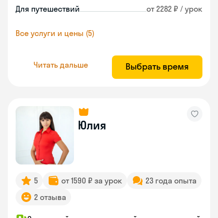
Для путешествий
от 2282 ₽ / урок
Все услуги и цены (5)
Читать дальше
Выбрать время
Юлия
5
от 1590 ₽ за урок
23 года опыта
2 отзыва