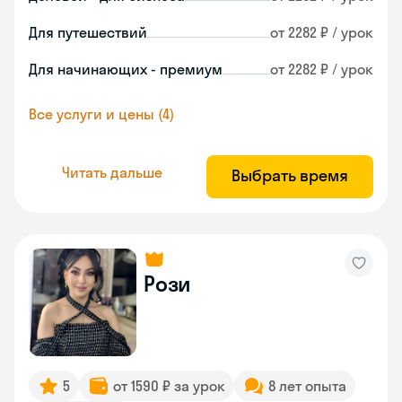
Для путешествий
от 2282 ₽ / урок
Для начинающих - премиум
от 2282 ₽ / урок
Все услуги и цены (4)
Читать дальше
Выбрать время
Рози
5
от 1590 ₽ за урок
8 лет опыта