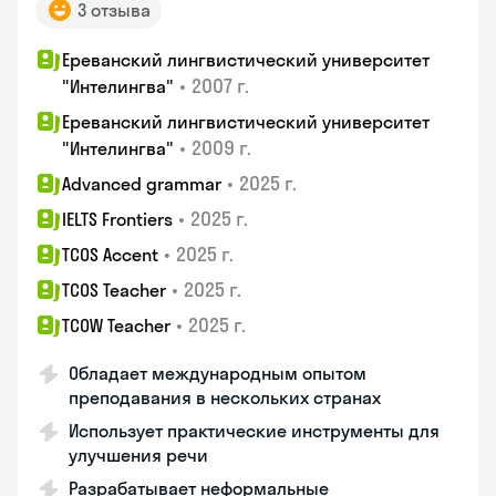
3 отзыва
Ереванский лингвистический университет
•
2007 г.
"Интелингва"
Ереванский лингвистический университет
•
2009 г.
"Интелингва"
•
2025 г.
Advanced grammar
•
2025 г.
IELTS Frontiers
•
2025 г.
TCOS Accent
•
2025 г.
TCOS Teacher
•
2025 г.
TCOW Teacher
Обладает международным опытом
преподавания в нескольких странах
Использует практические инструменты для
улучшения речи
Разрабатывает неформальные