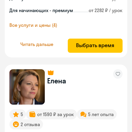
Для начинающих - премиум
от 2282 ₽ / урок
Все услуги и цены (4)
Читать дальше
Выбрать время
Елена
5
от 1590 ₽ за урок
5 лет опыта
2 отзыва