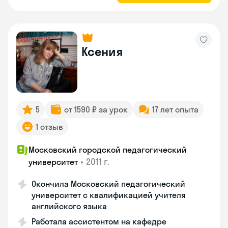
Ксения
5
от 1590 ₽ за урок
17 лет опыта
1 отзыв
Московский городской педагогический
•
2011 г.
университет
Окончила Московский педагогический
университет с квалификацией учителя
английского языка
Работала ассистентом на кафедре