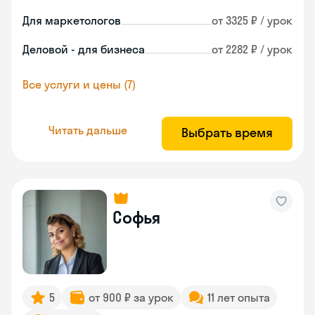
Для маркетологов
от 3325 ₽ / урок
Деловой - для бизнеса
от 2282 ₽ / урок
Все услуги и цены (7)
Читать дальше
Выбрать время
Софья
5
от 900 ₽ за урок
11 лет опыта