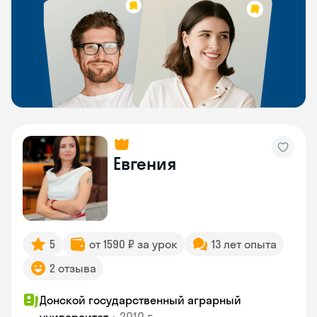
Евгения
5
от 1590 ₽ за урок
13 лет опыта
2 отзыва
Донской государственный аграрный
•
2010 г.