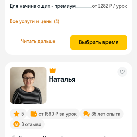
Для начинающих - премиум
от 2282 ₽ / урок
Все услуги и цены (4)
Читать дальше
Выбрать время
Наталья
5
от 1590 ₽ за урок
35 лет опыта
3 отзыва