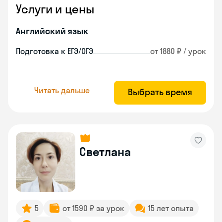
Услуги и цены
Английский язык
Подготовка к ЕГЭ/ОГЭ
от 1880 ₽ / урок
Читать дальше
Выбрать время
Светлана
5
от 1590 ₽ за урок
15 лет опыта