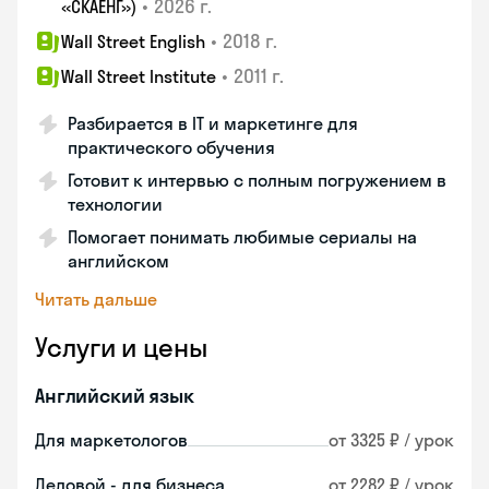
•
2026 г.
«СКАЕНГ»)
•
2018 г.
Wall Street English
•
2011 г.
Wall Street Institute
Разбирается в IT и маркетинге для
практического обучения
Готовит к интервью с полным погружением в
технологии
Помогает понимать любимые сериалы на
английском
Читать дальше
Услуги и цены
Английский язык
Для маркетологов
от 3325 ₽ / урок
Деловой - для бизнеса
от 2282 ₽ / урок