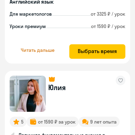
Английский язык
Для маркетологов
от 3325 ₽ / урок
Уроки премиум
от 1590 ₽ / урок
Читать дальше
Выбрать время
Юлия
5
от 1590 ₽ за урок
9 лет опыта