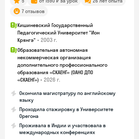
5
от 1590 ₽ за урок
26 лет опыта
7 отзывов
Кишиневский Государственный
Педагогический Университет "Ион
•
2003 г.
Крянгэ"
Образовательная автономная
некоммерческая организация
дополнительного профессионального
образования «СКАЕНГ» (ОАНО ДПО
•
2026 г.
«СКАЕНГ»)
Окончила магистратуру по английскому
языку
Проходила стажировку в Университете
Орегона
Проживала в Индии и участвовала в
международных конференциях