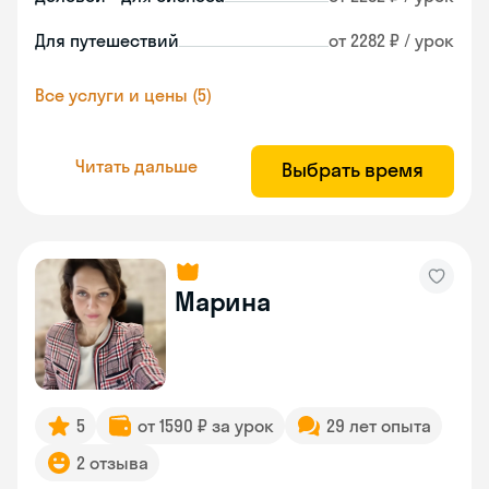
Для путешествий
от 2282 ₽ / урок
Все услуги и цены (5)
Читать дальше
Выбрать время
Марина
5
от 1590 ₽ за урок
29 лет опыта
2 отзыва