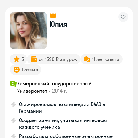
Юлия
5
от 1590 ₽ за урок
11 лет опыта
1 отзыв
Кемеровский Государственный
•
2014 г.
Университет
Стажировалась по стипендии DAAD в
Германии
Создает занятия, учитывая интересы
каждого ученика
Разработала собственные электронные