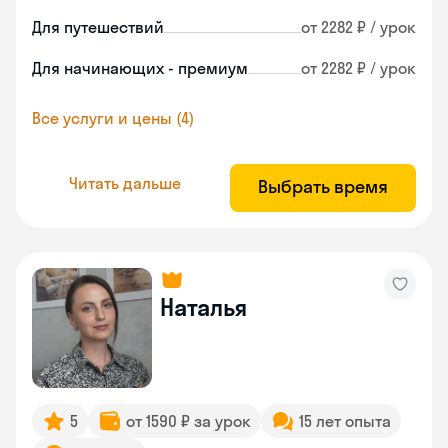
Для путешествий
от 2282 ₽ / урок
Для начинающих - премиум
от 2282 ₽ / урок
Все услуги и цены (4)
Читать дальше
Выбрать время
Наталья
5
от 1590 ₽ за урок
15 лет опыта