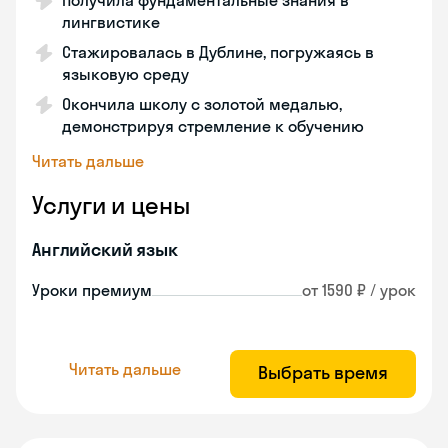
Получила фундаментальные знания в
лингвистике
Стажировалась в Дублине, погружаясь в
языковую среду
Окончила школу с золотой медалью,
демонстрируя стремление к обучению
Читать дальше
Услуги и цены
Английский язык
Уроки премиум
от 1590 ₽ / урок
Читать дальше
Выбрать время