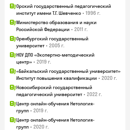
Орский государственный педагогический
•
1996 г.
институт имени Т.Г. Шевченко
Министерство образования и науки
•
2011 г.
Российской Федерации
Оренбургский государственный
•
2005 г.
университет
НОУ ДПО «Экспертно-методический
•
2019 г.
центр»
«Байкальский государственный университет»
•
2020 г.
Институт повышения квалификации
Новосибирский государственный
•
2022 г.
педагогический университет
Центр онлайн-обучения Нетология-
•
2019 г.
групп
Центр онлайн-обучения Нетология-
•
2020 г.
групп