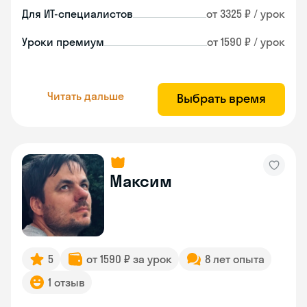
Для ИТ-специалистов
от 3325 ₽ / урок
Уроки премиум
от 1590 ₽ / урок
Читать дальше
Выбрать время
Максим
5
от 1590 ₽ за урок
8 лет опыта
1 отзыв