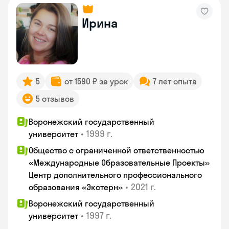
Ирина
5
от 1590 ₽ за урок
7 лет опыта
5 отзывов
Воронежский государственный
•
1999 г.
университет
Общество с ограниченной ответственностью
«Международные Образовательные Проекты»
Центр дополнительного профессионального
•
2021 г.
образования «Экстерн»
Воронежский государственный
•
1997 г.
университет