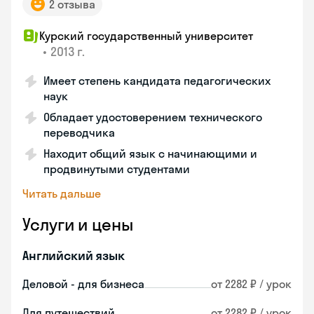
2 отзыва
Курский государственный университет
•
2013 г.
Имеет степень кандидата педагогических
наук
Обладает удостоверением технического
переводчика
Находит общий язык с начинающими и
продвинутыми студентами
Читать дальше
Услуги и цены
Английский язык
Деловой - для бизнеса
от 2282 ₽ / урок
Для путешествий
от 2282 ₽ / урок