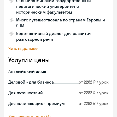
Окончила Минский государственный
педагогический университет с
историческим факультетом
Много путешествовала по странам Европы и
США
Ведет активный диалог для развития
разговорной речи
Читать дальше
Услуги и цены
Английский язык
Деловой - для бизнеса
от 2282 ₽ / урок
Для путешествий
от 2282 ₽ / урок
Для начинающих - премиум
от 2282 ₽ / урок
Все услуги и цены (4)