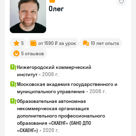
Олег
5
от 1590 ₽ за урок
10 лет опыта
5 отзывов
Нижегородский коммерческий
•
2006 г.
институт
Московская академия государственного и
•
2008 г.
муниципального управления
Образовательная автономная
некоммерческая организация
дополнительного профессионального
образования «СКАЕНГ» (ОАНО ДПО
•
2026 г.
«СКАЕНГ»)