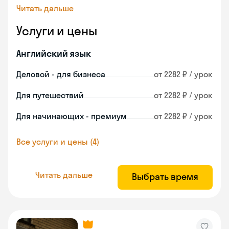
Читать дальше
Услуги и цены
Английский язык
Деловой - для бизнеса
от 2282 ₽ / урок
Для путешествий
от 2282 ₽ / урок
Для начинающих - премиум
от 2282 ₽ / урок
Все услуги и цены (4)
Читать дальше
Выбрать время