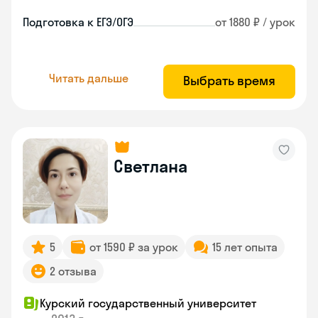
Подготовка к ЕГЭ/ОГЭ
от 1880 ₽ / урок
Читать дальше
Выбрать время
Светлана
5
от 1590 ₽ за урок
15 лет опыта
2 отзыва
Курский государственный университет