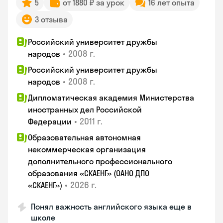
5
от 1880 ₽ за урок
16 лет опыта
3 отзыва
Российский университет дружбы
•
2008 г.
народов
Российский университет дружбы
•
2008 г.
народов
Дипломатическая академия Министерства
иностранных дел Российской
•
2011 г.
Федерации
Образовательная автономная
некоммерческая организация
дополнительного профессионального
образования «СКАЕНГ» (ОАНО ДПО
•
2026 г.
«СКАЕНГ»)
Понял важность английского языка еще в
школе