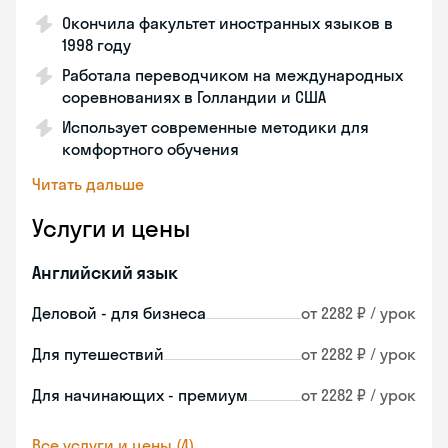
Окончила факультет иностранных языков в
1998 году
Работала переводчиком на международных
соревнованиях в Голландии и США
Использует современные методики для
комфортного обучения
Читать дальше
Услуги и цены
Английский язык
Деловой - для бизнеса
от 2282 ₽ / урок
Для путешествий
от 2282 ₽ / урок
Для начинающих - премиум
от 2282 ₽ / урок
Все услуги и цены (4)