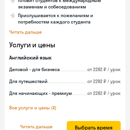
Готовит студентов к международным
экзаменам и собеседованиям
Прислушивается к пожеланиям и
потребностям каждого студента
Читать дальше
Услуги и цены
Английский язык
Деловой - для бизнеса
от 2282 ₽ / урок
Для путешествий
от 2282 ₽ / урок
Для начинающих - премиум
от 2282 ₽ / урок
Все услуги и цены (4)
Читать дальше
Выбрать время