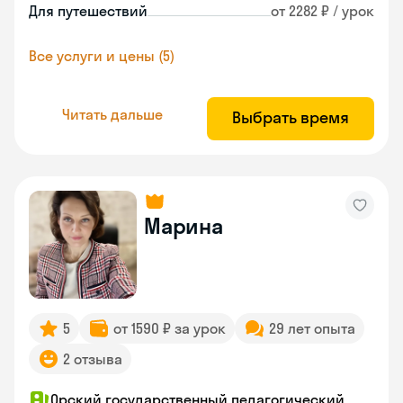
Для путешествий
от 2282 ₽ / урок
Все услуги и цены (5)
Читать дальше
Выбрать время
Марина
5
от 1590 ₽ за урок
29 лет опыта
2 отзыва
Орский государственный педагогический