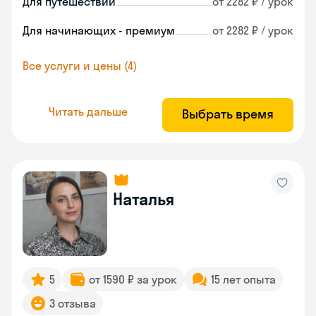
Для путешествий
от 2282 ₽ / урок
Для начинающих - премиум
от 2282 ₽ / урок
Все услуги и цены (4)
Читать дальше
Выбрать время
Наталья
5
от 1590 ₽ за урок
15 лет опыта
3 отзыва