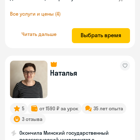
Все услуги и цены (4)
Читать дальше
Выбрать время
Наталья
5
от 1590 ₽ за урок
35 лет опыта
3 отзыва
Окончила Минский государственный
педагогический университет с