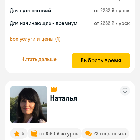
Для путешествий
от 2282 ₽ / урок
Для начинающих - премиум
от 2282 ₽ / урок
Все услуги и цены (4)
Читать дальше
Выбрать время
Наталья
5
от 1590 ₽ за урок
23 года опыта