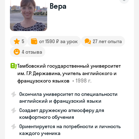
Вера
5
от 1590 ₽ за урок
27 лет опыта
4 отзыва
Тамбовский государственный университет
им. Г.Р. Державина, учитель английского и
•
1998 г.
французского языков
Окончила университет по специальности
английский и французский языки
Создает дружескую атмосферу для
комфортного обучения
Ориентируется на потребности и личность
каждого ученика