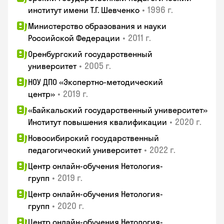
•
1996 г.
институт имени Т.Г. Шевченко
Министерство образования и науки
•
2011 г.
Российской Федерации
Оренбургский государственный
•
2005 г.
университет
НОУ ДПО «Экспертно-методический
•
2019 г.
центр»
«Байкальский государственный университет»
•
2020 г.
Институт повышения квалификации
Новосибирский государственный
•
2022 г.
педагогический университет
Центр онлайн-обучения Нетология-
•
2019 г.
групп
Центр онлайн-обучения Нетология-
•
2020 г.
групп
Центр онлайн-обучения Нетология-