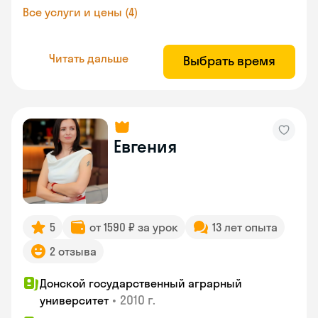
Все услуги и цены (4)
Читать дальше
Выбрать время
Евгения
5
от 1590 ₽ за урок
13 лет опыта
2 отзыва
Донской государственный аграрный
•
2010 г.
университет