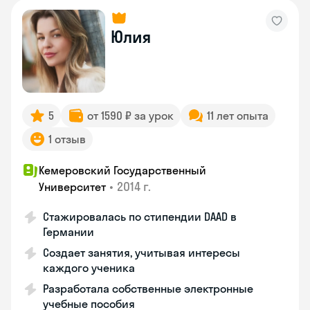
Юлия
5
от 1590 ₽ за урок
11 лет опыта
1 отзыв
Кемеровский Государственный
•
2014 г.
Университет
Стажировалась по стипендии DAAD в
Германии
Создает занятия, учитывая интересы
каждого ученика
Разработала собственные электронные
учебные пособия