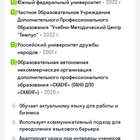
•
2022 г.
Южный федеральный университет
Частное Образовательное Учреждение
Дополнительного Профессионального
Образования "Учебно-Методический Центр
•
2022 г.
"Темпус"
Российский университет дружбы
•
2001 г.
народов
Образовательная автономная
некоммерческая организация
дополнительного профессионального
образования «СКАЕНГ» (ОАНО ДПО
•
2026 г.
«СКАЕНГ»)
Обучает актуальному языку для работы и
бизнеса
Использует коммуникативный подход для
преодоления языкового барьера
Адаптирует уроки под интересы учеников