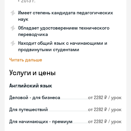
•
2013 г.
Имеет степень кандидата педагогических
наук
Обладает удостоверением технического
переводчика
Находит общий язык с начинающими и
продвинутыми студентами
Читать дальше
Услуги и цены
Английский язык
Деловой - для бизнеса
от 2282 ₽ / урок
Для путешествий
от 2282 ₽ / урок
Для начинающих - премиум
от 2282 ₽ / урок