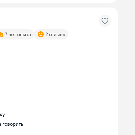
7 лет опыта
2 отзыва
ку
 говорить