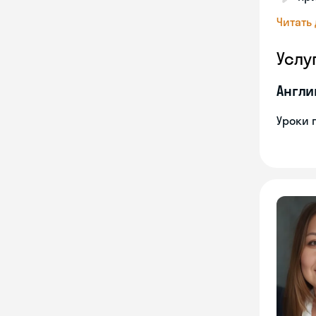
Читать
Услу
Англи
Уроки 