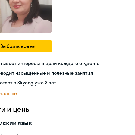
Выбрать время
тывает интересы и цели каждого студента
оводит насыщенные и полезные занятия
отает в Skyeng уже 8 лет
 дальше
ги и цены
йский язык