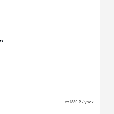
ия
от 1880 ₽ / урок