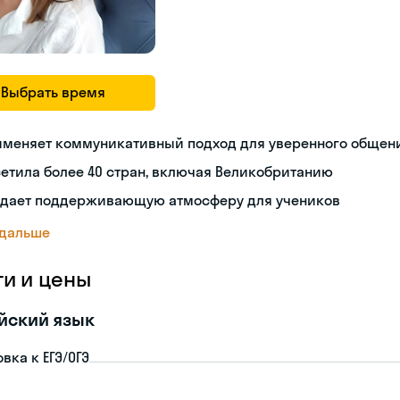
Выбрать время
именяет коммуникативный подход для уверенного общен
етила более 40 стран, включая Великобританию
здает поддерживающую атмосферу для учеников
 дальше
ги и цены
йский язык
вка к ЕГЭ/ОГЭ