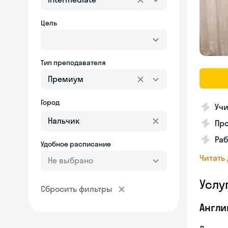
Цель
Тип преподавателя
Премиум
Город
Учи
Пр
Раб
Удобное расписание
Читать
Не выбрано
Услу
Сбросить фильтры
Англи