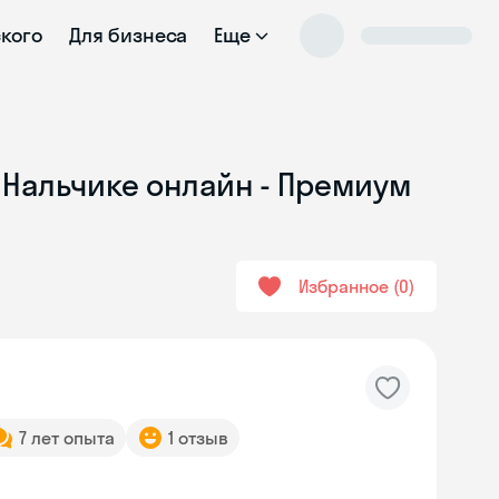
ского
Для бизнеса
Еще
в Нальчике онлайн - Премиум
Избранное
0
7 лет опыта
1 отзыв