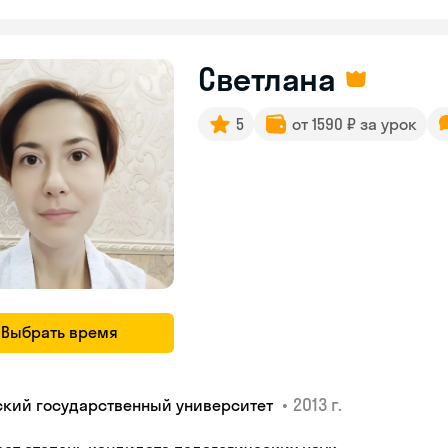
Светлана
5
от 1590 ₽ за урок
Выбрать время
•
2013 г.
ский государственный университет