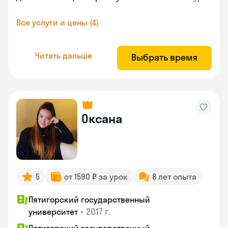
Все услуги и цены (4)
Читать дальше
Выбрать время
Оксана
5
от 1590 ₽ за урок
8 лет опыта
Пятигорский государственный
•
2017 г.
университет