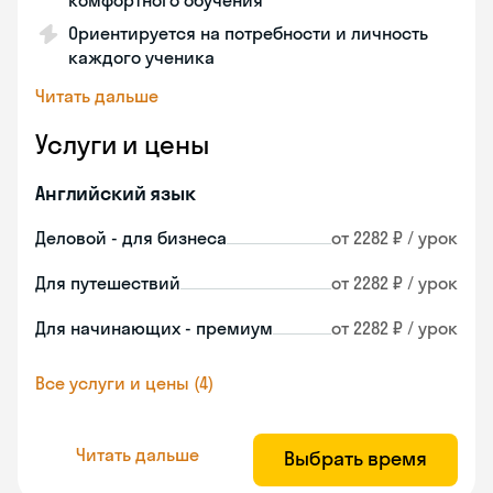
комфортного обучения
Ориентируется на потребности и личность
каждого ученика
Читать дальше
Услуги и цены
Английский язык
Деловой - для бизнеса
от 2282 ₽ / урок
Для путешествий
от 2282 ₽ / урок
Для начинающих - премиум
от 2282 ₽ / урок
Все услуги и цены (4)
Читать дальше
Выбрать время