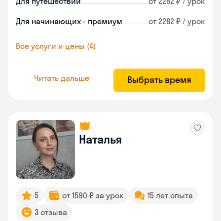
Для путешествий
от 2282 ₽ / урок
Для начинающих - премиум
от 2282 ₽ / урок
Все услуги и цены (4)
Читать дальше
Выбрать время
Наталья
5
от 1590 ₽ за урок
15 лет опыта
3 отзыва