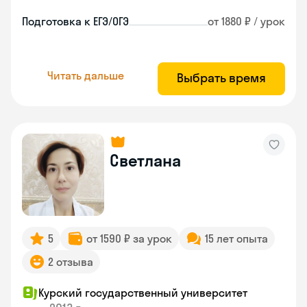
Подготовка к ЕГЭ/ОГЭ
от 1880 ₽ / урок
Читать дальше
Выбрать время
Светлана
5
от 1590 ₽ за урок
15 лет опыта
2 отзыва
Курский государственный университет