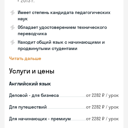
•
2013 г.
Имеет степень кандидата педагогических
наук
Обладает удостоверением технического
переводчика
Находит общий язык с начинающими и
продвинутыми студентами
Читать дальше
Услуги и цены
Английский язык
Деловой - для бизнеса
от 2282 ₽ / урок
Для путешествий
от 2282 ₽ / урок
Для начинающих - премиум
от 2282 ₽ / урок