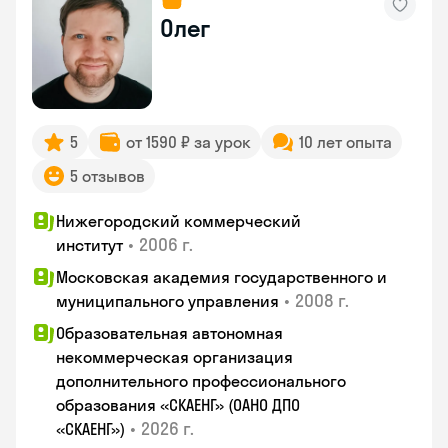
Олег
5
от 1590 ₽ за урок
10 лет опыта
5 отзывов
Нижегородский коммерческий
•
2006 г.
институт
Московская академия государственного и
•
2008 г.
муниципального управления
Образовательная автономная
некоммерческая организация
дополнительного профессионального
образования «СКАЕНГ» (ОАНО ДПО
•
2026 г.
«СКАЕНГ»)