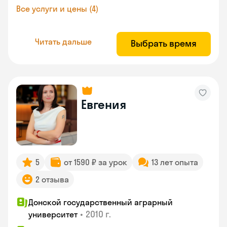
Все услуги и цены (4)
Читать дальше
Выбрать время
Евгения
5
от 1590 ₽ за урок
13 лет опыта
2 отзыва
Донской государственный аграрный
•
2010 г.
университет