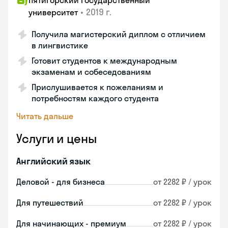
Пятигорский государственный
•
2019 г.
университет
Получила магистерский диплом с отличием
в лингвистике
Готовит студентов к международным
экзаменам и собеседованиям
Прислушивается к пожеланиям и
потребностям каждого студента
Читать дальше
Услуги и цены
Английский язык
Деловой - для бизнеса
от 2282 ₽ / урок
Для путешествий
от 2282 ₽ / урок
Для начинающих - премиум
от 2282 ₽ / урок