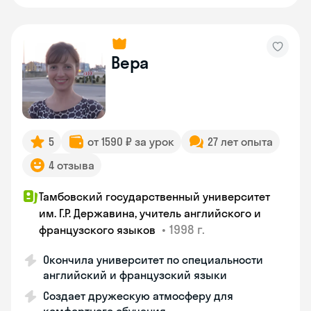
Вера
5
от 1590 ₽ за урок
27 лет опыта
4 отзыва
Тамбовский государственный университет
им. Г.Р. Державина, учитель английского и
•
1998 г.
французского языков
Окончила университет по специальности
английский и французский языки
Создает дружескую атмосферу для