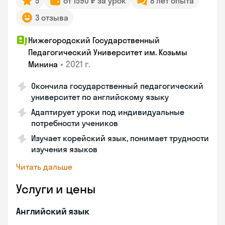
5
от 1590 ₽ за урок
8 лет опыта
3 отзыва
Нижегородский Государственный
Педагогический Университет им. Козьмы
•
2021 г.
Минина
Окончила государственный педагогический
университет по английскому языку
Адаптирует уроки под индивидуальные
потребности учеников
Изучает корейский язык, понимает трудности
изучения языков
Читать дальше
Услуги и цены
Английский язык