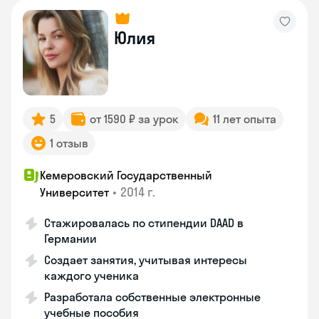
Юлия
5
от 1590 ₽ за урок
11 лет опыта
1 отзыв
Кемеровский Государственный
•
2014 г.
Университет
Стажировалась по стипендии DAAD в
Германии
Создает занятия, учитывая интересы
каждого ученика
Разработала собственные электронные
учебные пособия