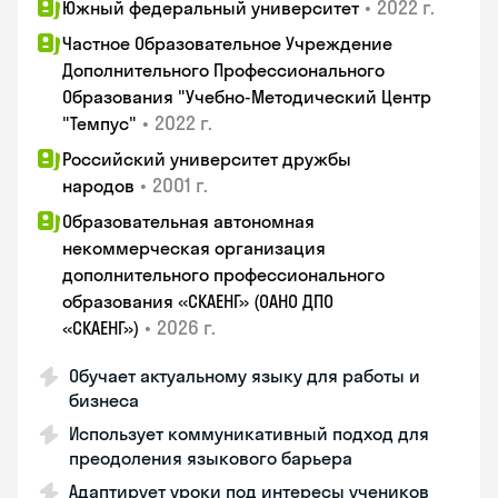
•
2022 г.
Южный федеральный университет
Частное Образовательное Учреждение
Дополнительного Профессионального
Образования "Учебно-Методический Центр
•
2022 г.
"Темпус"
Российский университет дружбы
•
2001 г.
народов
Образовательная автономная
некоммерческая организация
дополнительного профессионального
образования «СКАЕНГ» (ОАНО ДПО
•
2026 г.
«СКАЕНГ»)
Обучает актуальному языку для работы и
бизнеса
Использует коммуникативный подход для
преодоления языкового барьера
Адаптирует уроки под интересы учеников