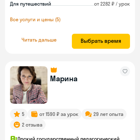
Для путешествий
от 2282 ₽ / урок
Все услуги и цены (5)
Читать дальше
Выбрать время
Марина
5
от 1590 ₽ за урок
29 лет опыта
2 отзыва
Орский государственный педагогический