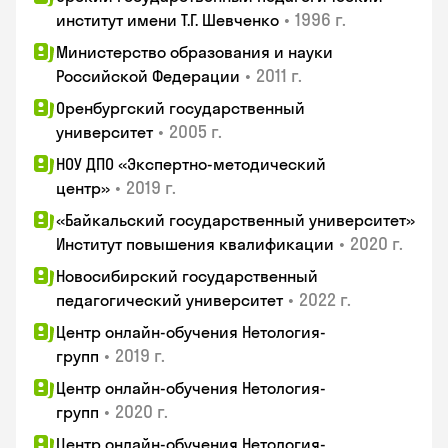
•
1996 г.
институт имени Т.Г. Шевченко
Министерство образования и науки
•
2011 г.
Российской Федерации
Оренбургский государственный
•
2005 г.
университет
НОУ ДПО «Экспертно-методический
•
2019 г.
центр»
«Байкальский государственный университет»
•
2020 г.
Институт повышения квалификации
Новосибирский государственный
•
2022 г.
педагогический университет
Центр онлайн-обучения Нетология-
•
2019 г.
групп
Центр онлайн-обучения Нетология-
•
2020 г.
групп
Центр онлайн-обучения Нетология-