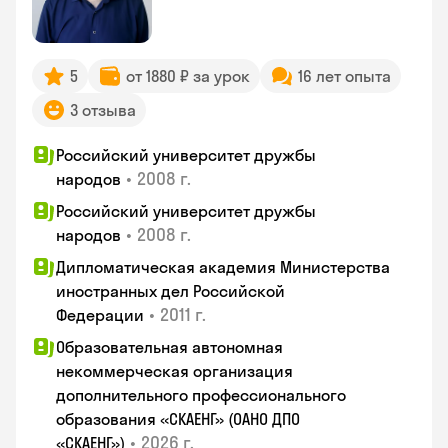
5
от 1880 ₽ за урок
16 лет опыта
3 отзыва
Российский университет дружбы
•
2008 г.
народов
Российский университет дружбы
•
2008 г.
народов
Дипломатическая академия Министерства
иностранных дел Российской
•
2011 г.
Федерации
Образовательная автономная
некоммерческая организация
дополнительного профессионального
образования «СКАЕНГ» (ОАНО ДПО
•
2026 г.
«СКАЕНГ»)