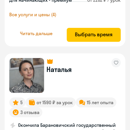
Для начинающих - премиум
от 2282 ₽ / урок
Все услуги и цены (4)
Читать дальше
Выбрать время
Наталья
5
от 1590 ₽ за урок
15 лет опыта
3 отзыва
Окончила Барановичский государственный