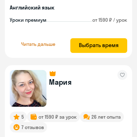
Английский язык
Уроки премиум
от 1590 ₽ / урок
Читать дальше
Выбрать время
Мария
5
от 1590 ₽ за урок
26 лет опыта
7 отзывов