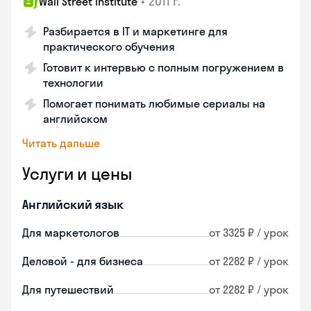
•
2011 г.
Wall Street Institute
Разбирается в IT и маркетинге для
практического обучения
Готовит к интервью с полным погружением в
технологии
Помогает понимать любимые сериалы на
английском
Читать дальше
Услуги и цены
Английский язык
Для маркетологов
от 3325 ₽ / урок
Деловой - для бизнеса
от 2282 ₽ / урок
Для путешествий
от 2282 ₽ / урок