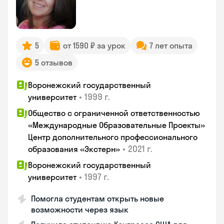
5
от 1590 ₽ за урок
7 лет опыта
5 отзывов
Воронежский государственный
•
1999 г.
университет
Общество с ограниченной ответственностью
«Международные Образовательные Проекты»
Центр дополнительного профессионального
•
2021 г.
образования «Экстерн»
Воронежский государственный
•
1997 г.
университет
Помогла студентам открыть новые
возможности через язык