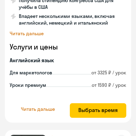
Получила стипендию Конгресса США для
учёбы в США
Владеет несколькими языками, включая
английский, немецкий и итальянский
Читать дальше
Услуги и цены
Английский язык
Для маркетологов
от 3325 ₽ / урок
Уроки премиум
от 1590 ₽ / урок
Читать дальше
Выбрать время