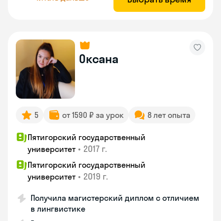
Оксана
5
от 1590 ₽ за урок
8 лет опыта
Пятигорский государственный
•
2017 г.
университет
Пятигорский государственный
•
2019 г.
университет
Получила магистерский диплом с отличием
в лингвистике