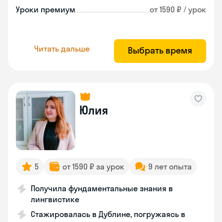
Уроки премиум
от 1590 ₽ / урок
Читать дальше
Выбрать время
Юлия
5
от 1590 ₽ за урок
9 лет опыта
Получила фундаментальные знания в
лингвистике
Стажировалась в Дублине, погружаясь в