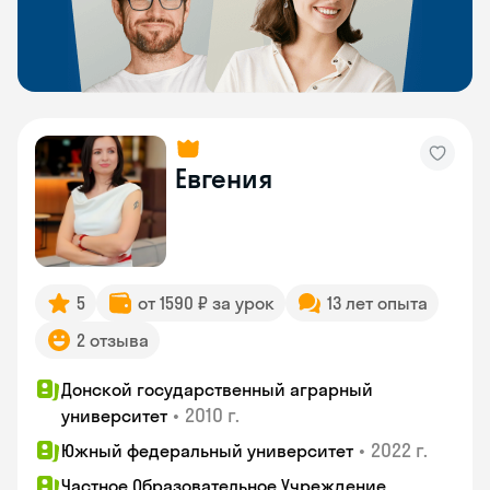
Евгения
5
от 1590 ₽ за урок
13 лет опыта
2 отзыва
Донской государственный аграрный
•
2010 г.
университет
•
2022 г.
Южный федеральный университет
Частное Образовательное Учреждение