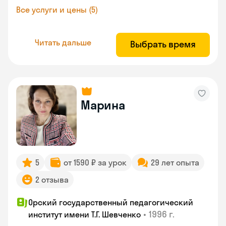
Все услуги и цены (5)
Читать дальше
Выбрать время
Марина
5
от 1590 ₽ за урок
29 лет опыта
2 отзыва
Орский государственный педагогический
•
1996 г.
институт имени Т.Г. Шевченко