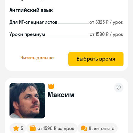
Английский язык
Для ИТ-специалистов
от 3325 ₽ / урок
Уроки премиум
от 1590 ₽ / урок
Читать дальше
Выбрать время
Максим
5
от 1590 ₽ за урок
8 лет опыта