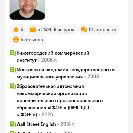
5
от 1590 ₽ за урок
10 лет опыта
5 отзывов
Нижегородский коммерческий
•
2006 г.
институт
Московская академия государственного и
•
2008 г.
муниципального управления
Образовательная автономная
некоммерческая организация
дополнительного профессионального
образования «СКАЕНГ» (ОАНО ДПО
•
2026 г.
«СКАЕНГ»)
•
2018 г.
Wall Street English