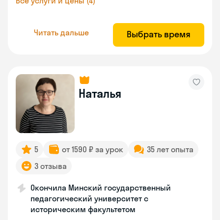
Все услуги и цены (4)
Читать дальше
Выбрать время
Наталья
5
от 1590 ₽ за урок
35 лет опыта
3 отзыва
Окончила Минский государственный
педагогический университет с
историческим факультетом