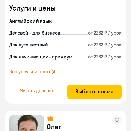
Услуги и цены
Английский язык
Деловой - для бизнеса
от 2282 ₽ / урок
Для путешествий
от 2282 ₽ / урок
Для начинающих - премиум
от 2282 ₽ / урок
Все услуги и цены (4)
Читать дальше
Выбрать время
Олег