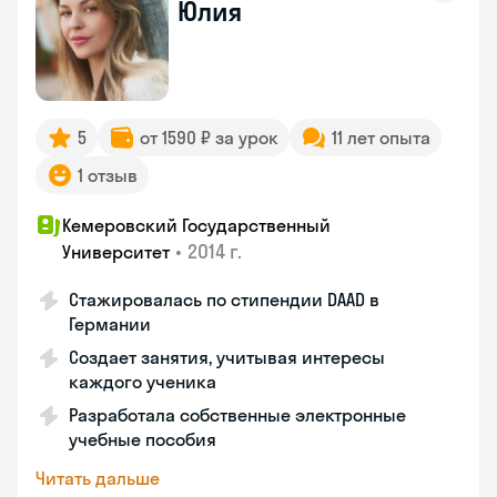
Юлия
5
от 1590 ₽ за урок
11 лет опыта
1 отзыв
Кемеровский Государственный
•
2014 г.
Университет
Стажировалась по стипендии DAAD в
Германии
Создает занятия, учитывая интересы
каждого ученика
Разработала собственные электронные
учебные пособия
Читать дальше