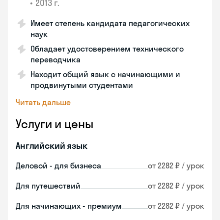
•
2013 г.
Имеет степень кандидата педагогических
наук
Обладает удостоверением технического
переводчика
Находит общий язык с начинающими и
продвинутыми студентами
Читать дальше
Услуги и цены
Английский язык
Деловой - для бизнеса
от 2282 ₽ / урок
Для путешествий
от 2282 ₽ / урок
Для начинающих - премиум
от 2282 ₽ / урок