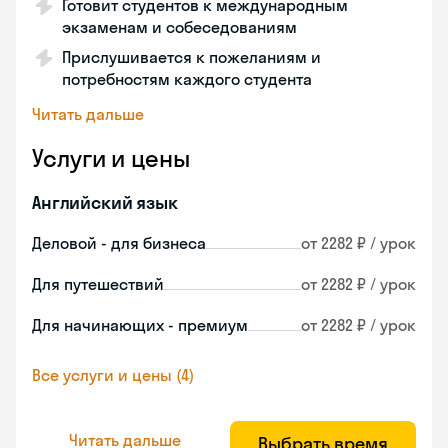
Готовит студентов к международным
экзаменам и собеседованиям
Прислушивается к пожеланиям и
потребностям каждого студента
Читать дальше
Услуги и цены
Английский язык
Деловой - для бизнеса
от 2282 ₽ / урок
Для путешествий
от 2282 ₽ / урок
Для начинающих - премиум
от 2282 ₽ / урок
Все услуги и цены (4)
Читать дальше
Выбрать время