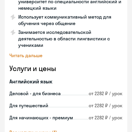
университет по специальности английский и
немецкий языки
Использует коммуникативный метод для
обучения через общение
Занимается исследовательской
деятельностью в области лингвистики с
учениками
Читать дальше
Услуги и цены
Английский язык
Деловой - для бизнеса
от 2282 ₽ / урок
Для путешествий
от 2282 ₽ / урок
Для начинающих - премиум
от 2282 ₽ / урок