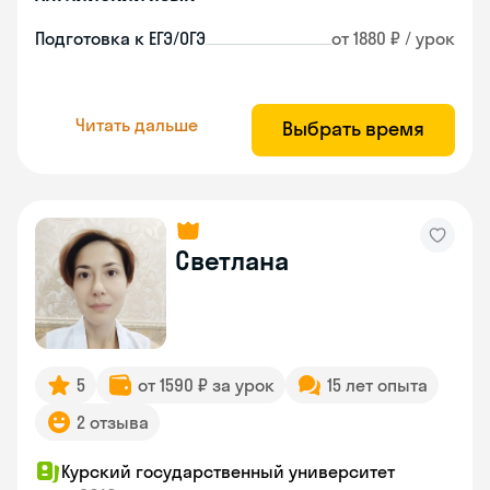
Подготовка к ЕГЭ/ОГЭ
от 1880 ₽ / урок
Читать дальше
Выбрать время
Светлана
5
от 1590 ₽ за урок
15 лет опыта
2 отзыва
Курский государственный университет