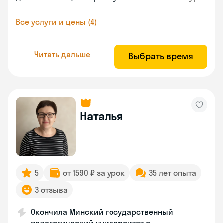
Все услуги и цены (4)
Читать дальше
Выбрать время
Наталья
5
от 1590 ₽ за урок
35 лет опыта
3 отзыва
Окончила Минский государственный
педагогический университет с