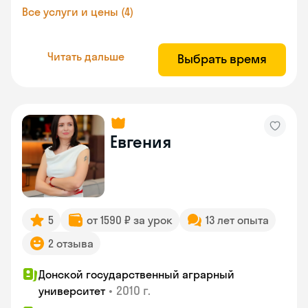
Все услуги и цены (4)
Читать дальше
Выбрать время
Евгения
5
от 1590 ₽ за урок
13 лет опыта
2 отзыва
Донской государственный аграрный
•
2010 г.
университет