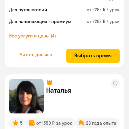
Для путешествий
от 2282 ₽ / урок
Для начинающих - премиум
от 2282 ₽ / урок
Все услуги и цены (4)
Читать дальше
Выбрать время
Наталья
5
от 1590 ₽ за урок
23 года опыта