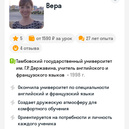
Вера
5
от 1590 ₽ за урок
27 лет опыта
4 отзыва
Тамбовский государственный университет
им. Г.Р. Державина, учитель английского и
•
1998 г.
французского языков
Окончила университет по специальности
английский и французский языки
Создает дружескую атмосферу для
комфортного обучения
Ориентируется на потребности и личность
каждого ученика