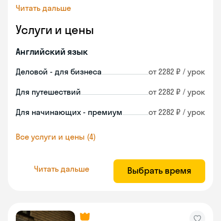
Читать дальше
Услуги и цены
Английский язык
Деловой - для бизнеса
от 2282 ₽ / урок
Для путешествий
от 2282 ₽ / урок
Для начинающих - премиум
от 2282 ₽ / урок
Все услуги и цены (4)
Читать дальше
Выбрать время