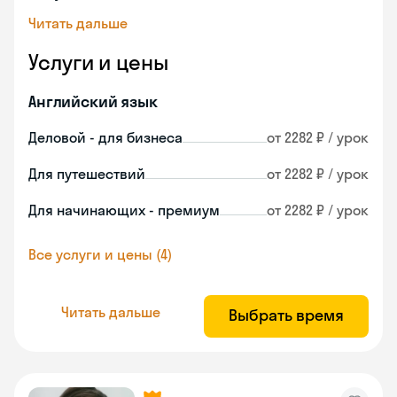
Читать дальше
Услуги и цены
Английский язык
Деловой - для бизнеса
от 2282 ₽ / урок
Для путешествий
от 2282 ₽ / урок
Для начинающих - премиум
от 2282 ₽ / урок
Все услуги и цены (4)
Читать дальше
Выбрать время