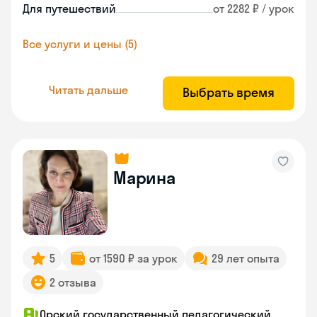
Для путешествий
от 2282 ₽ / урок
Все услуги и цены (5)
Читать дальше
Выбрать время
Марина
5
от 1590 ₽ за урок
29 лет опыта
2 отзыва
Орский государственный педагогический