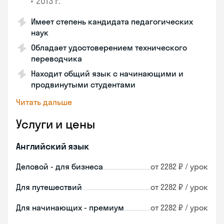
•
2013 г.
Имеет степень кандидата педагогических
наук
Обладает удостоверением технического
переводчика
Находит общий язык с начинающими и
продвинутыми студентами
Читать дальше
Услуги и цены
Английский язык
Деловой - для бизнеса
от 2282 ₽ / урок
Для путешествий
от 2282 ₽ / урок
Для начинающих - премиум
от 2282 ₽ / урок