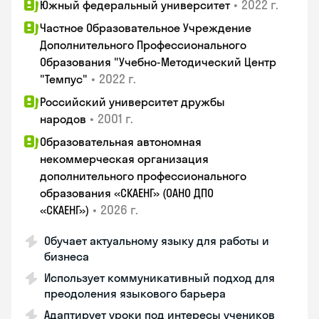
•
2022 г.
Южный федеральный университет
Частное Образовательное Учреждение
Дополнительного Профессионального
Образования "Учебно-Методический Центр
•
2022 г.
"Темпус"
Российский университет дружбы
•
2001 г.
народов
Образовательная автономная
некоммерческая организация
дополнительного профессионального
образования «СКАЕНГ» (ОАНО ДПО
•
2026 г.
«СКАЕНГ»)
Обучает актуальному языку для работы и
бизнеса
Использует коммуникативный подход для
преодоления языкового барьера
Адаптирует уроки под интересы учеников