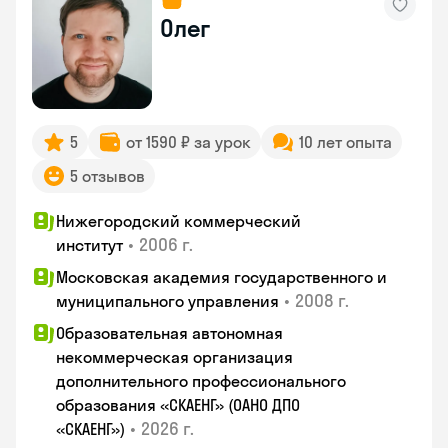
Олег
5
от 1590 ₽ за урок
10 лет опыта
5 отзывов
Нижегородский коммерческий
•
2006 г.
институт
Московская академия государственного и
•
2008 г.
муниципального управления
Образовательная автономная
некоммерческая организация
дополнительного профессионального
образования «СКАЕНГ» (ОАНО ДПО
•
2026 г.
«СКАЕНГ»)