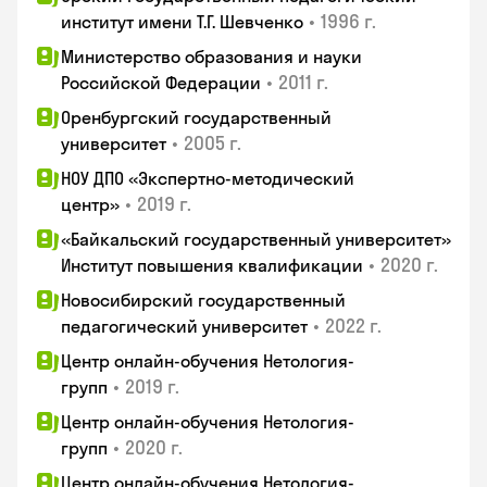
•
1996 г.
институт имени Т.Г. Шевченко
Министерство образования и науки
•
2011 г.
Российской Федерации
Оренбургский государственный
•
2005 г.
университет
НОУ ДПО «Экспертно-методический
•
2019 г.
центр»
«Байкальский государственный университет»
•
2020 г.
Институт повышения квалификации
Новосибирский государственный
•
2022 г.
педагогический университет
Центр онлайн-обучения Нетология-
•
2019 г.
групп
Центр онлайн-обучения Нетология-
•
2020 г.
групп
Центр онлайн-обучения Нетология-