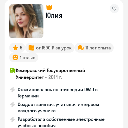
Юлия
5
от 1590 ₽ за урок
11 лет опыта
1 отзыв
Кемеровский Государственный
•
2014 г.
Университет
Стажировалась по стипендии DAAD в
Германии
Создает занятия, учитывая интересы
каждого ученика
Разработала собственные электронные
учебные пособия