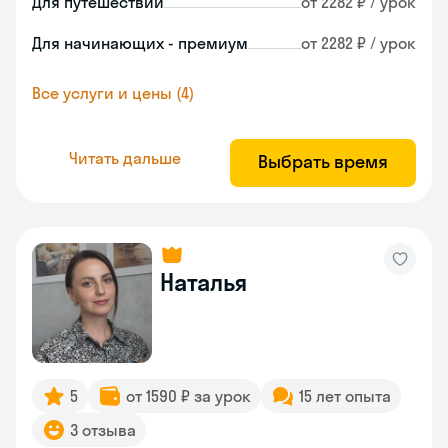
Для путешествий
от 2282 ₽ / урок
Для начинающих - премиум
от 2282 ₽ / урок
Все услуги и цены (4)
Читать дальше
Выбрать время
Наталья
5
от 1590 ₽ за урок
15 лет опыта
3 отзыва