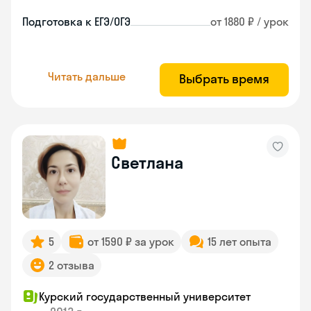
Подготовка к ЕГЭ/ОГЭ
от 1880 ₽ / урок
Читать дальше
Выбрать время
Светлана
5
от 1590 ₽ за урок
15 лет опыта
2 отзыва
Курский государственный университет