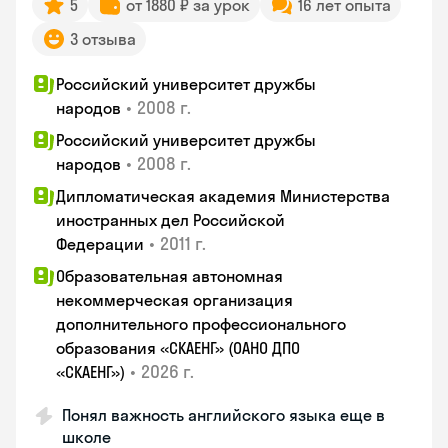
5
от 1880 ₽ за урок
16 лет опыта
3 отзыва
Российский университет дружбы
•
2008 г.
народов
Российский университет дружбы
•
2008 г.
народов
Дипломатическая академия Министерства
иностранных дел Российской
•
2011 г.
Федерации
Образовательная автономная
некоммерческая организация
дополнительного профессионального
образования «СКАЕНГ» (ОАНО ДПО
•
2026 г.
«СКАЕНГ»)
Понял важность английского языка еще в
школе