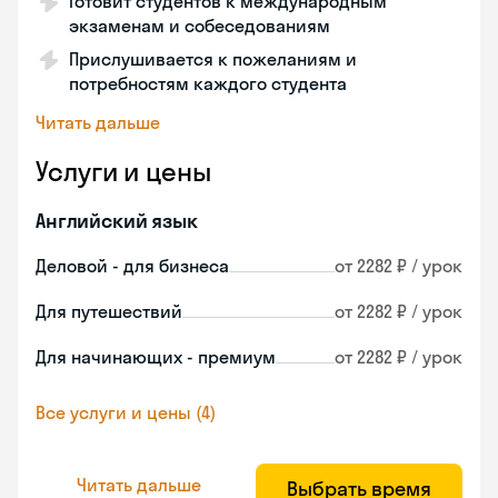
Готовит студентов к международным
экзаменам и собеседованиям
Прислушивается к пожеланиям и
потребностям каждого студента
Читать дальше
Услуги и цены
Английский язык
Деловой - для бизнеса
от 2282 ₽ / урок
Для путешествий
от 2282 ₽ / урок
Для начинающих - премиум
от 2282 ₽ / урок
Все услуги и цены (4)
Читать дальше
Выбрать время