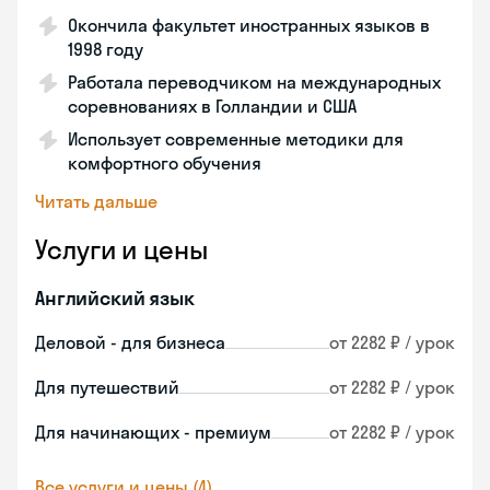
Окончила факультет иностранных языков в
1998 году
Работала переводчиком на международных
соревнованиях в Голландии и США
Использует современные методики для
комфортного обучения
Читать дальше
Услуги и цены
Английский язык
Деловой - для бизнеса
от 2282 ₽ / урок
Для путешествий
от 2282 ₽ / урок
Для начинающих - премиум
от 2282 ₽ / урок
Все услуги и цены (4)