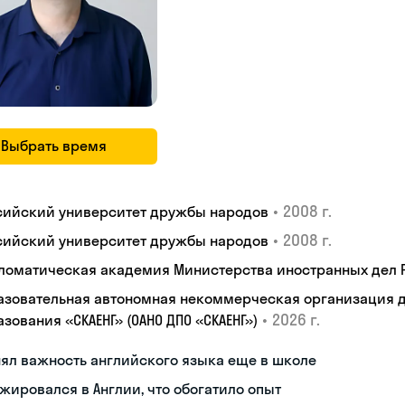
Выбрать время
•
2008 г.
сийский университет дружбы народов
•
2008 г.
сийский университет дружбы народов
ломатическая академия Министерства иностранных дел
азовательная автономная некоммерческая организация 
•
2026 г.
зования «СКАЕНГ» (ОАНО ДПО «СКАЕНГ»)
ял важность английского языка еще в школе
жировался в Англии, что обогатило опыт