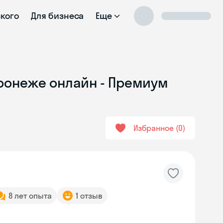
ского
Для бизнеса
Еще
оронеже онлайн - Премиум
Избранное
0
8 лет опыта
1 отзыв