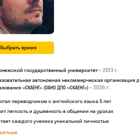
Выбрать время
•
2013 г.
онежский государственный университет
азовательная автономная некоммерческая организация 
•
2026 г.
зования «СКАЕНГ» (ОАНО ДПО «СКАЕНГ»)
отал переводчиком с английского языка 5 лет
ит легкость и душевность в общении на уроках
тает каждого ученика уникальной личностью
 дальше