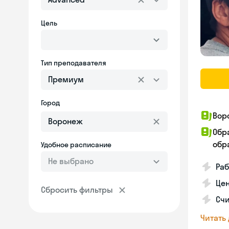
Цель
Тип преподавателя
Премиум
Город
Вор
Обр
обра
Удобное расписание
Не выбрано
Раб
Цен
Сбросить фильтры
Счи
Читать