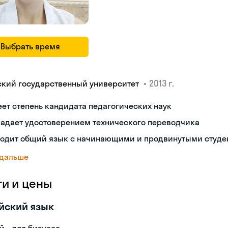
Выбрать время
•
2013 г.
ский государственный университет
ет степень кандидата педагогических наук
ладает удостоверением технического переводчика
ходит общий язык с начинающими и продвинутыми студе
 дальше
ги и цены
йский язык