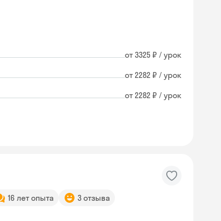
от 3325 ₽ / урок
от 2282 ₽ / урок
от 2282 ₽ / урок
16 лет опыта
3 отзыва