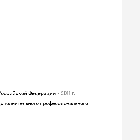
•
2011 г.
 Российской Федерации
дополнительного профессионального
Skyeng Chat
online