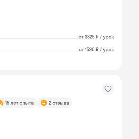
от 3325 ₽ / урок
от 1590 ₽ / урок
15 лет опыта
2 отзыва