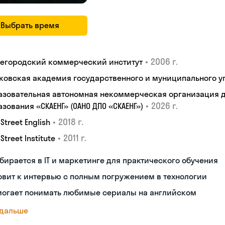
Выбрать время
•
2006 г.
егородский коммерческий институт
ковская академия государственного и муниципального у
азовательная автономная некоммерческая организация 
•
2026 г.
зования «СКАЕНГ» (ОАНО ДПО «СКАЕНГ»)
•
2018 г.
 Street English
•
2011 г.
 Street Institute
бирается в IT и маркетинге для практического обучения
овит к интервью с полным погружением в технологии
могает понимать любимые сериалы на английском
 дальше