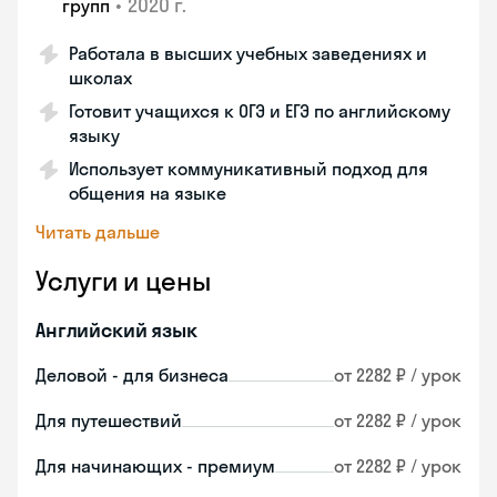
•
2020 г.
групп
Работала в высших учебных заведениях и
школах
Готовит учащихся к ОГЭ и ЕГЭ по английскому
языку
Использует коммуникативный подход для
общения на языке
Читать дальше
Услуги и цены
Английский язык
Деловой - для бизнеса
от 2282 ₽ / урок
Для путешествий
от 2282 ₽ / урок
Для начинающих - премиум
от 2282 ₽ / урок