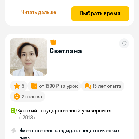
Читать дальше
Выбрать время
Светлана
5
от 1590 ₽ за урок
15 лет опыта
2 отзыва
Курский государственный университет
•
2013 г.
Имеет степень кандидата педагогических
наук