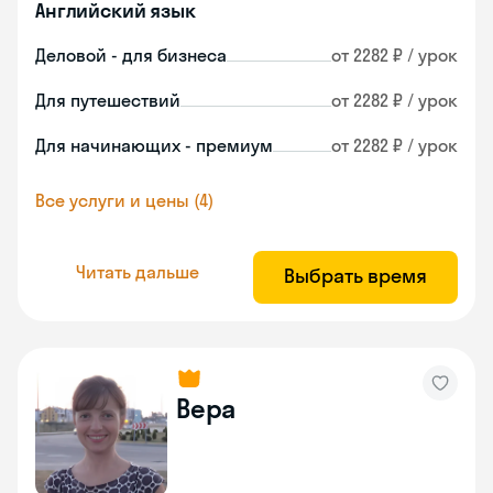
Английский язык
Деловой - для бизнеса
от 2282 ₽ / урок
Для путешествий
от 2282 ₽ / урок
Для начинающих - премиум
от 2282 ₽ / урок
Все услуги и цены (4)
Читать дальше
Выбрать время
Вера