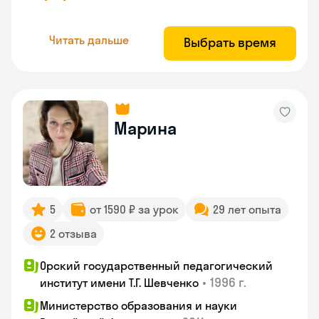
Читать дальше
Выбрать время
Марина
5
от 1590 ₽ за урок
29 лет опыта
2 отзыва
Орский государственный педагогический
•
1996 г.
институт имени Т.Г. Шевченко
Министерство образования и науки