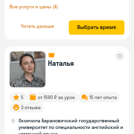
Все услуги и цены (4)
Читать дальше
Выбрать время
Наталья
5
от 1590 ₽ за урок
15 лет опыта
3 отзыва
Окончила Барановичский государственный
университет по специальности английский и
немецкий языки