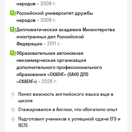
•
2008 г.
народов
Российский университет дружбы
•
2008 г.
народов
Дипломатическая академия Министерства
иностранных дел Российской
•
2011 г.
Федерации
Образовательная автономная
некоммерческая организация
дополнительного профессионального
образования «СКАЕНГ» (ОАНО ДПО
•
2026 г.
«СКАЕНГ»)
Понял важность английского языка еще в
школе
Стажировался в Англии, что обогатило опыт
Подготовил учеников к успешной сдаче ЕГЭ и
IELTS