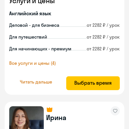
Услуги и цены
Английский язык
Деловой - для бизнеса
от 2282 ₽ / урок
Для путешествий
от 2282 ₽ / урок
Для начинающих - премиум
от 2282 ₽ / урок
Все услуги и цены (4)
Читать дальше
Выбрать время
Ирина