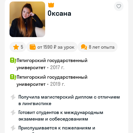
Оксана
5
от 1590 ₽ за урок
8 лет опыта
Пятигорский государственный
•
2017 г.
университет
Пятигорский государственный
•
2019 г.
университет
Получила магистерский диплом с отличием
в лингвистике
Готовит студентов к международным
экзаменам и собеседованиям
Прислушивается к пожеланиям и