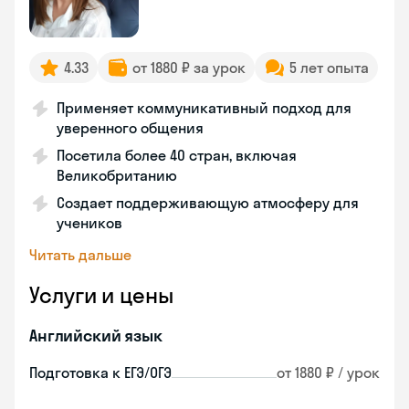
4.33
от 1880 ₽ за урок
5 лет опыта
Применяет коммуникативный подход для
уверенного общения
Посетила более 40 стран, включая
Великобританию
Создает поддерживающую атмосферу для
учеников
Читать дальше
Услуги и цены
Английский язык
Подготовка к ЕГЭ/ОГЭ
от 1880 ₽ / урок