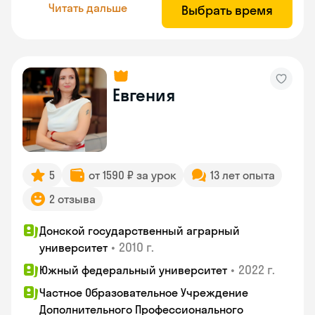
Читать дальше
Выбрать время
Евгения
5
от 1590 ₽ за урок
13 лет опыта
2 отзыва
Донской государственный аграрный
•
2010 г.
университет
•
2022 г.
Южный федеральный университет
Частное Образовательное Учреждение
Дополнительного Профессионального