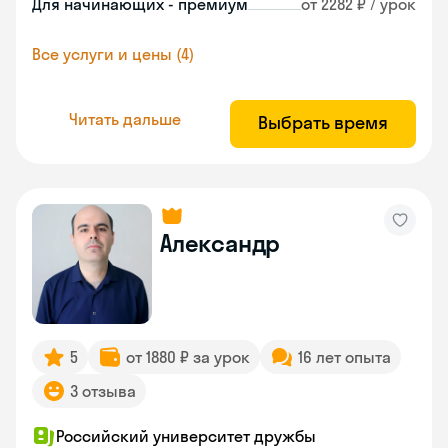
Для начинающих - премиум
от 2282 ₽ / урок
Все услуги и цены (4)
Читать дальше
Выбрать время
Александр
5
от 1880 ₽ за урок
16 лет опыта
3 отзыва
Российский университет дружбы