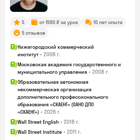
5
от 1590 ₽ за урок
10 лет опыта
5 отзывов
Нижегородский коммерческий
•
2006 г.
институт
Московская академия государственного и
•
2008 г.
муниципального управления
Образовательная автономная
некоммерческая организация
дополнительного профессионального
образования «СКАЕНГ» (ОАНО ДПО
•
2026 г.
«СКАЕНГ»)
•
2018 г.
Wall Street English
•
2011 г.
Wall Street Institute