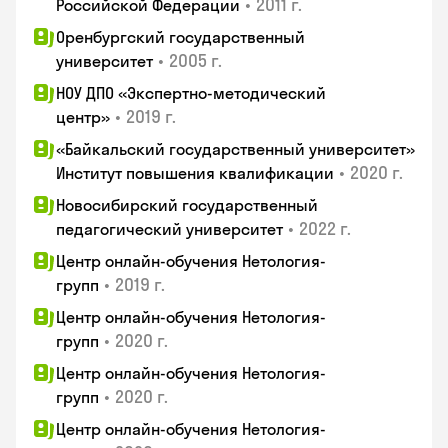
•
2011 г.
Российской Федерации
Оренбургский государственный
•
2005 г.
университет
НОУ ДПО «Экспертно-методический
•
2019 г.
центр»
«Байкальский государственный университет»
•
2020 г.
Институт повышения квалификации
Новосибирский государственный
•
2022 г.
педагогический университет
Центр онлайн-обучения Нетология-
•
2019 г.
групп
Центр онлайн-обучения Нетология-
•
2020 г.
групп
Центр онлайн-обучения Нетология-
•
2020 г.
групп
Центр онлайн-обучения Нетология-