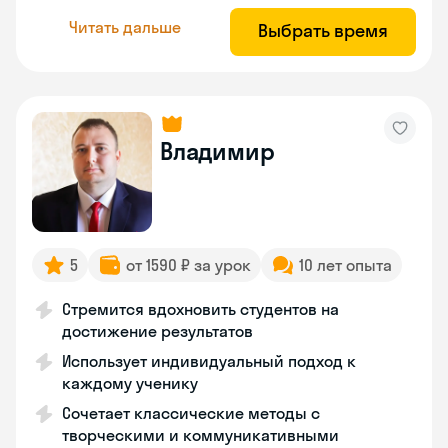
Читать дальше
Выбрать время
Владимир
5
от 1590 ₽ за урок
10 лет опыта
Стремится вдохновить студентов на
достижение результатов
Использует индивидуальный подход к
каждому ученику
Сочетает классические методы с
творческими и коммуникативными