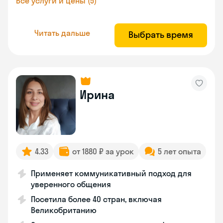
Все услуги и цены (5)
Читать дальше
Выбрать время
Ирина
4.33
от 1880 ₽ за урок
5 лет опыта
Применяет коммуникативный подход для
уверенного общения
Посетила более 40 стран, включая
Великобританию