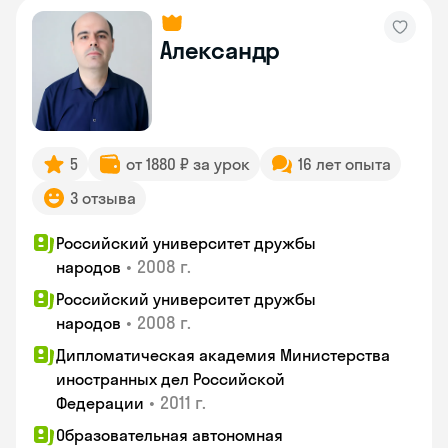
Александр
5
от 1880 ₽ за урок
16 лет опыта
3 отзыва
Российский университет дружбы
•
2008 г.
народов
Российский университет дружбы
•
2008 г.
народов
Дипломатическая академия Министерства
иностранных дел Российской
•
2011 г.
Федерации
Образовательная автономная