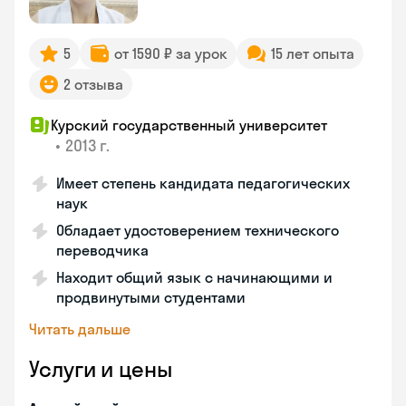
5
от 1590 ₽ за урок
15 лет опыта
2 отзыва
Курский государственный университет
•
2013 г.
Имеет степень кандидата педагогических
наук
Обладает удостоверением технического
переводчика
Находит общий язык с начинающими и
продвинутыми студентами
Читать дальше
Услуги и цены