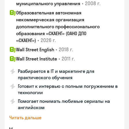
•
2008 г.
муниципального управления
Образовательная автономная
некоммерческая организация
дополнительного профессионального
образования «СКАЕНГ» (ОАНО ДПО
•
2026 г.
«СКАЕНГ»)
•
2018 г.
Wall Street English
•
2011 г.
Wall Street Institute
Разбирается в IT и маркетинге для
практического обучения
Готовит к интервью с полным погружением в
технологии
Помогает понимать любимые сериалы на
английском
Читать дальше