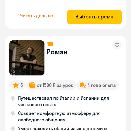
Читать дальше
Выбрать время
Роман
5
от 1590 ₽ за урок
4 года опыта
Путешествовал по Италии и Испании для
языкового опыта
Создает комфортную атмосферу для
свободного общения
Умеет находить общий язык с детьми и