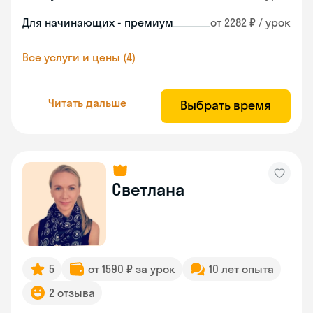
Для начинающих - премиум
от 2282 ₽ / урок
Все услуги и цены (4)
Читать дальше
Выбрать время
Светлана
5
от 1590 ₽ за урок
10 лет опыта
2 отзыва