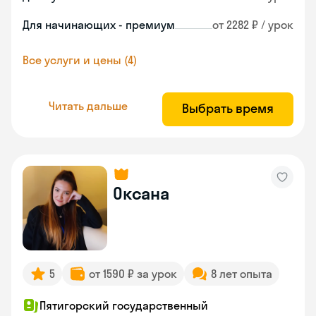
Для начинающих - премиум
от 2282 ₽ / урок
Все услуги и цены (4)
Читать дальше
Выбрать время
Оксана
5
от 1590 ₽ за урок
8 лет опыта
Пятигорский государственный