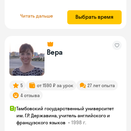
Читать дальше
Выбрать время
Вера
5
от 1590 ₽ за урок
27 лет опыта
4 отзыва
Тамбовский государственный университет
им. Г.Р. Державина, учитель английского и
•
1998 г.
французского языков