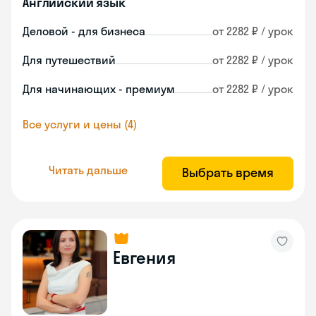
Английский язык
Деловой - для бизнеса
от 2282 ₽ / урок
Для путешествий
от 2282 ₽ / урок
Для начинающих - премиум
от 2282 ₽ / урок
Все услуги и цены (4)
Читать дальше
Выбрать время
Евгения