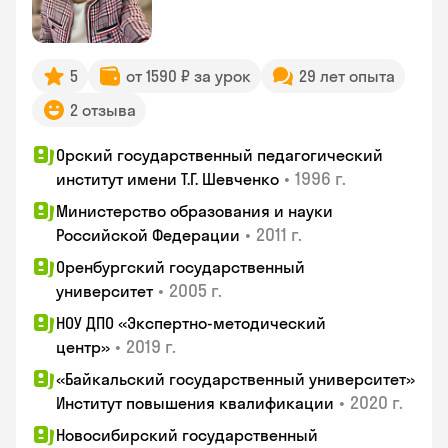
5
от 1590 ₽ за урок
29 лет опыта
2 отзыва
Орский государственный педагогический
•
1996 г.
институт имени Т.Г. Шевченко
Министерство образования и науки
•
2011 г.
Российской Федерации
Оренбургский государственный
•
2005 г.
университет
НОУ ДПО «Экспертно-методический
•
2019 г.
центр»
«Байкальский государственный университет»
•
2020 г.
Институт повышения квалификации
Новосибирский государственный