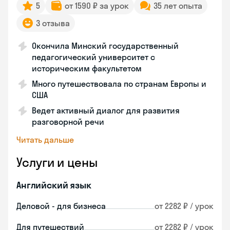
5
от 1590 ₽ за урок
35 лет опыта
3 отзыва
Окончила Минский государственный
педагогический университет с
историческим факультетом
Много путешествовала по странам Европы и
США
Ведет активный диалог для развития
разговорной речи
Читать дальше
Услуги и цены
Английский язык
Деловой - для бизнеса
от 2282 ₽ / урок
Для путешествий
от 2282 ₽ / урок