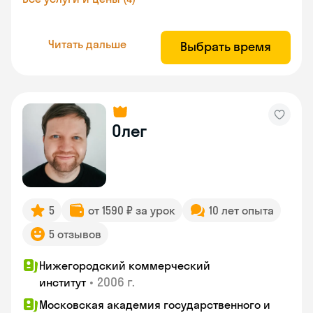
Читать дальше
Выбрать время
Олег
5
от 1590 ₽ за урок
10 лет опыта
5 отзывов
Нижегородский коммерческий
•
2006 г.
институт
Московская академия государственного и