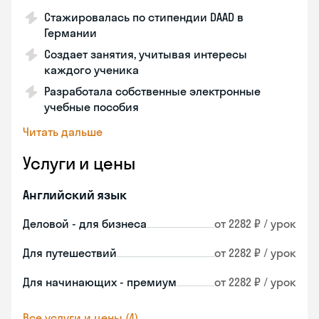
Стажировалась по стипендии DAAD в
Германии
Создает занятия, учитывая интересы
каждого ученика
Разработала собственные электронные
учебные пособия
Читать дальше
Услуги и цены
Английский язык
Деловой - для бизнеса
от 2282 ₽ / урок
Для путешествий
от 2282 ₽ / урок
Для начинающих - премиум
от 2282 ₽ / урок
Все услуги и цены (4)