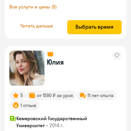
Все услуги и цены (5)
Читать дальше
Выбрать время
Юлия
5
от 1590 ₽ за урок
11 лет опыта
1 отзыв
Кемеровский Государственный
•
2014 г.
Университет