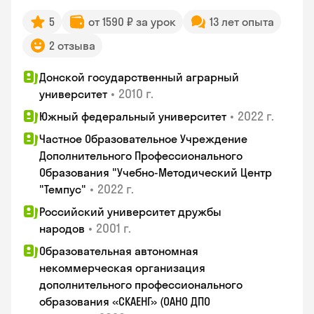
5
от 1590 ₽ за урок
13 лет опыта
2 отзыва
Донской государственный аграрный
•
2010 г.
университет
•
2022 г.
Южный федеральный университет
Частное Образовательное Учреждение
Дополнительного Профессионального
Образования "Учебно-Методический Центр
•
2022 г.
"Темпус"
Российский университет дружбы
•
2001 г.
народов
Образовательная автономная
некоммерческая организация
дополнительного профессионального
образования «СКАЕНГ» (ОАНО ДПО