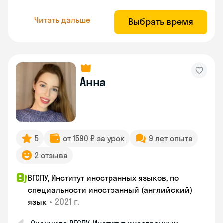
Читать дальше
Выбрать время
Анна
5
от 1590 ₽ за урок
9 лет опыта
2 отзыва
ВГСПУ, Институт иностранных языков, по
специальности иностранный (английский)
•
2021 г.
язык