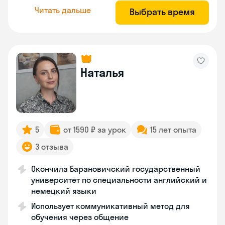
Читать дальше
Выбрать время
Наталья
5
от 1590 ₽ за урок
15 лет опыта
3 отзыва
Окончила Барановичский государственный
университет по специальности английский и
немецкий языки
Использует коммуникативный метод для
обучения через общение