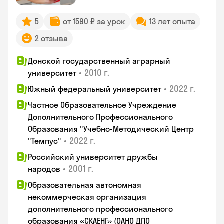
5
от 1590 ₽ за урок
13 лет опыта
2 отзыва
Донской государственный аграрный
•
2010 г.
университет
•
2022 г.
Южный федеральный университет
Частное Образовательное Учреждение
Дополнительного Профессионального
Образования "Учебно-Методический Центр
•
2022 г.
"Темпус"
Российский университет дружбы
•
2001 г.
народов
Образовательная автономная
некоммерческая организация
дополнительного профессионального
образования «СКАЕНГ» (ОАНО ДПО