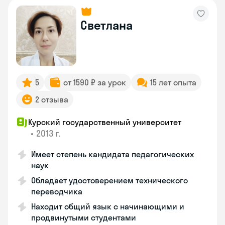
Светлана
5
от 1590 ₽ за урок
15 лет опыта
2 отзыва
Курский государственный университет
•
2013 г.
Имеет степень кандидата педагогических
наук
Обладает удостоверением технического
переводчика
Находит общий язык с начинающими и
продвинутыми студентами