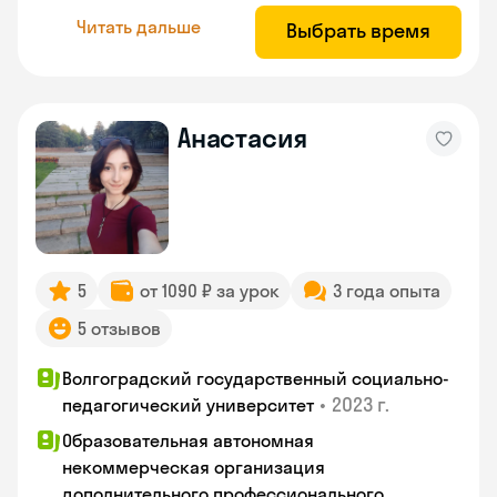
Читать дальше
Выбрать время
Анастасия
5
от 1090 ₽ за урок
3 года опыта
5 отзывов
Волгоградский государственный социально-
•
2023 г.
педагогический университет
Образовательная автономная
некоммерческая организация
дополнительного профессионального