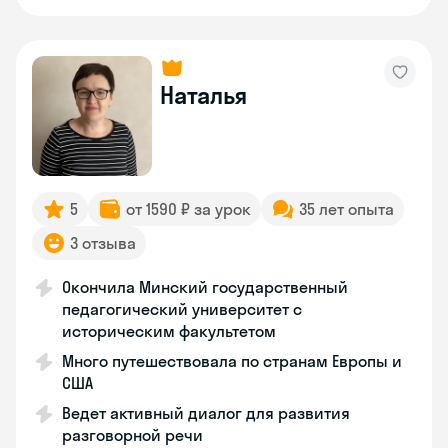
Наталья
5
от 1590 ₽ за урок
35 лет опыта
3 отзыва
Окончила Минский государственный
педагогический университет с
историческим факультетом
Много путешествовала по странам Европы и
США
Ведет активный диалог для развития
разговорной речи