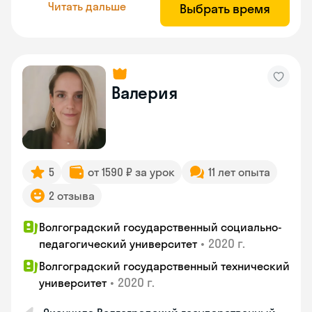
Читать дальше
Выбрать время
Валерия
5
от 1590 ₽ за урок
11 лет опыта
2 отзыва
Волгоградский государственный социально-
•
2020 г.
педагогический университет
Волгоградский государственный технический
•
2020 г.
университет