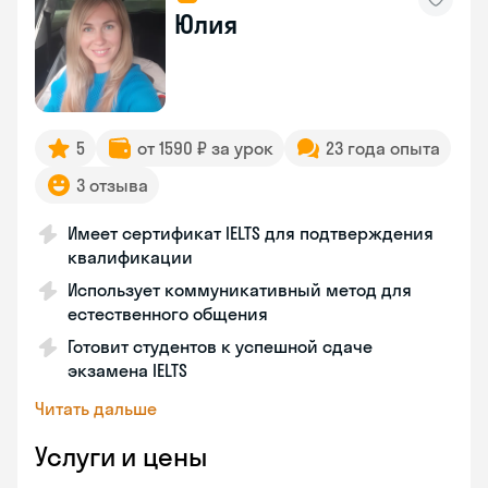
Юлия
5
от 1590 ₽ за урок
23 года опыта
3 отзыва
Имеет сертификат IELTS для подтверждения
квалификации
Использует коммуникативный метод для
естественного общения
Готовит студентов к успешной сдаче
экзамена IELTS
Читать дальше
Услуги и цены