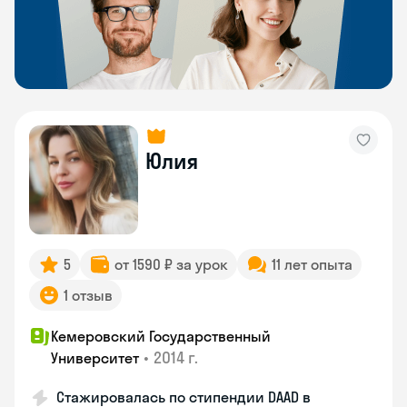
Юлия
5
от 1590 ₽ за урок
11 лет опыта
1 отзыв
Кемеровский Государственный
•
2014 г.
Университет
Стажировалась по стипендии DAAD в