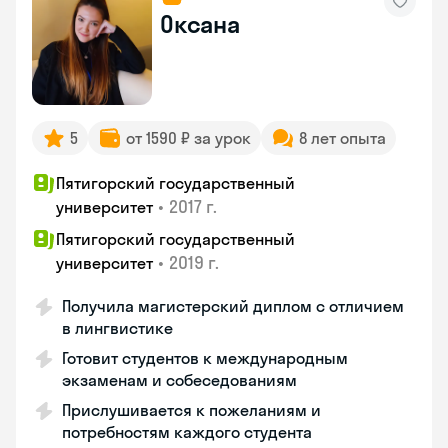
Оксана
5
от 1590 ₽ за урок
8 лет опыта
Пятигорский государственный
•
2017 г.
университет
Пятигорский государственный
•
2019 г.
университет
Получила магистерский диплом с отличием
в лингвистике
Готовит студентов к международным
экзаменам и собеседованиям
Прислушивается к пожеланиям и
потребностям каждого студента