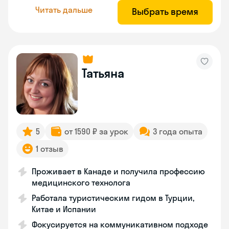
Читать дальше
Выбрать время
Татьяна
5
от 1590 ₽ за урок
3 года опыта
1 отзыв
Проживает в Канаде и получила профессию
медицинского технолога
Работала туристическим гидом в Турции,
Китае и Испании
Фокусируется на коммуникативном подходе