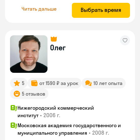
Читать дальше
Выбрать время
Олег
5
от 1590 ₽ за урок
10 лет опыта
5 отзывов
Нижегородский коммерческий
•
2006 г.
институт
Московская академия государственного и
•
2008 г.
муниципального управления