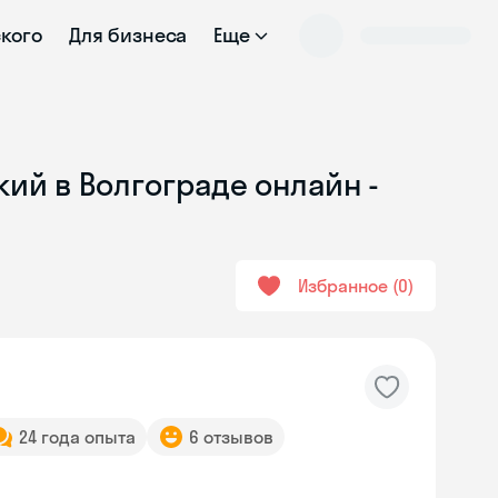
ского
Для бизнеса
Еще
ий в Волгограде онлайн -
Избранное
0
24 года опыта
6 отзывов