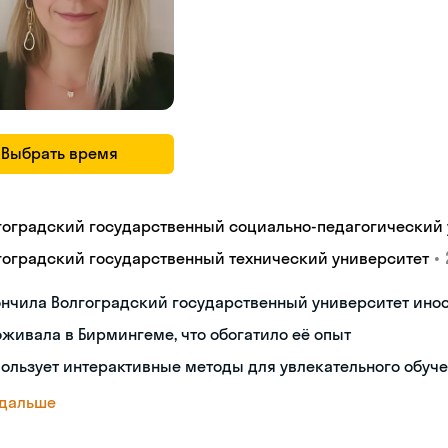
Выбрать время
гоградский государственный социально-педагогический 
•
гоградский государственный технический университет
ончила Волгоградский государственный университет ино
живала в Бирмингеме, что обогатило её опыт
ользует интерактивные методы для увлекательного обуч
 дальше