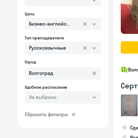
Цель
Бизнес-английский
Тип преподавателя
Русскоязычные
Город
Вол
Серт
Удобное расписание
Не выбрано
Сбросить фильтры
Сда
Исп