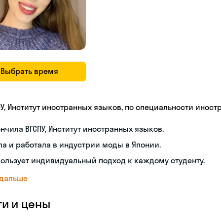
Выбрать время
ПУ, Институт иностранных языков, по специальности инос
нчила ВГСПУ, Институт иностранных языков.
а и работала в индустрии моды в Японии.
ользует индивидуальный подход к каждому студенту.
 дальше
ги и цены