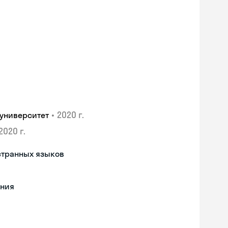
•
2020 г.
университет
2020 г.
странных языков
ения