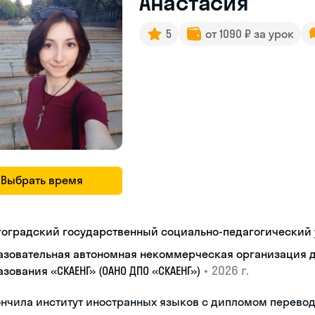
Анастасия
5
от 1090 ₽ за урок
Выбрать время
гоградский государственный социально-педагогический 
азовательная автономная некоммерческая организация 
•
2026 г.
зования «СКАЕНГ» (ОАНО ДПО «СКАЕНГ»)
ончила институт иностранных языков с дипломом перево