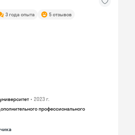
3 года опыта
5 отзывов
•
2023 г.
университет
дополнительного профессионального
дчика