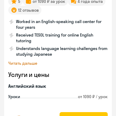
5
от 1090 ₽ за урок
4 года опыта
12 отзывов
Worked in an English-speaking call center for
four years
Received TESOL training for online English
tutoring
Understands language learning challenges from
studying Japanese
Читать дальше
Услуги и цены
Английский язык
Уроки
от 1090 ₽ / урок