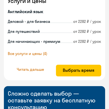
Услуги и цены
Английский язык
Деловой - для бизнеса
от 2282 ₽ / урок
Для путешествий
от 2282 ₽ / урок
Для начинающих - премиум
от 2282 ₽ / урок
Все услуги и цены (4)
Читать дальше
Выбрать время
Сложно сделать выбор —
оставьте заявку на бесплатную
консультацию