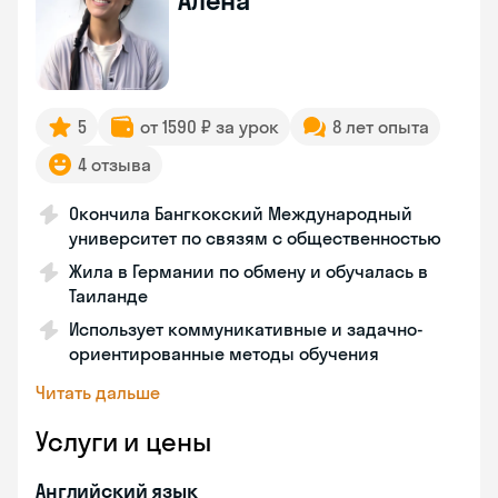
Алена
5
от 1590 ₽ за урок
8 лет опыта
4 отзыва
Окончила Бангкокский Международный
университет по связям с общественностью
Жила в Германии по обмену и обучалась в
Таиланде
Использует коммуникативные и задачно-
ориентированные методы обучения
Читать дальше
Услуги и цены
Английский язык