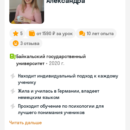
Александра
5
от 1590 ₽ за урок
10 лет опыта
3 отзыва
Байкальский государственный
•
2020 г.
университет
Находит индивидуальный подход к каждому
ученику
Жила и училась в Германии, владеет
немецким языком
Проходит обучение по психологии для
лучшего понимания учеников
Читать дальше