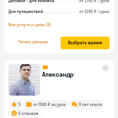
Деловой - для бизнеса
от 2282 ₽ / урок
Для путешествий
от 2282 ₽ / урок
Все услуги и цены (5)
Читать дальше
Выбрать время
Александр
5
от 1590 ₽ за урок
9 лет опыта
5 отзывов