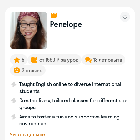
Penelope
5
от 1590 ₽ за урок
18 лет опыта
3 отзыва
Taught English online to diverse international
students
Created lively, tailored classes for different age
groups
Aims to foster a fun and supportive learning
environment
Читать дальше