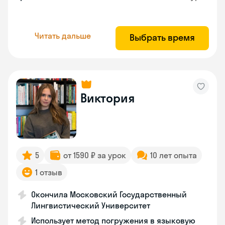
Читать дальше
Выбрать время
Виктория
5
от 1590 ₽ за урок
10 лет опыта
1 отзыв
Окончила Московский Государственный
Лингвистический Университет
Использует метод погружения в языковую