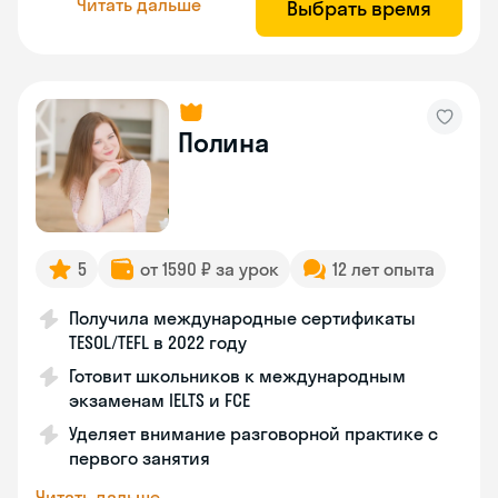
Читать дальше
Выбрать время
Полина
5
от 1590 ₽ за урок
12 лет опыта
Получила международные сертификаты
TESOL/TEFL в 2022 году
Готовит школьников к международным
экзаменам IELTS и FCE
Уделяет внимание разговорной практике с
первого занятия
Читать дальше