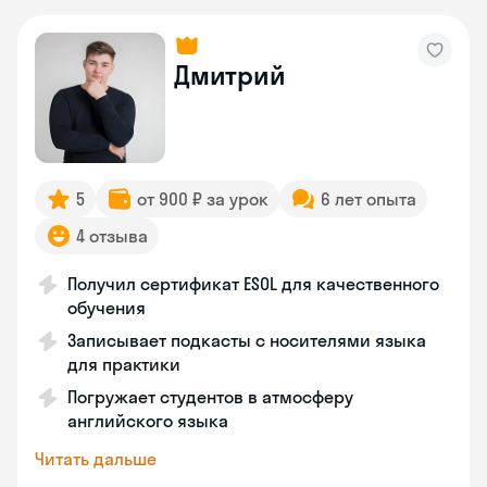
Дмитрий
5
от 900 ₽ за урок
6 лет опыта
4 отзыва
Получил сертификат ESOL для качественного
обучения
Записывает подкасты с носителями языка
для практики
Погружает студентов в атмосферу
английского языка
Читать дальше