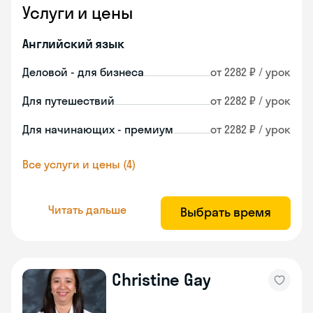
Услуги и цены
Английский язык
Деловой - для бизнеса
от 2282 ₽ / урок
Для путешествий
от 2282 ₽ / урок
Для начинающих - премиум
от 2282 ₽ / урок
Все услуги и цены (4)
Читать дальше
Выбрать время
Christine Gay