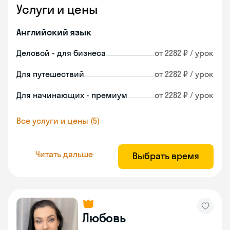
Услуги и цены
Английский язык
Деловой - для бизнеса
от 2282 ₽ / урок
Для путешествий
от 2282 ₽ / урок
Для начинающих - премиум
от 2282 ₽ / урок
Все услуги и цены (5)
Читать дальше
Выбрать время
Любовь