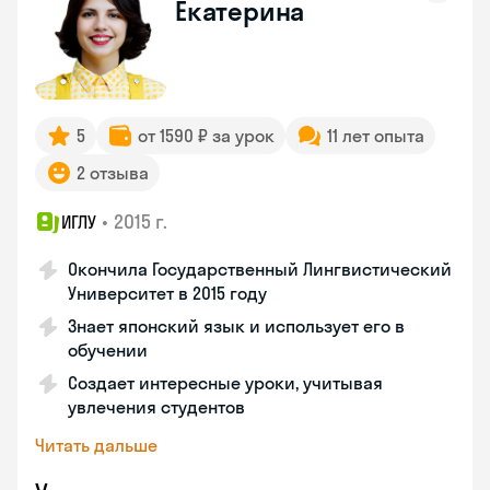
Екатерина
5
от 1590 ₽ за урок
11 лет опыта
2 отзыва
•
2015 г.
ИГЛУ
Окончила Государственный Лингвистический
Университет в 2015 году
Знает японский язык и использует его в
обучении
Создает интересные уроки, учитывая
увлечения студентов
Читать дальше