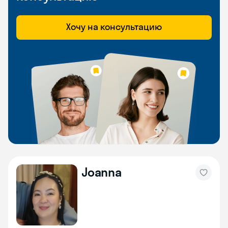
Хочу на консультацию
Joanna