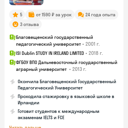
5
от 1590 ₽ за урок
24 года опыта
3 отзыва
Благовещенский государственный
•
2001 г.
педагогический университет
•
2018 г.
ISI Dublin STUDY IN IRELAND LIMITED
ФГБОУ ВПО Дальневосточный государственный
•
2013 г.
аграрный университет
Окончила Благовещенский Государственный
Педагогический Университет
Проходила стажировку в языковой школе в
Ирландии
Готовит студентов к международным
экзаменам IELTS и FCE
Читать дальше