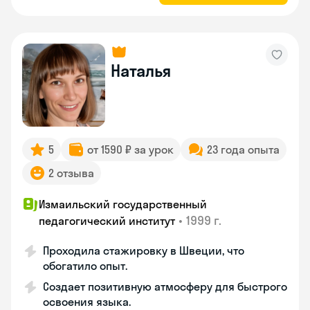
Наталья
5
от 1590 ₽ за урок
23 года опыта
2 отзыва
Измаильский государственный
•
1999 г.
педагогический институт
Проходила стажировку в Швеции, что
обогатило опыт.
Создает позитивную атмосферу для быстрого
освоения языка.