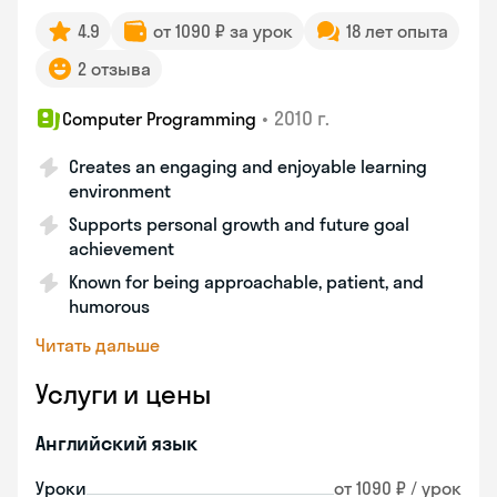
4.9
от 1090 ₽ за урок
18 лет опыта
2 отзыва
•
2010 г.
Computer Programming
Creates an engaging and enjoyable learning
environment
Supports personal growth and future goal
achievement
Known for being approachable, patient, and
humorous
Читать дальше
Услуги и цены
Английский язык
Уроки
от 1090 ₽ / урок