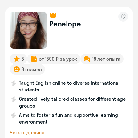
Penelope
5
от 1590 ₽ за урок
18 лет опыта
3 отзыва
Taught English online to diverse international
students
Created lively, tailored classes for different age
groups
Aims to foster a fun and supportive learning
environment
Читать дальше