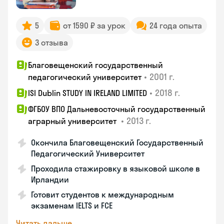
5
от 1590 ₽ за урок
24 года опыта
3 отзыва
Благовещенский государственный
•
2001 г.
педагогический университет
•
2018 г.
ISI Dublin STUDY IN IRELAND LIMITED
ФГБОУ ВПО Дальневосточный государственный
•
2013 г.
аграрный университет
Окончила Благовещенский Государственный
Педагогический Университет
Проходила стажировку в языковой школе в
Ирландии
Готовит студентов к международным
экзаменам IELTS и FCE
Читать дальше