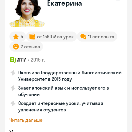
Екатерина
5
от 1590 ₽ за урок
11 лет опыта
2 отзыва
•
2015 г.
ИГЛУ
Окончила Государственный Лингвистический
Университет в 2015 году
Знает японский язык и использует его в
обучении
Создает интересные уроки, учитывая
увлечения студентов
Читать дальше