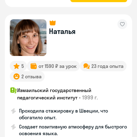
Наталья
5
от 1590 ₽ за урок
23 года опыта
2 отзыва
Измаильский государственный
•
1999 г.
педагогический институт
Проходила стажировку в Швеции, что
обогатило опыт.
Создает позитивную атмосферу для быстрого
освоения языка.