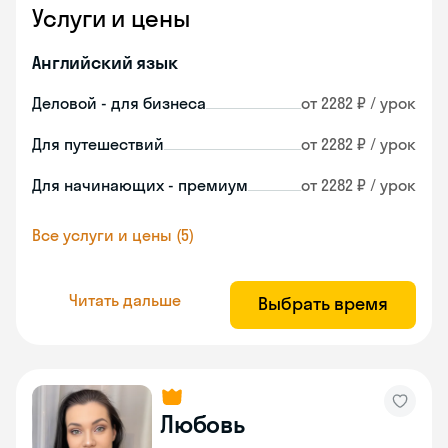
Услуги и цены
Английский язык
Деловой - для бизнеса
от 2282 ₽ / урок
Для путешествий
от 2282 ₽ / урок
Для начинающих - премиум
от 2282 ₽ / урок
Все услуги и цены (5)
Читать дальше
Выбрать время
Любовь