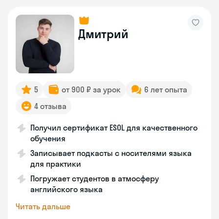
Дмитрий
5
от 900 ₽ за урок
6 лет опыта
4 отзыва
Получил сертификат ESOL для качественного
обучения
Записывает подкасты с носителями языка
для практики
Погружает студентов в атмосферу
английского языка
Читать дальше