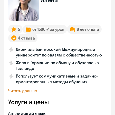
Алена
5
от 1590 ₽ за урок
8 лет опыта
4 отзыва
Окончила Бангкокский Международный
университет по связям с общественностью
Жила в Германии по обмену и обучалась в
Таиланде
Использует коммуникативные и задачно-
ориентированные методы обучения
Читать дальше
Услуги и цены
Английский язык