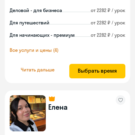
Деловой - для бизнеса
от 2282 ₽ / урок
Для путешествий
от 2282 ₽ / урок
Для начинающих - премиум
от 2282 ₽ / урок
Все услуги и цены (4)
Читать дальше
Выбрать время
Елена