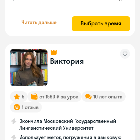
Читать дальше
Выбрать время
Виктория
5
от 1590 ₽ за урок
10 лет опыта
1 отзыв
Окончила Московский Государственный
Лингвистический Университет
Использует метод погружения в языковую