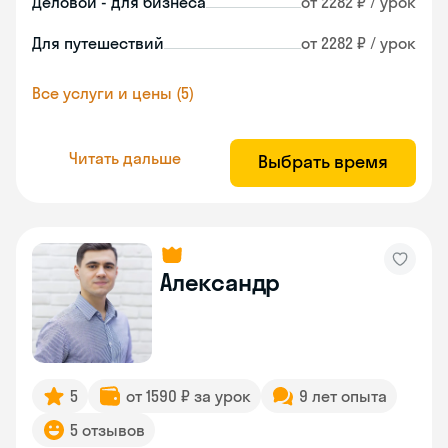
Деловой - для бизнеса
от 2282 ₽ / урок
Для путешествий
от 2282 ₽ / урок
Все услуги и цены (5)
Читать дальше
Выбрать время
Александр
5
от 1590 ₽ за урок
9 лет опыта
5 отзывов