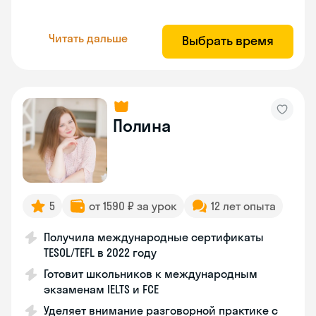
Читать дальше
Выбрать время
Полина
5
от 1590 ₽ за урок
12 лет опыта
Получила международные сертификаты
TESOL/TEFL в 2022 году
Готовит школьников к международным
экзаменам IELTS и FCE
Уделяет внимание разговорной практике с