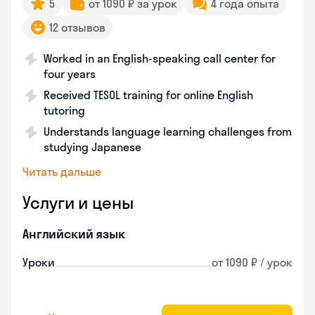
5
от 1090 ₽ за урок
4 года опыта
12 отзывов
Worked in an English-speaking call center for
four years
Received TESOL training for online English
tutoring
Understands language learning challenges from
studying Japanese
Читать дальше
Услуги и цены
Английский язык
Уроки
от 1090 ₽ / урок