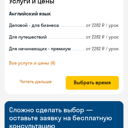
Услуги и цены
Английский язык
Деловой - для бизнеса
от 2282 ₽ / урок
Для путешествий
от 2282 ₽ / урок
Для начинающих - премиум
от 2282 ₽ / урок
Все услуги и цены (4)
Читать дальше
Выбрать время
Сложно сделать выбор —
оставьте заявку на бесплатную
консультацию