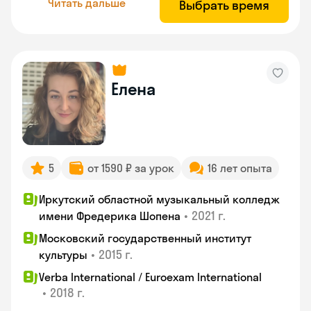
Читать дальше
Выбрать время
Елена
5
от 1590 ₽ за урок
16 лет опыта
Иркутский областной музыкальный колледж
•
2021 г.
имени Фредерика Шопена
Московский государственный институт
•
2015 г.
культуры
Verba International / Euroexam International
•
2018 г.