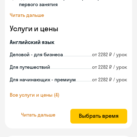
первого занятия
Читать дальше
Услуги и цены
Английский язык
Деловой - для бизнеса
от 2282 ₽ / урок
Для путешествий
от 2282 ₽ / урок
Для начинающих - премиум
от 2282 ₽ / урок
Все услуги и цены (4)
Читать дальше
Выбрать время