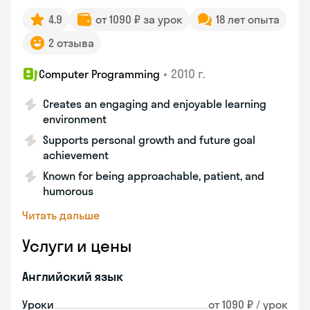
4.9
от 1090 ₽ за урок
18 лет опыта
2 отзыва
•
2010 г.
Computer Programming
Creates an engaging and enjoyable learning
environment
Supports personal growth and future goal
achievement
Known for being approachable, patient, and
humorous
Читать дальше
Услуги и цены
Английский язык
Уроки
от 1090 ₽ / урок