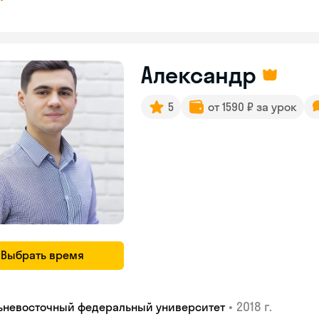
Александр
5
от 1590 ₽ за урок
Выбрать время
•
2018 г.
ьневосточный федеральный университет