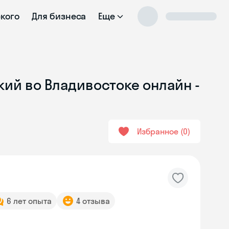
ского
Для бизнеса
Еще
кий во Владивостоке онлайн -
Избранное
0
6 лет опыта
4 отзыва