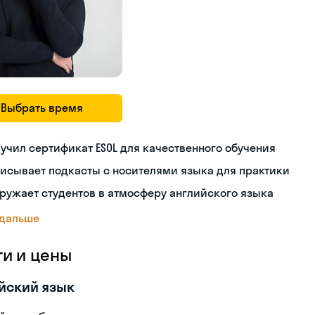
Выбрать время
учил сертификат ESOL для качественного обучения
исывает подкасты с носителями языка для практики
ружает студентов в атмосферу английского языка
 дальше
ги и цены
йский язык