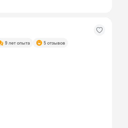
9 лет опыта
5 отзывов