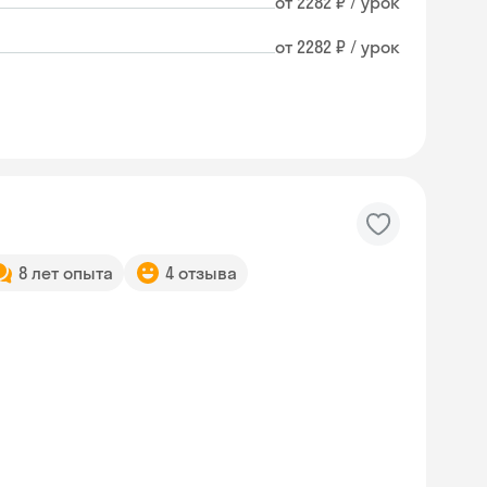
от 2282 ₽ / урок
от 2282 ₽ / урок
8 лет опыта
4 отзыва