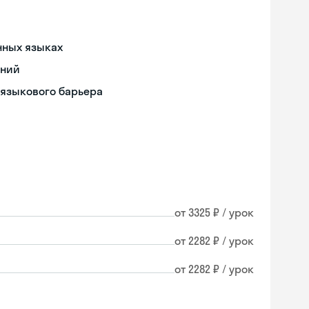
нных языках
ений
 языкового барьера
от 3325 ₽ / урок
от 2282 ₽ / урок
от 2282 ₽ / урок