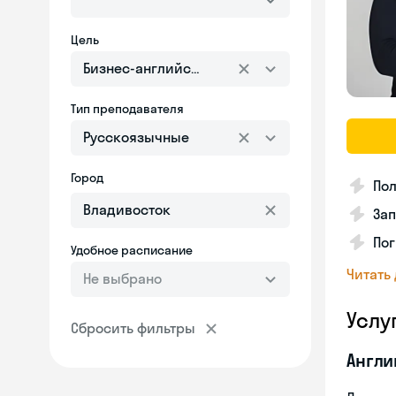
Цель
Бизнес-английский
Тип преподавателя
Русскоязычные
Город
Пол
Зап
Пог
Удобное расписание
Читать
Не выбрано
Услу
Сбросить фильтры
Англи