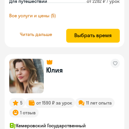
Для путешествий
от 2282 ₽ / урок
Все услуги и цены (5)
Читать дальше
Выбрать время
Юлия
5
от 1590 ₽ за урок
11 лет опыта
1 отзыв
Кемеровский Государственный