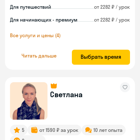
Для путешествий
от 2282 ₽ / урок
Для начинающих - премиум
от 2282 ₽ / урок
Все услуги и цены (4)
Читать дальше
Выбрать время
Светлана
5
от 1590 ₽ за урок
10 лет опыта