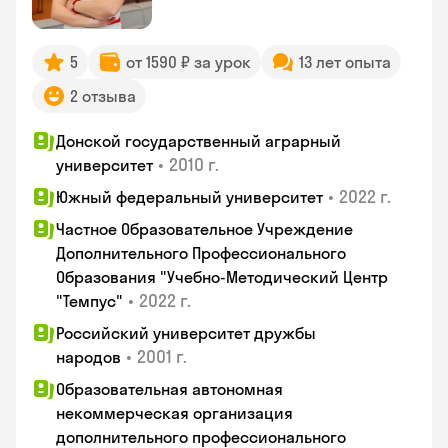
5
от 1590 ₽ за урок
13 лет опыта
2 отзыва
Донской государственный аграрный
•
2010 г.
университет
•
2022 г.
Южный федеральный университет
Частное Образовательное Учреждение
Дополнительного Профессионального
Образования "Учебно-Методический Центр
•
2022 г.
"Темпус"
Российский университет дружбы
•
2001 г.
народов
Образовательная автономная
некоммерческая организация
дополнительного профессионального