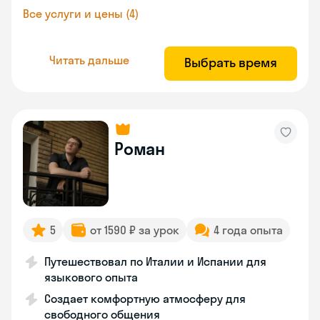
Все услуги и цены (4)
Читать дальше
Выбрать время
Роман
5
от 1590 ₽ за урок
4 года опыта
Путешествовал по Италии и Испании для
языкового опыта
Создает комфортную атмосферу для
свободного общения