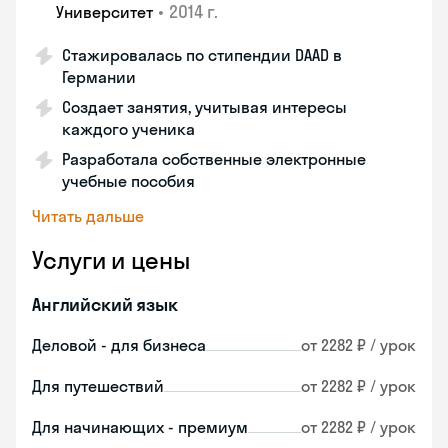
•
2014 г.
Университет
Стажировалась по стипендии DAAD в
Германии
Создает занятия, учитывая интересы
каждого ученика
Разработала собственные электронные
учебные пособия
Читать дальше
Услуги и цены
Английский язык
Деловой - для бизнеса
от 2282 ₽ / урок
Для путешествий
от 2282 ₽ / урок
Для начинающих - премиум
от 2282 ₽ / урок