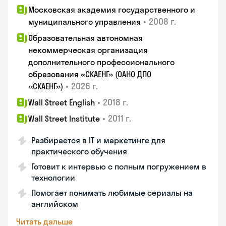
Московская академия государственного и
•
2008 г.
муниципального управления
Образовательная автономная
некоммерческая организация
дополнительного профессионального
образования «СКАЕНГ» (ОАНО ДПО
•
2026 г.
«СКАЕНГ»)
•
2018 г.
Wall Street English
•
2011 г.
Wall Street Institute
Разбирается в IT и маркетинге для
практического обучения
Готовит к интервью с полным погружением в
технологии
Помогает понимать любимые сериалы на
английском
Читать дальше