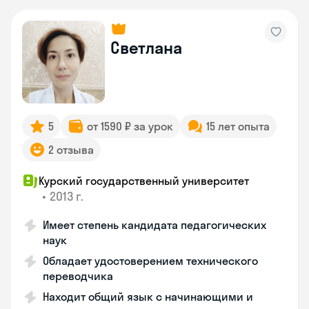
Светлана
5
от 1590 ₽ за урок
15 лет опыта
2 отзыва
Курский государственный университет
•
2013 г.
Имеет степень кандидата педагогических
наук
Обладает удостоверением технического
переводчика
Находит общий язык с начинающими и