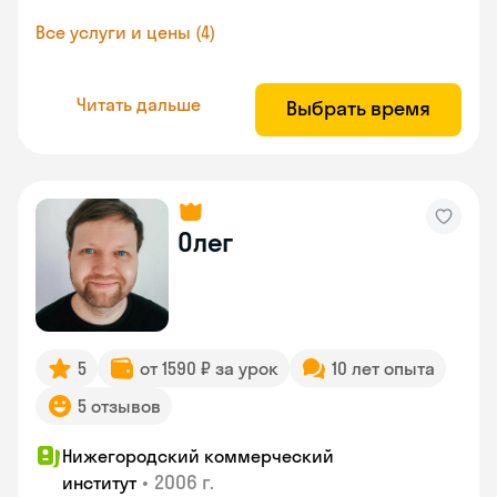
Все услуги и цены (4)
Читать дальше
Выбрать время
Олег
5
от 1590 ₽ за урок
10 лет опыта
5 отзывов
Нижегородский коммерческий
•
2006 г.
институт