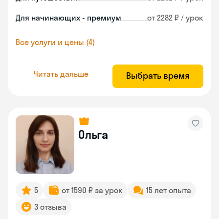
Для начинающих - премиум
от 2282 ₽ / урок
Все услуги и цены (4)
Читать дальше
Выбрать время
Ольга
5
от 1590 ₽ за урок
15 лет опыта
3 отзыва