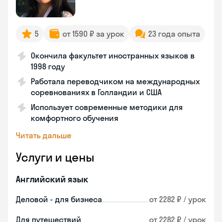
5
от 1590 ₽ за урок
23 года опыта
Окончила факультет иностранных языков в
1998 году
Работала переводчиком на международных
соревнованиях в Голландии и США
Использует современные методики для
комфортного обучения
Читать дальше
Услуги и цены
Английский язык
Деловой - для бизнеса
от 2282 ₽ / урок
Для путешествий
от 2282 ₽ / урок