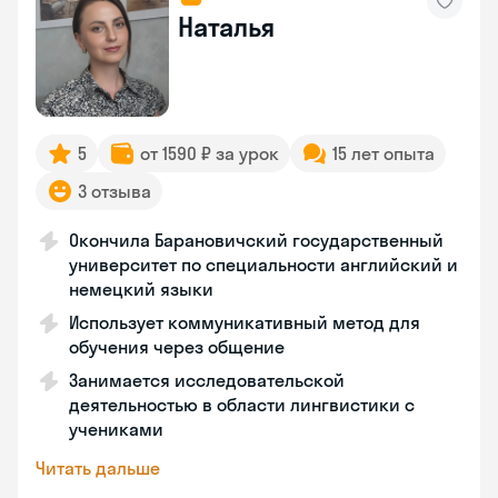
Наталья
5
от 1590 ₽ за урок
15 лет опыта
3 отзыва
Окончила Барановичский государственный
университет по специальности английский и
немецкий языки
Использует коммуникативный метод для
обучения через общение
Занимается исследовательской
деятельностью в области лингвистики с
учениками
Читать дальше