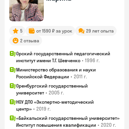
5
от 1590 ₽ за урок
29 лет опыта
2 отзыва
Орский государственный педагогический
•
1996 г.
институт имени Т.Г. Шевченко
Министерство образования и науки
•
2011 г.
Российской Федерации
Оренбургский государственный
•
2005 г.
университет
НОУ ДПО «Экспертно-методический
•
2019 г.
центр»
«Байкальский государственный университет»
•
2020 г.
Институт повышения квалификации