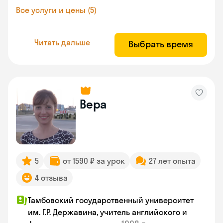
Все услуги и цены (5)
Читать дальше
Выбрать время
Вера
5
от 1590 ₽ за урок
27 лет опыта
4 отзыва
Тамбовский государственный университет
им. Г.Р. Державина, учитель английского и