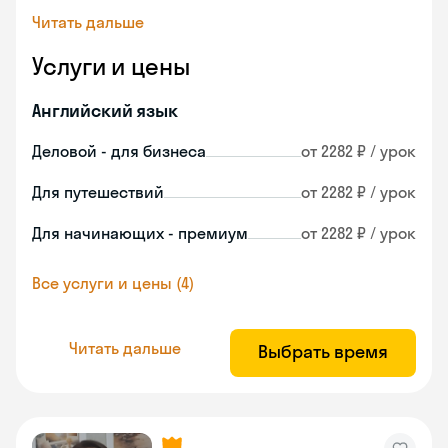
Читать дальше
Услуги и цены
Английский язык
Деловой - для бизнеса
от 2282 ₽ / урок
Для путешествий
от 2282 ₽ / урок
Для начинающих - премиум
от 2282 ₽ / урок
Все услуги и цены (4)
Читать дальше
Выбрать время