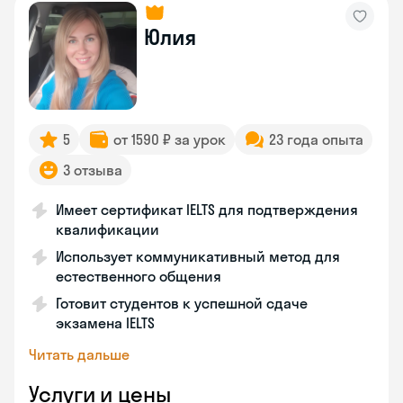
Юлия
5
от 1590 ₽ за урок
23 года опыта
3 отзыва
Имеет сертификат IELTS для подтверждения
квалификации
Использует коммуникативный метод для
естественного общения
Готовит студентов к успешной сдаче
экзамена IELTS
Читать дальше
Услуги и цены