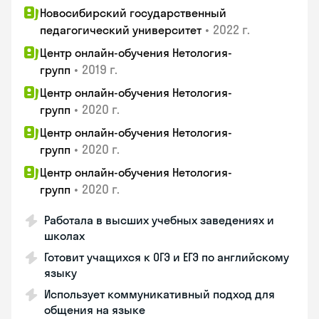
Новосибирский государственный
•
2022 г.
педагогический университет
Центр онлайн-обучения Нетология-
•
2019 г.
групп
Центр онлайн-обучения Нетология-
•
2020 г.
групп
Центр онлайн-обучения Нетология-
•
2020 г.
групп
Центр онлайн-обучения Нетология-
•
2020 г.
групп
Работала в высших учебных заведениях и
школах
Готовит учащихся к ОГЭ и ЕГЭ по английскому
языку
Использует коммуникативный подход для
общения на языке