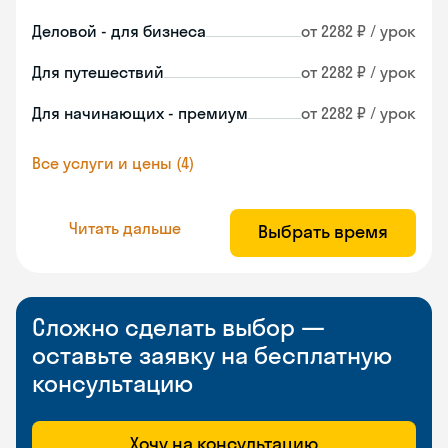
Деловой - для бизнеса
от 2282 ₽ / урок
Для путешествий
от 2282 ₽ / урок
Для начинающих - премиум
от 2282 ₽ / урок
Все услуги и цены (4)
Читать дальше
Выбрать время
Сложно сделать выбор —
оставьте заявку на бесплатную
консультацию
Хочу на консультацию