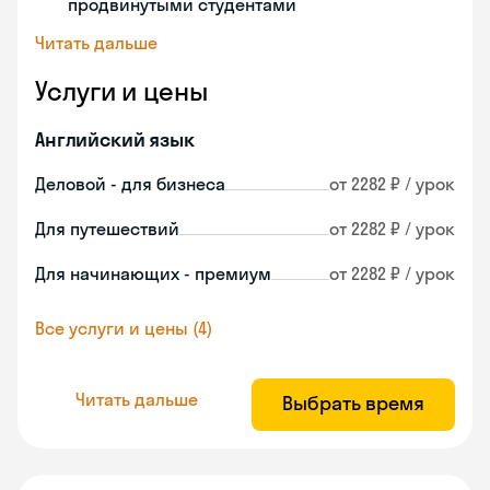
продвинутыми студентами
Читать дальше
Услуги и цены
Английский язык
Деловой - для бизнеса
от 2282 ₽ / урок
Для путешествий
от 2282 ₽ / урок
Для начинающих - премиум
от 2282 ₽ / урок
Все услуги и цены (4)
Читать дальше
Выбрать время