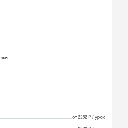
ения
от 2282 ₽ / урок