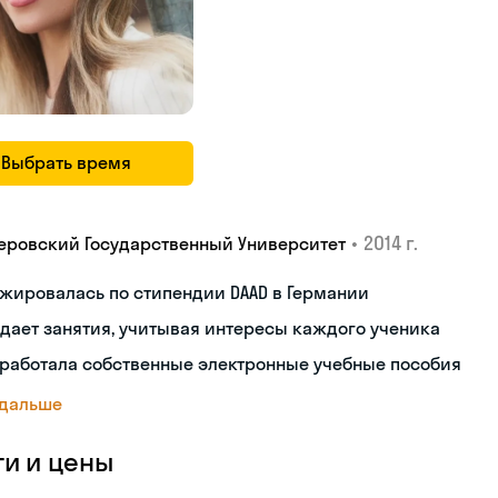
Выбрать время
•
2014 г.
еровский Государственный Университет
жировалась по стипендии DAAD в Германии
дает занятия, учитывая интересы каждого ученика
работала собственные электронные учебные пособия
 дальше
ги и цены