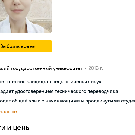
Выбрать время
•
2013 г.
ский государственный университет
ет степень кандидата педагогических наук
ладает удостоверением технического переводчика
ходит общий язык с начинающими и продвинутыми студе
 дальше
ги и цены