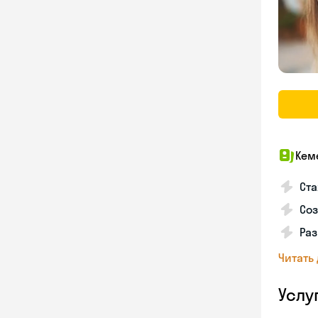
Кем
Ста
Соз
Раз
Читать
Услу