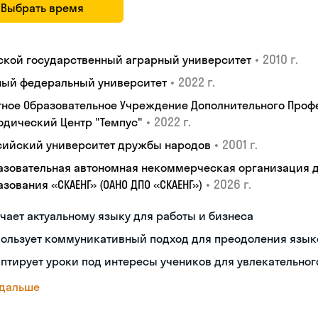
Выбрать время
•
2010 г.
ской государственный аграрный университет
•
2022 г.
ый федеральный университет
тное Образовательное Учреждение Дополнительного Проф
•
2022 г.
одический Центр "Темпус"
•
2001 г.
сийский университет дружбы народов
азовательная автономная некоммерческая организация 
•
2026 г.
зования «СКАЕНГ» (ОАНО ДПО «СКАЕНГ»)
чает актуальному языку для работы и бизнеса
пользует коммуникативный подход для преодоления язык
птирует уроки под интересы учеников для увлекательног
 дальше