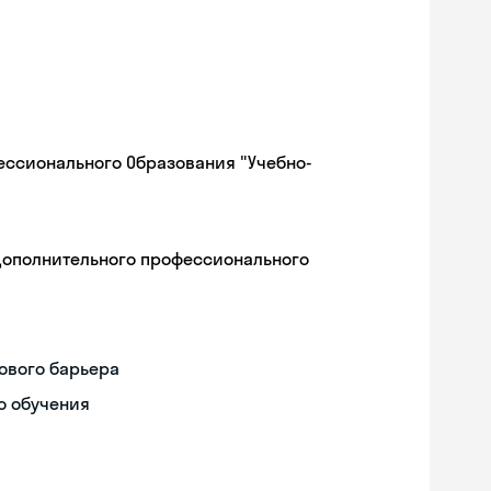
ессионального Образования "Учебно-
дополнительного профессионального
ового барьера
о обучения