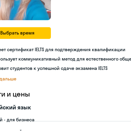
Выбрать время
ет сертификат IELTS для подтверждения квалификации
пользует коммуникативный метод для естественного общ
овит студентов к успешной сдаче экзамена IELTS
 дальше
ги и цены
йский язык
й - для бизнеса