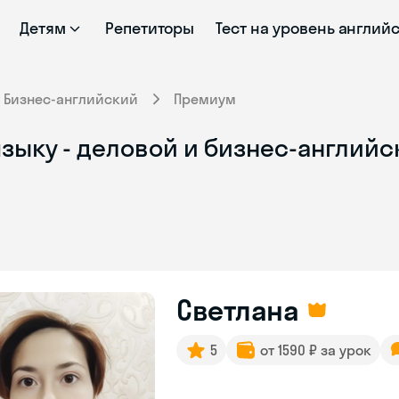
Детям
Репетиторы
Тест на уровень англий
Бизнес-английский
Премиум
зыку - деловой и бизнес-английс
Светлана
5
от 1590 ₽ за урок