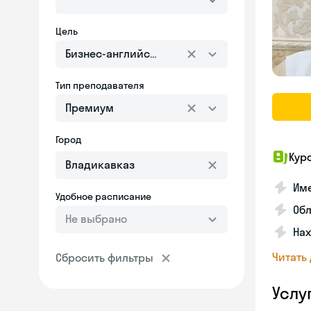
Цель
Бизнес-английский
Тип преподавателя
Премиум
Город
Кур
Име
Удобное расписание
Об
Не выбрано
На
Читать
Сбросить фильтры
Услу