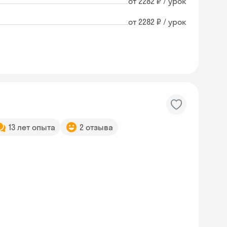
от 2282 ₽ / урок
от 2282 ₽ / урок
13 лет опыта
2 отзыва