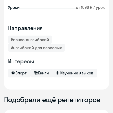
Уроки
от 1090 ₽ / урок
Направления
Бизнес-английский
Английский для взрослых
Интересы
⚽
Спорт
📚
Книги
🌐
Изучение языков
Подобрали ещё репетиторов