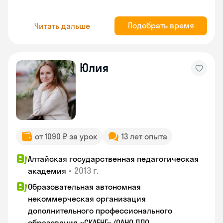
Подобрать время
Читать дальше
Юлия
от 1090 ₽ за урок
13 лет опыта
Алтайская государственная педагогическая
•
2013 г.
академия
Образовательная автономная
некоммерческая организация
дополнительного профессионального
образования «СКАЕНГ» (ОАНО ДПО