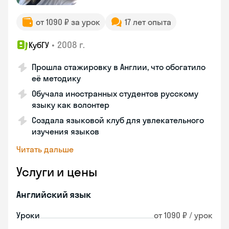
от 1090 ₽ за урок
17 лет опыта
•
2008 г.
КубГУ
Прошла стажировку в Англии, что обогатило
её методику
Обучала иностранных студентов русскому
языку как волонтер
Создала языковой клуб для увлекательного
изучения языков
Читать дальше
Услуги и цены
Английский язык
Уроки
от 1090 ₽ / урок