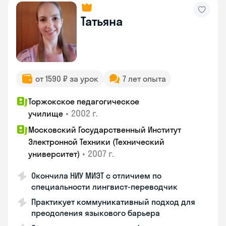
Татьяна
от 1590 ₽ за урок
7 лет опыта
Торжокское педагогическое
•
2002 г.
училище
Московский Государственный Институт
Электронной Техники (Технический
•
2007 г.
университет)
Окончила НИУ МИЭТ с отличием по
специальности лингвист-переводчик
Практикует коммуникативный подход для
преодоления языкового барьера