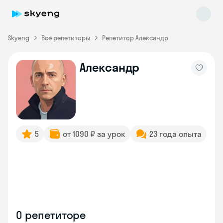
Skyeng
Все репетиторы
Репетитор Александр
Александр
Skyeng Chat
online
5
от 1090 ₽ за урок
23 года опыта
О репетиторе