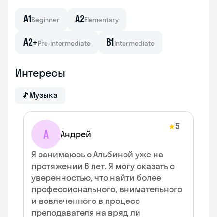
A1
A2
Beginner
Elementary
A2+
B1
Pre-intermediate
Intermediate
Интересы
🎵
Музыка
5
★
А
Андрей
Я занимаюсь с Альбиной уже на
протяжении 6 лет. Я могу сказать с
уверенностью, что найти более
профессионального, внимательного
и вовлеченного в процесс
преподавателя на вряд ли