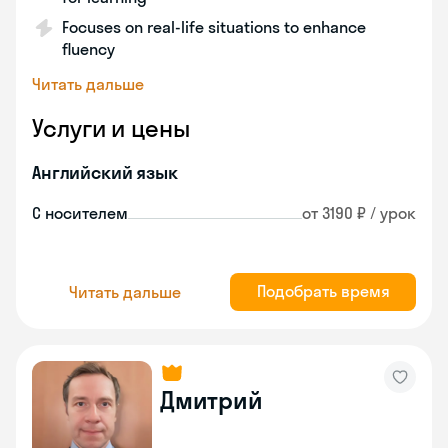
Focuses on real-life situations to enhance
fluency
Читать дальше
Услуги и цены
Английский язык
С носителем
от 3190 ₽ / урок
Подобрать время
Читать дальше
Дмитрий