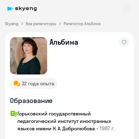
Skyeng
Все репетиторы
Репетитор Альбина
Альбина
Skyeng Chat
online
32 года опыта
Образование
Горьковский государственный
педагогический институт иностранных
•
1987 г.
языков имени Н. А. Добролюбова