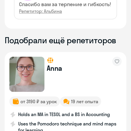
Спасибо вам за терпение и гибкость!
Репетитор: Альбина
Подобрали ещё репетиторов
Anna
от 3190 ₽ за урок
19 лет опыта
Holds an MA in TESOL and a BS in Accounting
Uses the Pomodoro technique and mind maps
for learning