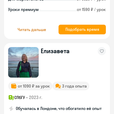
Уроки премиум
от 1590 ₽ / урок
Подобрать время
Читать дальше
Елизавета
от 1090 ₽ за урок
3 года опыта
•
2023 г.
СПбГУ
Обучалась в Лондоне, что обогатило её опыт