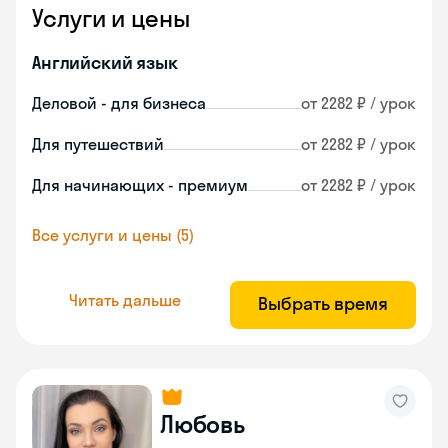
Услуги и цены
Английский язык
Деловой - для бизнеса
от 2282 ₽ / урок
Для путешествий
от 2282 ₽ / урок
Для начинающих - премиум
от 2282 ₽ / урок
Все услуги и цены (5)
Читать дальше
Выбрать время
Любовь