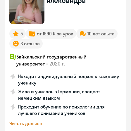
Александра
5
от 1590 ₽ за урок
10 лет опыта
3 отзыва
Байкальский государственный
•
2020 г.
университет
Находит индивидуальный подход к каждому
ученику
Жила и училась в Германии, владеет
немецким языком
Проходит обучение по психологии для
лучшего понимания учеников
Читать дальше