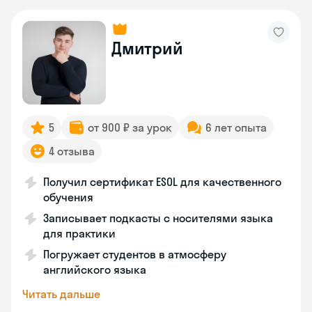
Дмитрий
5
от 900 ₽ за урок
6 лет опыта
4 отзыва
Получил сертификат ESOL для качественного
обучения
Записывает подкасты с носителями языка
для практики
Погружает студентов в атмосферу
английского языка
Читать дальше