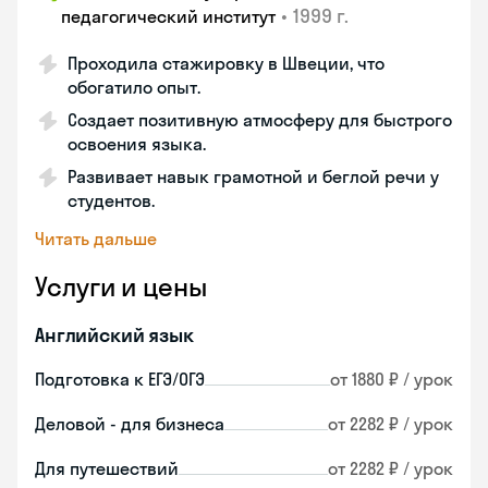
•
1999 г.
педагогический институт
Проходила стажировку в Швеции, что
обогатило опыт.
Создает позитивную атмосферу для быстрого
освоения языка.
Развивает навык грамотной и беглой речи у
студентов.
Читать дальше
Услуги и цены
Английский язык
Подготовка к ЕГЭ/ОГЭ
от 1880 ₽ / урок
Деловой - для бизнеса
от 2282 ₽ / урок
Для путешествий
от 2282 ₽ / урок