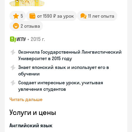
5
от 1590 ₽ за урок
11 лет опыта
2 отзыва
•
2015 г.
ИГЛУ
Окончила Государственный Лингвистический
Университет в 2015 году
Знает японский язык и использует его в
обучении
Создает интересные уроки, учитывая
увлечения студентов
Читать дальше
Услуги и цены
Английский язык