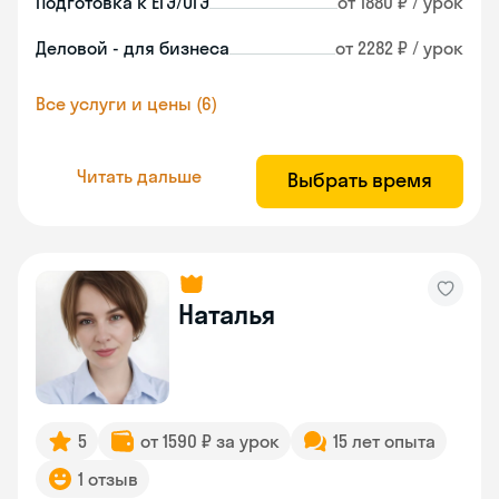
Подготовка к ЕГЭ/ОГЭ
от 1880 ₽ / урок
Деловой - для бизнеса
от 2282 ₽ / урок
Все услуги и цены (6)
Читать дальше
Выбрать время
Наталья
5
от 1590 ₽ за урок
15 лет опыта
1 отзыв