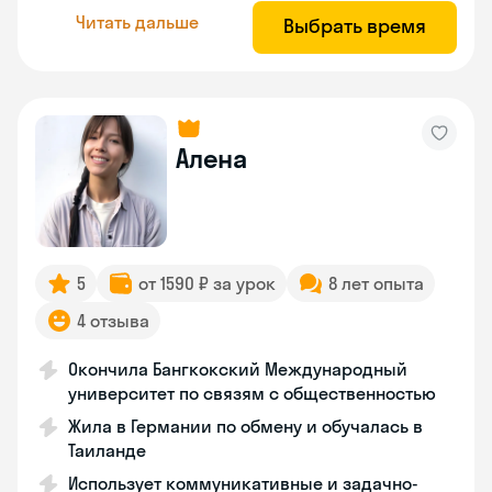
Читать дальше
Выбрать время
Алена
5
от 1590 ₽ за урок
8 лет опыта
4 отзыва
Окончила Бангкокский Международный
университет по связям с общественностью
Жила в Германии по обмену и обучалась в
Таиланде
Использует коммуникативные и задачно-