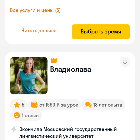
Все услуги и цены (5)
Читать дальше
Выбрать время
Владислава
5
от 1590 ₽ за урок
13 лет опыта
1 отзыв
Окончила Московский государственный
лингвистический университет