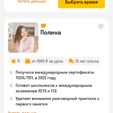
Читать дальше
Выбрать время
Полина
5
от 1590 ₽ за урок
12 лет опыта
Получила международные сертификаты
TESOL/TEFL в 2022 году
Готовит школьников к международным
экзаменам IELTS и FCE
Уделяет внимание разговорной практике с
первого занятия
Читать дальше