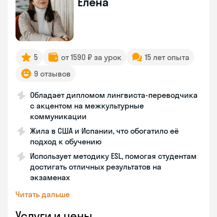
Елена
5
от 1590 ₽ за урок
15 лет опыта
9 отзывов
Обладает дипломом лингвиста-переводчика
с акцентом на межкультурные
коммуникации
Жила в США и Испании, что обогатило её
подход к обучению
Использует методику ESL, помогая студентам
достигать отличных результатов на
экзаменах
Читать дальше
Услуги и цены