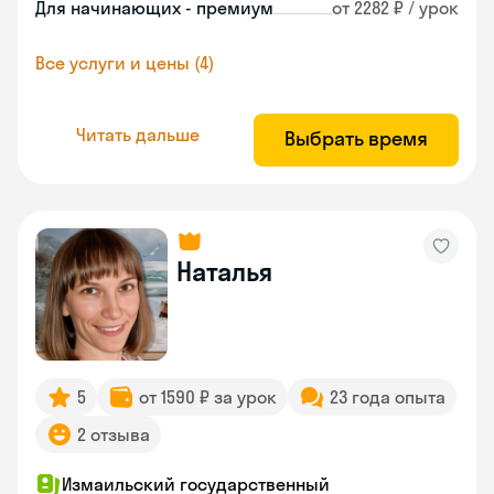
Для начинающих - премиум
от 2282 ₽ / урок
Все услуги и цены (4)
Читать дальше
Выбрать время
Наталья
5
от 1590 ₽ за урок
23 года опыта
2 отзыва
Измаильский государственный