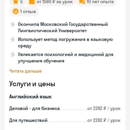
5
от 1590 ₽ за урок
10 лет опыта
1 отзыв
Окончила Московский Государственный
Лингвистический Университет
Использует метод погружения в языковую
среду
Увлекается психологией и медициной для
улучшения обучения
Читать дальше
Услуги и цены
Английский язык
Деловой - для бизнеса
от 2282 ₽ / урок
Для путешествий
от 2282 ₽ / урок