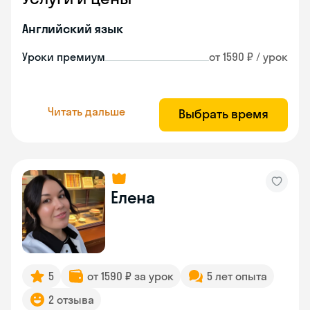
Английский язык
Уроки премиум
от 1590 ₽ / урок
Читать дальше
Выбрать время
Елена
5
от 1590 ₽ за урок
5 лет опыта
2 отзыва