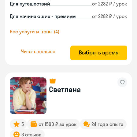
Для путешествий
от 2282 ₽ / урок
Для начинающих - премиум
от 2282 ₽ / урок
Все услуги и цены (4)
Читать дальше
Выбрать время
Светлана
5
от 1590 ₽ за урок
24 года опыта
3 отзыва