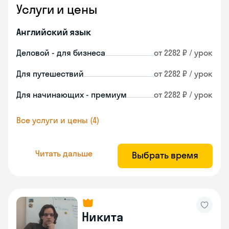
Услуги и цены
Английский язык
Деловой - для бизнеса
от 2282 ₽ / урок
Для путешествий
от 2282 ₽ / урок
Для начинающих - премиум
от 2282 ₽ / урок
Все услуги и цены (4)
Читать дальше
Выбрать время
Никита