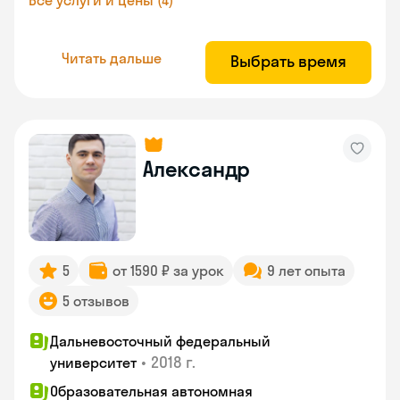
Все услуги и цены (4)
Читать дальше
Выбрать время
Александр
5
от 1590 ₽ за урок
9 лет опыта
5 отзывов
Дальневосточный федеральный
•
2018 г.
университет
Образовательная автономная