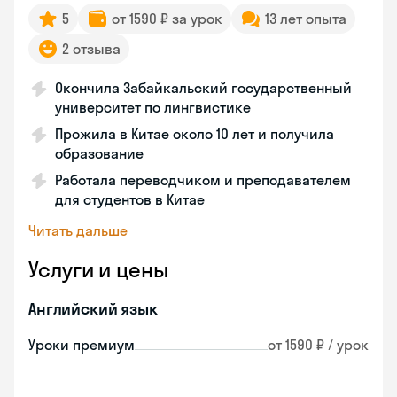
5
от 1590 ₽ за урок
13 лет опыта
2 отзыва
Окончила Забайкальский государственный
университет по лингвистике
Прожила в Китае около 10 лет и получила
образование
Работала переводчиком и преподавателем
для студентов в Китае
Читать дальше
Услуги и цены
Английский язык
Уроки премиум
от 1590 ₽ / урок