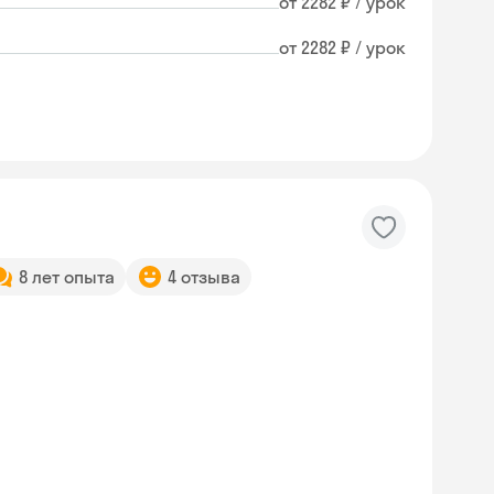
от 2282 ₽ / урок
от 2282 ₽ / урок
8 лет опыта
4 отзыва