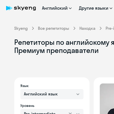
Английский
Другие языки
Skyeng
Все репетиторы
Находка
Pre-
Репетиторы по английскому яз
Премиум преподаватели
Язык
Английский язык
Уровень
Pre-intermediate