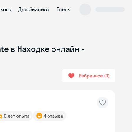
ского
Для бизнеса
Еще
te в Находке онлайн -
Избранное
0
6 лет опыта
4 отзыва