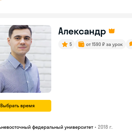
Александр
5
от 1590 ₽ за урок
Выбрать время
•
2018 г.
ьневосточный федеральный университет