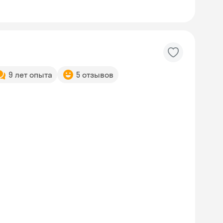
9 лет опыта
5 отзывов