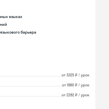
нных языках
ений
 языкового барьера
от 3325 ₽ / урок
от 1880 ₽ / урок
от 2282 ₽ / урок