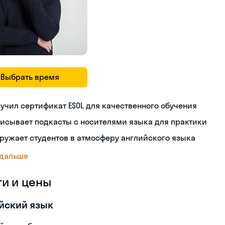
Выбрать время
учил сертификат ESOL для качественного обучения
исывает подкасты с носителями языка для практики
ружает студентов в атмосферу английского языка
 дальше
ги и цены
йский язык