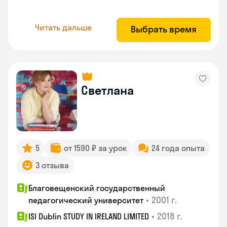
Читать дальше
Выбрать время
Светлана
5
от 1590 ₽ за урок
24 года опыта
3 отзыва
Благовещенский государственный
•
2001 г.
педагогический университет
•
2018 г.
ISI Dublin STUDY IN IRELAND LIMITED