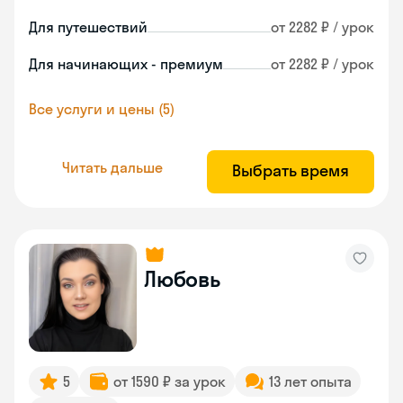
Для путешествий
от 2282 ₽ / урок
Для начинающих - премиум
от 2282 ₽ / урок
Все услуги и цены (5)
Читать дальше
Выбрать время
Любовь
5
от 1590 ₽ за урок
13 лет опыта