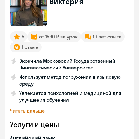
Виктория
5
от 1590 ₽ за урок
10 лет опыта
1 отзыв
Окончила Московский Государственный
Лингвистический Университет
Использует метод погружения в языковую
среду
Увлекается психологией и медициной для
улучшения обучения
Читать дальше
Услуги и цены
Английский язык