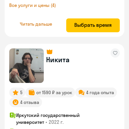
Все услуги и цены (4)
Читать дальше
Выбрать время
Никита
5
от 1590 ₽ за урок
4 года опыта
4 отзыва
Иркутский государственный
•
2022 г.
университет