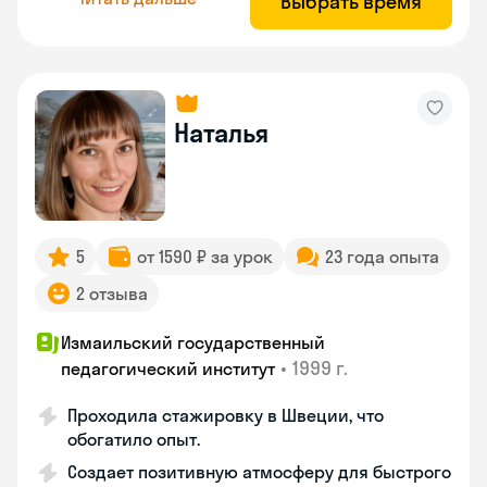
Выбрать время
Наталья
5
от 1590 ₽ за урок
23 года опыта
2 отзыва
Измаильский государственный
•
1999 г.
педагогический институт
Проходила стажировку в Швеции, что
обогатило опыт.
Создает позитивную атмосферу для быстрого