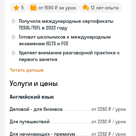
5
от 1590 ₽ за урок
12 лет опыта
Получила международные сертификаты
TESOL/TEFL в 2022 году
Готовит школьников к международным
экзаменам IELTS и FCE
Уделяет внимание разговорной практике с
первого занятия
Читать дальше
Услуги и цены
Английский язык
Деловой - для бизнеса
от 2282 ₽ / урок
Для путешествий
от 2282 ₽ / урок
Для начинающих - премиум
от 2282 ₽ / урок