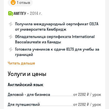
1 отзыв
•
2014 г.
АМГПГУ
Получила международный сертификат CELTA
от университета Кембридж
Обладательница сертификата International
Baccalaureate из Канады
Готовила учеников к сдаче IELTS для учебы за
границей
Читать дальше
Услуги и цены
Английский язык
Деловой - для бизнеса
от 2282 ₽ / урок
Для путешествий
от 2282 ₽ / урок