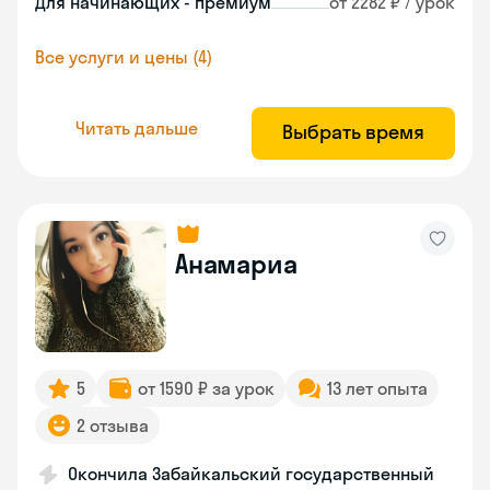
Для начинающих - премиум
от 2282 ₽ / урок
Все услуги и цены (4)
Читать дальше
Выбрать время
Анамариа
5
от 1590 ₽ за урок
13 лет опыта
2 отзыва
Окончила Забайкальский государственный