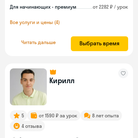
Для начинающих - премиум
от 2282 ₽ / урок
Все услуги и цены (4)
Читать дальше
Выбрать время
Кирилл
5
от 1590 ₽ за урок
8 лет опыта
4 отзыва