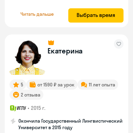
Читать дальше
Выбрать время
Екатерина
5
от 1590 ₽ за урок
11 лет опыта
2 отзыва
•
2015 г.
ИГЛУ
Окончила Государственный Лингвистический
Университет в 2015 году