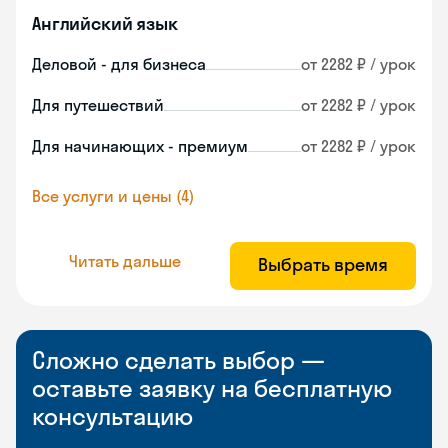
Английский язык
Деловой - для бизнеса
от 2282 ₽ / урок
Для путешествий
от 2282 ₽ / урок
Для начинающих - премиум
от 2282 ₽ / урок
Все услуги и цены (4)
Читать дальше
Выбрать время
Сложно сделать выбор —
оставьте заявку на бесплатную
консультацию