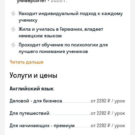
•
2020 г.
университет
Находит индивидуальный подход к каждому
ученику
Жила и училась в Германии, владеет
немецким языком
Проходит обучение по психологии для
лучшего понимания учеников
Читать дальше
Услуги и цены
Английский язык
Деловой - для бизнеса
от 2282 ₽ / урок
Для путешествий
от 2282 ₽ / урок
Для начинающих - премиум
от 2282 ₽ / урок