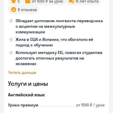
5
от 1590 ₽ за урок
15 лет опыта
9 отзывов
Обладает дипломом лингвиста-переводчика
с акцентом на межкультурные
коммуникации
Жила в США и Испании, что обогатило её
подход к обучению
Использует методику ESL, помогая студентам
достигать отличных результатов на
экзаменах
Читать дальше
Услуги и цены
Английский язык
Уроки премиум
от 1590 ₽ / урок