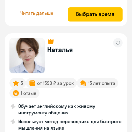
Читать дальше
Выбрать время
Наталья
5
от 1590 ₽ за урок
15 лет опыта
1 отзыв
Обучает английскому как живому
инструменту общения
Использует метод переводчика для быстрого
мышления на языке