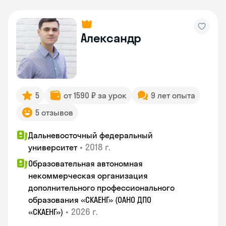
Александр
5
от 1590 ₽ за урок
9 лет опыта
5 отзывов
Дальневосточный федеральный
•
2018 г.
университет
Образовательная автономная
некоммерческая организация
дополнительного профессионального
образования «СКАЕНГ» (ОАНО ДПО
•
2026 г.
«СКАЕНГ»)