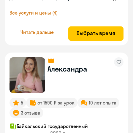
Все услуги и цены (4)
Читать дальше
Выбрать время
Александра
5
от 1590 ₽ за урок
10 лет опыта
3 отзыва
Байкальский государственный