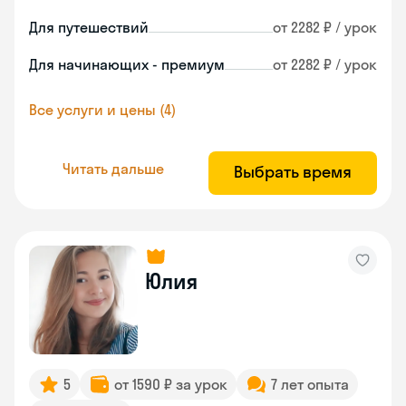
Для путешествий
от 2282 ₽ / урок
Для начинающих - премиум
от 2282 ₽ / урок
Все услуги и цены (4)
Читать дальше
Выбрать время
Юлия
5
от 1590 ₽ за урок
7 лет опыта