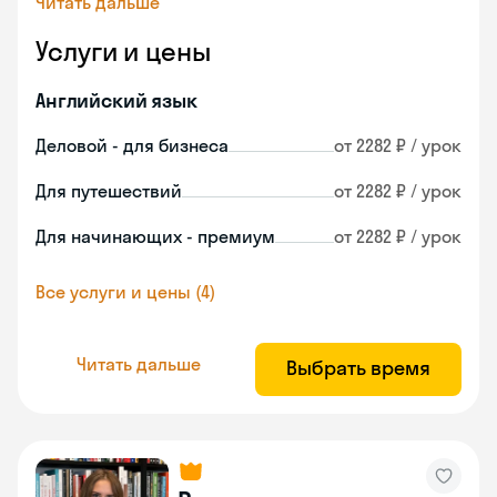
Читать дальше
Услуги и цены
Английский язык
Деловой - для бизнеса
от 2282 ₽ / урок
Для путешествий
от 2282 ₽ / урок
Для начинающих - премиум
от 2282 ₽ / урок
Все услуги и цены (4)
Читать дальше
Выбрать время