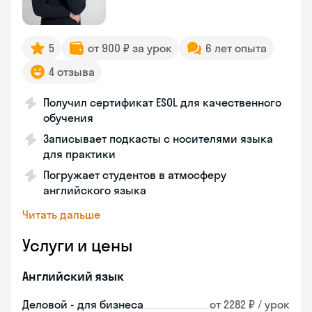
5
от 900 ₽ за урок
6 лет опыта
4 отзыва
Получил сертификат ESOL для качественного
обучения
Записывает подкасты с носителями языка
для практики
Погружает студентов в атмосферу
английского языка
Читать дальше
Услуги и цены
Английский язык
Деловой - для бизнеса
от 2282 ₽ / урок