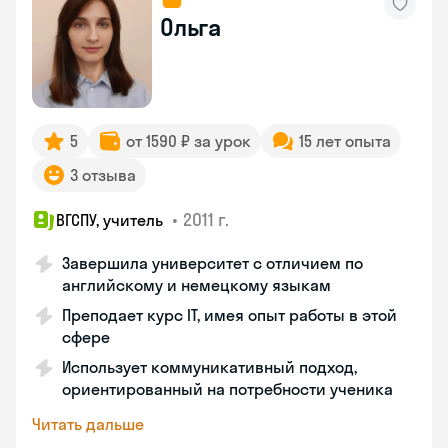
Ольга
5
от 1590 ₽ за урок
15 лет опыта
3 отзыва
•
2011 г.
ВГСПУ, учитель
Завершила университет с отличием по
английскому и немецкому языкам
Преподает курс IT, имея опыт работы в этой
сфере
Использует коммуникативный подход,
ориентированный на потребности ученика
Читать дальше