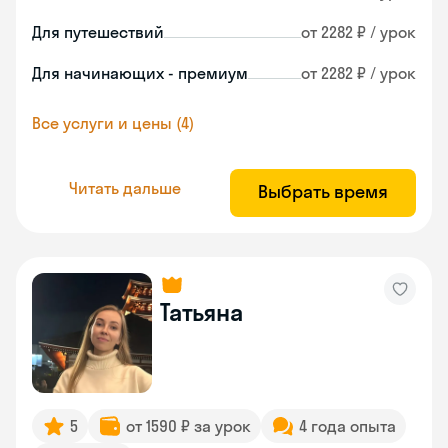
Для путешествий
от 2282 ₽ / урок
Для начинающих - премиум
от 2282 ₽ / урок
Все услуги и цены (4)
Читать дальше
Выбрать время
Татьяна
5
от 1590 ₽ за урок
4 года опыта