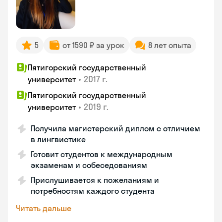
5
от 1590 ₽ за урок
8 лет опыта
Пятигорский государственный
•
2017 г.
университет
Пятигорский государственный
•
2019 г.
университет
Получила магистерский диплом с отличием
в лингвистике
Готовит студентов к международным
экзаменам и собеседованиям
Прислушивается к пожеланиям и
потребностям каждого студента
Читать дальше