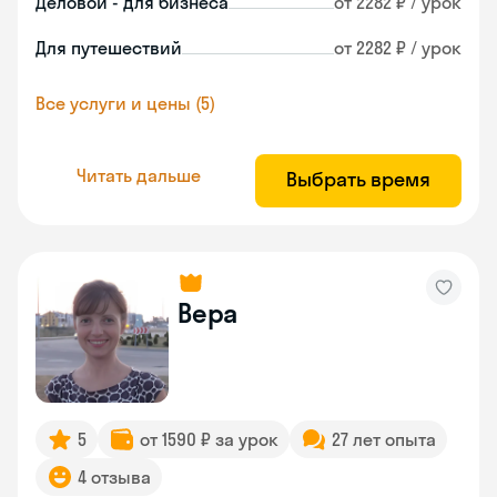
Деловой - для бизнеса
от 2282 ₽ / урок
Для путешествий
от 2282 ₽ / урок
Все услуги и цены (5)
Читать дальше
Выбрать время
Вера
5
от 1590 ₽ за урок
27 лет опыта
4 отзыва