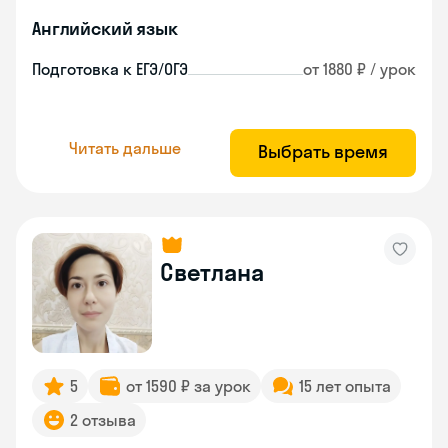
Английский язык
Подготовка к ЕГЭ/ОГЭ
от 1880 ₽ / урок
Читать дальше
Выбрать время
Светлана
5
от 1590 ₽ за урок
15 лет опыта
2 отзыва