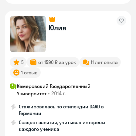
Юлия
5
от 1590 ₽ за урок
11 лет опыта
1 отзыв
Кемеровский Государственный
•
2014 г.
Университет
Стажировалась по стипендии DAAD в
Германии
Создает занятия, учитывая интересы
каждого ученика