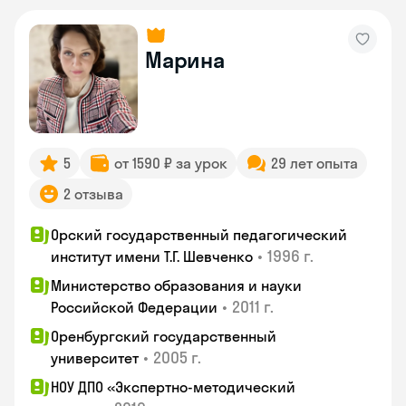
Марина
5
от 1590 ₽ за урок
29 лет опыта
2 отзыва
Орский государственный педагогический
•
1996 г.
институт имени Т.Г. Шевченко
Министерство образования и науки
•
2011 г.
Российской Федерации
Оренбургский государственный
•
2005 г.
университет
НОУ ДПО «Экспертно-методический