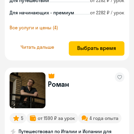
Для путешествий
от 2282 ₽ / урок
Для начинающих - премиум
от 2282 ₽ / урок
Все услуги и цены (4)
Читать дальше
Выбрать время
Роман
5
от 1590 ₽ за урок
4 года опыта
Путешествовал по Италии и Испании для