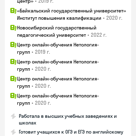
•
2019 г.
центр»
«Байкальский государственный университет»
•
2020 г.
Институт повышения квалификации
Новосибирский государственный
•
2022 г.
педагогический университет
Центр онлайн-обучения Нетология-
•
2019 г.
групп
Центр онлайн-обучения Нетология-
•
2020 г.
групп
Центр онлайн-обучения Нетология-
•
2020 г.
групп
Центр онлайн-обучения Нетология-
•
2020 г.
групп
Работала в высших учебных заведениях и
школах
Готовит учащихся к ОГЭ и ЕГЭ по английскому