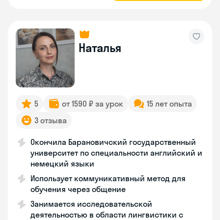
Наталья
5
от 1590 ₽ за урок
15 лет опыта
3 отзыва
Окончила Барановичский государственный
университет по специальности английский и
немецкий языки
Использует коммуникативный метод для
обучения через общение
Занимается исследовательской
деятельностью в области лингвистики с