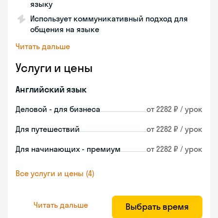
языку
Использует коммуникативный подход для
общения на языке
Читать дальше
Услуги и цены
Английский язык
Деловой - для бизнеса
от 2282 ₽ / урок
Для путешествий
от 2282 ₽ / урок
Для начинающих - премиум
от 2282 ₽ / урок
Все услуги и цены (4)
Читать дальше
Выбрать время