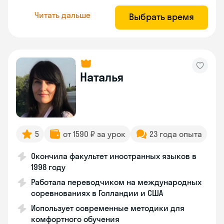
Читать дальше
Выбрать время
Наталья
5
от 1590 ₽ за урок
23 года опыта
Окончила факультет иностранных языков в
1998 году
Работала переводчиком на международных
соревнованиях в Голландии и США
Использует современные методики для
комфортного обучения