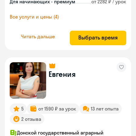
Для начинающих - премиум
от 2282 ₽ / урок
Все услуги и цены (4)
Читать дальше
Выбрать время
Евгения
5
от 1590 ₽ за урок
13 лет опыта
2 отзыва
Донской государственный аграрный