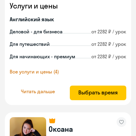
Услуги и цены
Английский язык
Деловой - для бизнеса
от 2282 ₽ / урок
Для путешествий
от 2282 ₽ / урок
Для начинающих - премиум
от 2282 ₽ / урок
Все услуги и цены (4)
Читать дальше
Выбрать время
Оксана