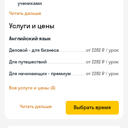
учениками
Читать дальше
Услуги и цены
Английский язык
Деловой - для бизнеса
от 2282 ₽ / урок
Для путешествий
от 2282 ₽ / урок
Для начинающих - премиум
от 2282 ₽ / урок
Все услуги и цены (4)
Читать дальше
Выбрать время