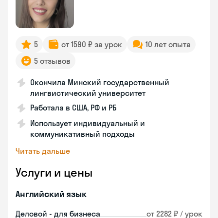
5
от 1590 ₽ за урок
10 лет опыта
5 отзывов
Окончила Минский государственный
лингвистический университет
Работала в США, РФ и РБ
Использует индивидуальный и
коммуникативный подходы
Читать дальше
Услуги и цены
Английский язык
Деловой - для бизнеса
от 2282 ₽ / урок