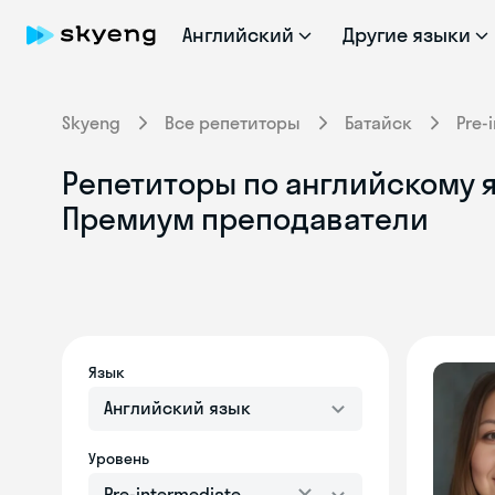
Английский
Другие языки
Skyeng
Все репетиторы
Батайск
Pre-
Репетиторы по английскому яз
Премиум преподаватели
Язык
Английский язык
Уровень
Pre-intermediate