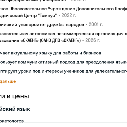
тное Образовательное Учреждение Дополнительного Проф
•
2022 г.
одический Центр "Темпус"
•
2001 г.
сийский университет дружбы народов
азовательная автономная некоммерческая организация 
•
2026 г.
зования «СКАЕНГ» (ОАНО ДПО «СКАЕНГ»)
чает актуальному языку для работы и бизнеса
пользует коммуникативный подход для преодоления язык
птирует уроки под интересы учеников для увлекательног
 дальше
ги и цены
йский язык
ркетологов