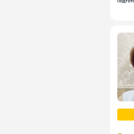
Подгото