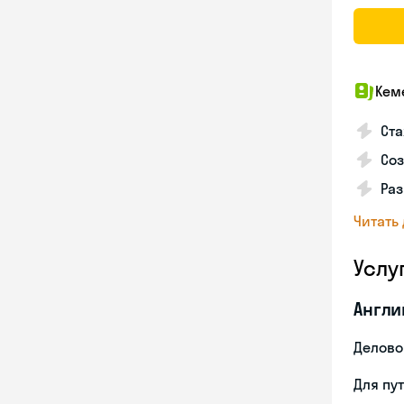
Кем
Ста
Соз
Раз
Читать
Услу
Англи
Делово
Для пу