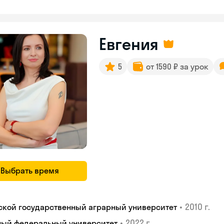
Евгения
5
от 1590 ₽ за урок
Выбрать время
•
2010 г.
ской государственный аграрный университет
•
2022 г.
ый федеральный университет