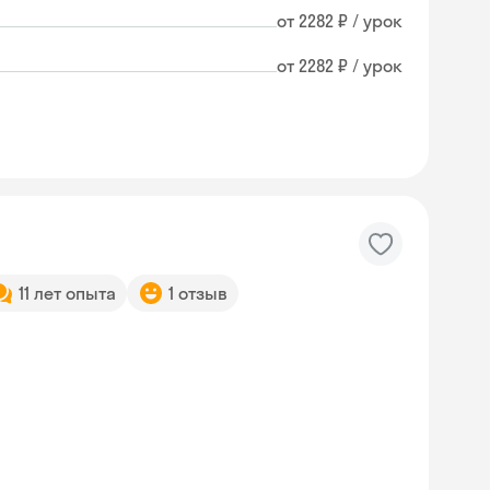
от 2282 ₽ / урок
от 2282 ₽ / урок
11 лет опыта
1 отзыв