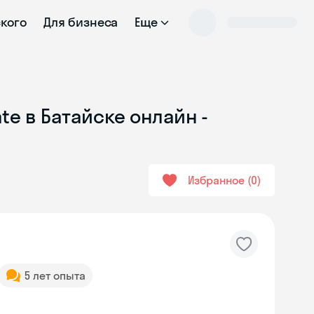
ского
Для бизнеса
Еще
te в Батайске онлайн -
Избранное
0
5 лет опыта