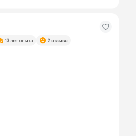
13 лет опыта
2 отзыва