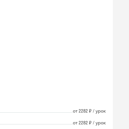
от 2282 ₽ / урок
Skyeng Chat
от 2282 ₽ / урок
online