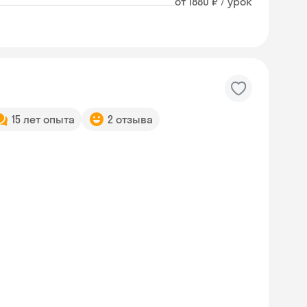
от 1880 ₽ / урок
15 лет опыта
2 отзыва