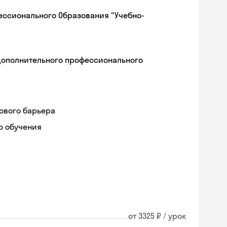
ессионального Образования "Учебно-
дополнительного профессионального
ового барьера
о обучения
от 3325 ₽ / урок