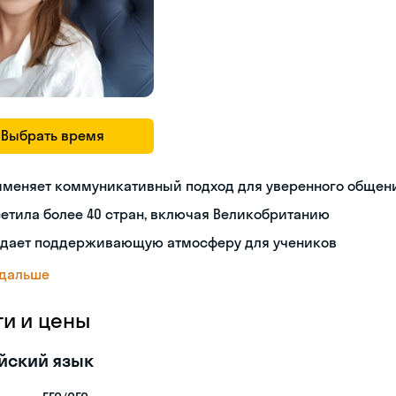
Выбрать время
именяет коммуникативный подход для уверенного общен
етила более 40 стран, включая Великобританию
здает поддерживающую атмосферу для учеников
 дальше
ги и цены
йский язык