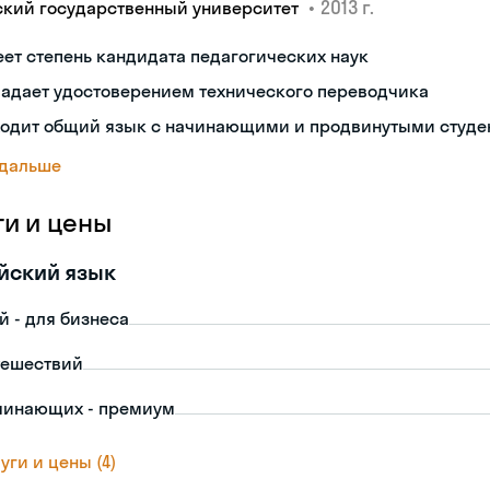
•
2013 г.
ский государственный университет
ет степень кандидата педагогических наук
ладает удостоверением технического переводчика
ходит общий язык с начинающими и продвинутыми студе
 дальше
ги и цены
йский язык
й - для бизнеса
тешествий
чинающих - премиум
уги и цены (4)