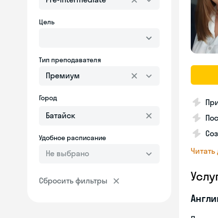
Цель
Тип преподавателя
Премиум
Город
Пр
Пос
Со
Удобное расписание
Читать
Не выбрано
Услу
Сбросить фильтры
Англи