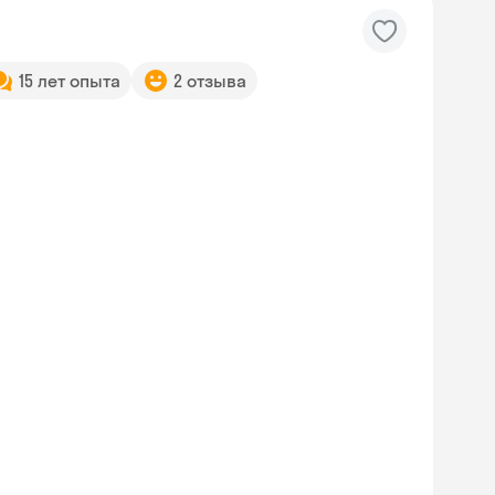
15 лет опыта
2 отзыва