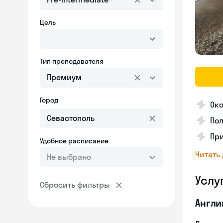
Цель
Тип преподавателя
Премиум
Город
Ок
Пол
Пр
Удобное расписание
Читать
Не выбрано
Услу
Сбросить фильтры
Англи