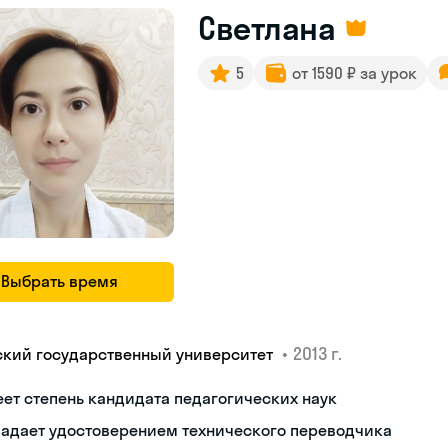
Светлана
5
от 1590 ₽ за урок
Выбрать время
•
2013 г.
ский государственный университет
ет степень кандидата педагогических наук
ладает удостоверением технического переводчика