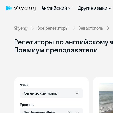
Английский
Другие языки
Skyeng
Все репетиторы
Севастополь
Репетиторы по английскому яз
Премиум преподаватели
Язык
Английский язык
Уровень
Pre-intermediate