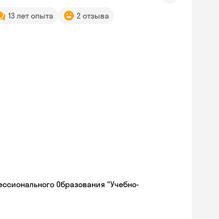
13 лет опыта
2 отзыва
ессионального Образования "Учебно-