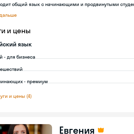
ходит общий язык с начинающими и продвинутыми студе
 дальше
ги и цены
йский язык
й - для бизнеса
тешествий
чинающих - премиум
уги и цены (4)
Евгения