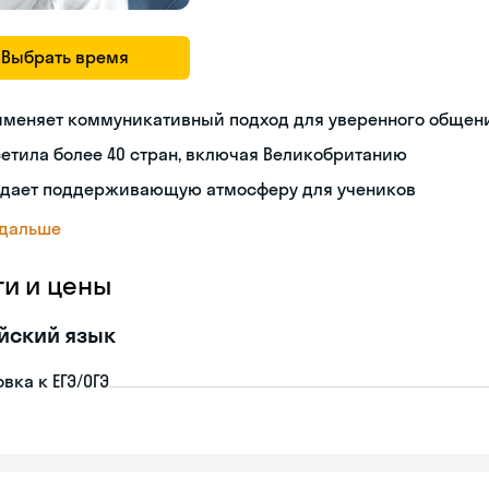
Выбрать время
именяет коммуникативный подход для уверенного общен
етила более 40 стран, включая Великобританию
здает поддерживающую атмосферу для учеников
 дальше
ги и цены
йский язык
вка к ЕГЭ/ОГЭ