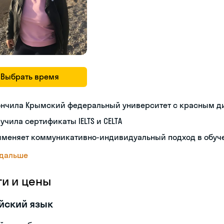
Выбрать время
ончила Крымский федеральный университет с красным 
учила сертификаты IELTS и CELTA
именяет коммуникативно-индивидуальный подход в обуч
 дальше
ги и цены
йский язык