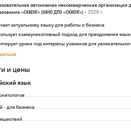
азовательная автономная некоммерческая организация 
•
2026 г.
зования «СКАЕНГ» (ОАНО ДПО «СКАЕНГ»)
чает актуальному языку для работы и бизнеса
пользует коммуникативный подход для преодоления язык
птирует уроки под интересы учеников для увлекательног
 дальше
ги и цены
йский язык
ркетологов
й - для бизнеса
тешествий