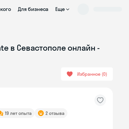
ского
Для бизнеса
Еще
te в Севастополе онлайн -
Избранное
0
19 лет опыта
2 отзыва