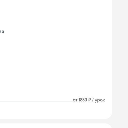
ия
от 1880 ₽ / урок