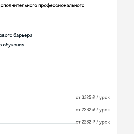
дополнительного профессионального
ового барьера
о обучения
от 3325 ₽ / урок
от 2282 ₽ / урок
от 2282 ₽ / урок
Skyeng Chat
online