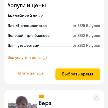
Услуги и цены
Английский язык
Для ИТ-специалистов
от 3325 ₽ / урок
Деловой - для бизнеса
от 2282 ₽ / урок
Для путешествий
от 2282 ₽ / урок
Все услуги и цены (5)
Читать дальше
Выбрать время
Вера