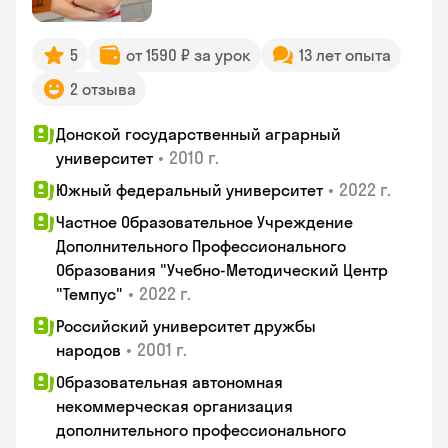
5
от 1590 ₽ за урок
13 лет опыта
2 отзыва
Донской государственный аграрный
•
2010 г.
университет
•
2022 г.
Южный федеральный университет
Частное Образовательное Учреждение
Дополнительного Профессионального
Образования "Учебно-Методический Центр
•
2022 г.
"Темпус"
Российский университет дружбы
•
2001 г.
народов
Образовательная автономная
некоммерческая организация
дополнительного профессионального