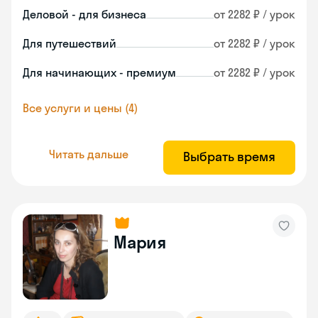
Деловой - для бизнеса
от 2282 ₽ / урок
Для путешествий
от 2282 ₽ / урок
Для начинающих - премиум
от 2282 ₽ / урок
Все услуги и цены (4)
Читать дальше
Выбрать время
Мария