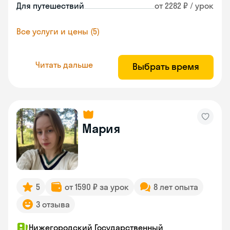
Для путешествий
от 2282 ₽ / урок
Все услуги и цены (5)
Читать дальше
Выбрать время
Мария
5
от 1590 ₽ за урок
8 лет опыта
3 отзыва
Нижегородский Государственный