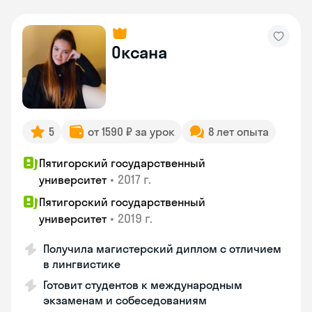
Оксана
5
от 1590 ₽ за урок
8 лет опыта
Пятигорский государственный
•
2017 г.
университет
Пятигорский государственный
•
2019 г.
университет
Получила магистерский диплом с отличием
в лингвистике
Готовит студентов к международным
экзаменам и собеседованиям