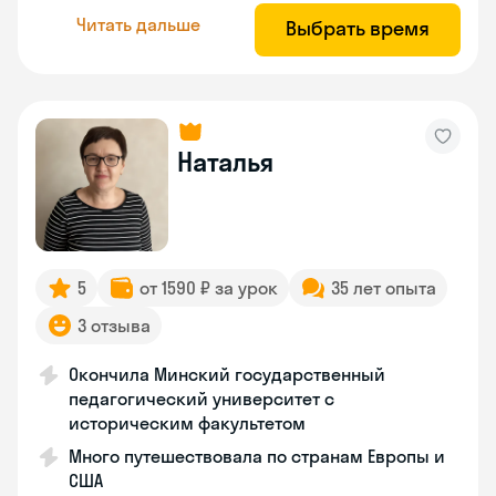
Читать дальше
Выбрать время
Наталья
5
от 1590 ₽ за урок
35 лет опыта
3 отзыва
Окончила Минский государственный
педагогический университет с
историческим факультетом
Много путешествовала по странам Европы и
США