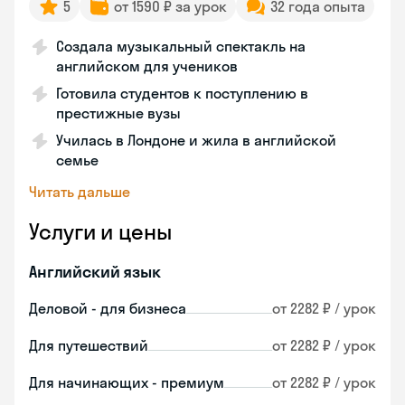
5
от 1590 ₽ за урок
32 года опыта
Создала музыкальный спектакль на
английском для учеников
Готовила студентов к поступлению в
престижные вузы
Училась в Лондоне и жила в английской
семье
Читать дальше
Услуги и цены
Английский язык
Деловой - для бизнеса
от 2282 ₽ / урок
Для путешествий
от 2282 ₽ / урок
Для начинающих - премиум
от 2282 ₽ / урок