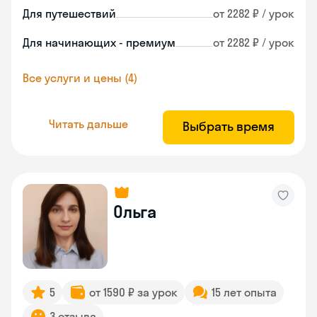
Для путешествий
от 2282 ₽ / урок
Для начинающих - премиум
от 2282 ₽ / урок
Все услуги и цены (4)
Читать дальше
Выбрать время
Ольга
5
от 1590 ₽ за урок
15 лет опыта
3 отзыва