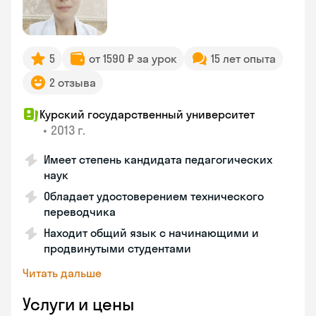
5
от 1590 ₽ за урок
15 лет опыта
2 отзыва
Курский государственный университет
•
2013 г.
Имеет степень кандидата педагогических
наук
Обладает удостоверением технического
переводчика
Находит общий язык с начинающими и
продвинутыми студентами
Читать дальше
Услуги и цены