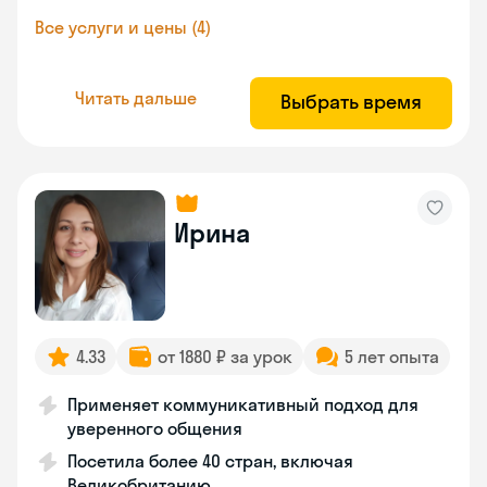
Все услуги и цены (4)
Читать дальше
Выбрать время
Ирина
4.33
от 1880 ₽ за урок
5 лет опыта
Применяет коммуникативный подход для
уверенного общения
Посетила более 40 стран, включая
Великобританию