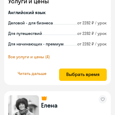
Услуги и цены
Английский язык
Деловой - для бизнеса
от 2282 ₽ / урок
Для путешествий
от 2282 ₽ / урок
Для начинающих - премиум
от 2282 ₽ / урок
Все услуги и цены (4)
Читать дальше
Выбрать время
Елена