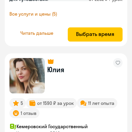
Все услуги и цены (5)
Читать дальше
Выбрать время
Юлия
5
от 1590 ₽ за урок
11 лет опыта
1 отзыв
Кемеровский Государственный