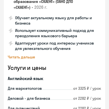
образования «СКАЕНГ» (ОАНО ДПО
•
2026 г.
«СКАЕНГ»)
Обучает актуальному языку для работы и
бизнеса
Использует коммуникативный подход для
преодоления языкового барьера
Адаптирует уроки под интересы учеников
для увлекательного обучения
Читать дальше
Услуги и цены
Английский язык
Для маркетологов
от 3325 ₽ / урок
Деловой - для бизнеса
от 2282 ₽ / урок
Для путешествий
от 2282 ₽ / урок