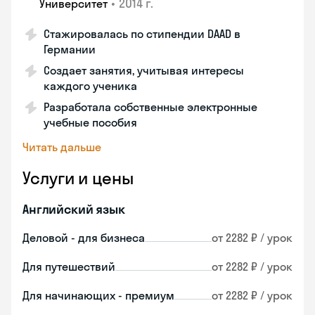
•
2014 г.
Университет
Стажировалась по стипендии DAAD в
Германии
Создает занятия, учитывая интересы
каждого ученика
Разработала собственные электронные
учебные пособия
Читать дальше
Услуги и цены
Английский язык
Деловой - для бизнеса
от 2282 ₽ / урок
Для путешествий
от 2282 ₽ / урок
Для начинающих - премиум
от 2282 ₽ / урок