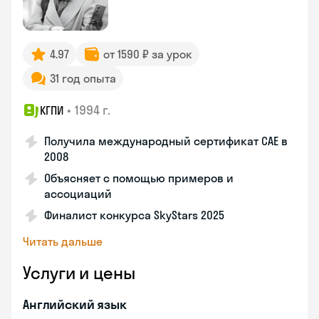
4.97
от 1590 ₽ за урок
31 год опыта
•
1994 г.
КГПИ
Получила международный сертификат CAE в
2008
Объясняет с помощью примеров и
ассоциаций
Финалист конкурса SkyStars 2025
Читать дальше
Услуги и цены
Английский язык