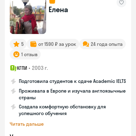
Елена
5
от 1590 ₽ за урок
24 года опыта
1 отзыв
•
2003 г.
КГПИ
Подготовила студентов к сдаче Academic IELTS
Проживала в Европе и изучала англоязычные
страны
Создала комфортную обстановку для
успешного обучения
Читать дальше