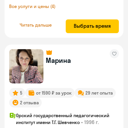
Все услуги и цены (4)
Читать дальше
Выбрать время
Марина
5
от 1590 ₽ за урок
29 лет опыта
2 отзыва
Орский государственный педагогический
•
1996 г.
институт имени Т.Г. Шевченко