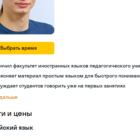
Выбрать время
нчил факультет иностранных языков педагогического ун
ъясняет материал простым языком для быстрого пониман
уждает студентов говорить уже на первых занятиях
 дальше
ги и цены
йский язык