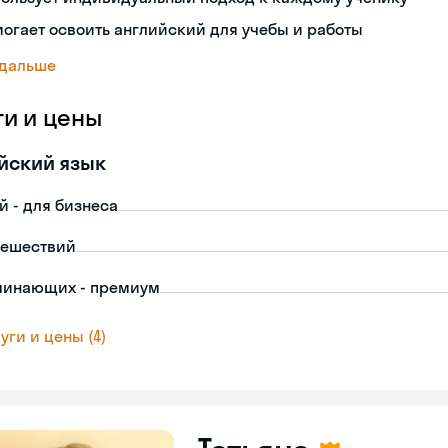
огает освоить английский для учебы и работы
 дальше
ги и цены
йский язык
й - для бизнеса
тешествий
чинающих - премиум
уги и цены (4)