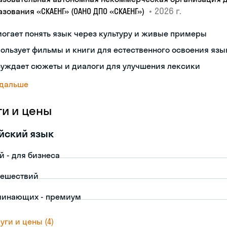
•
2026 г.
азования «СКАЕНГ» (ОАНО ДПО «СКАЕНГ»)
огает понять язык через культуру и живые примеры
ользует фильмы и книги для естественного освоения язы
суждает сюжеты и диалоги для улучшения лексики
 дальше
ги и цены
йский язык
й - для бизнеса
тешествий
чинающих - премиум
уги и цены (4)