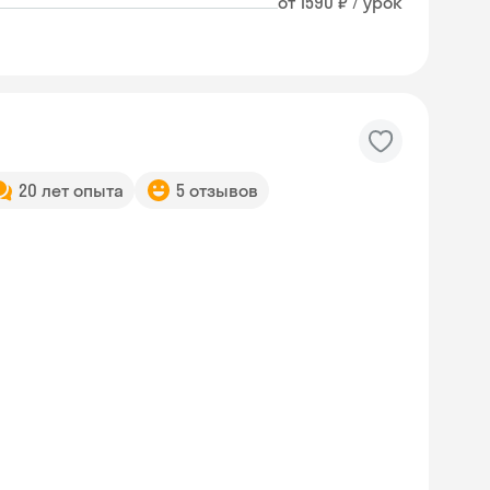
от 1590 ₽ / урок
20 лет опыта
5 отзывов