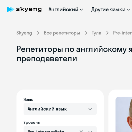
Английский
Другие языки
Skyeng
Все репетиторы
Тула
Pre-inte
Репетиторы по английскому яз
преподаватели
Язык
Английский язык
Уровень
Pre-intermediate