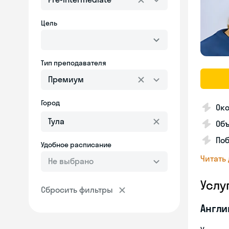
Цель
Тип преподавателя
Премиум
Город
Око
Об
Поб
Удобное расписание
Читать
Не выбрано
Услу
Сбросить фильтры
Англи