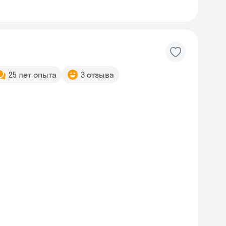
25 лет опыта
3 отзыва