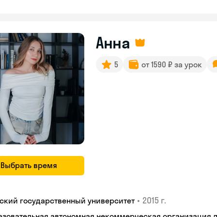
Анна
5
от 1590 ₽ за урок
Выбрать время
•
2015 г.
ьский государственный университет
азовательная автономная некоммерческая организация 