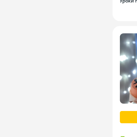
Уроки 