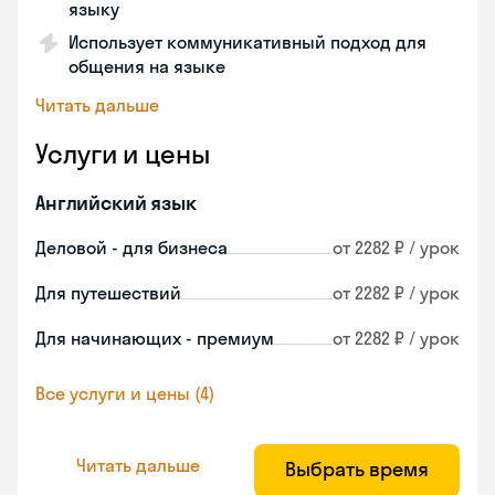
языку
Использует коммуникативный подход для
общения на языке
Читать дальше
Услуги и цены
Английский язык
Деловой - для бизнеса
от 2282 ₽ / урок
Для путешествий
от 2282 ₽ / урок
Для начинающих - премиум
от 2282 ₽ / урок
Все услуги и цены (4)
Читать дальше
Выбрать время