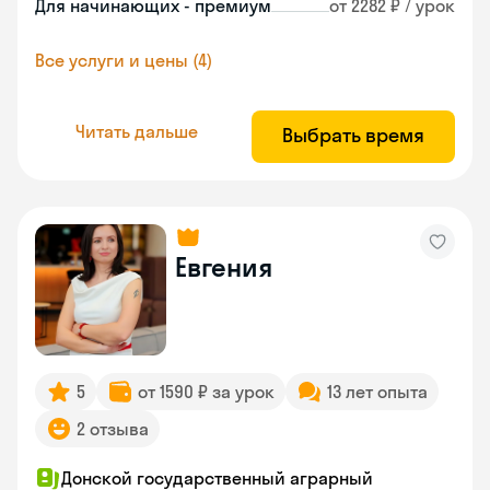
Для начинающих - премиум
от 2282 ₽ / урок
Все услуги и цены (4)
Читать дальше
Выбрать время
Евгения
5
от 1590 ₽ за урок
13 лет опыта
2 отзыва
Донской государственный аграрный