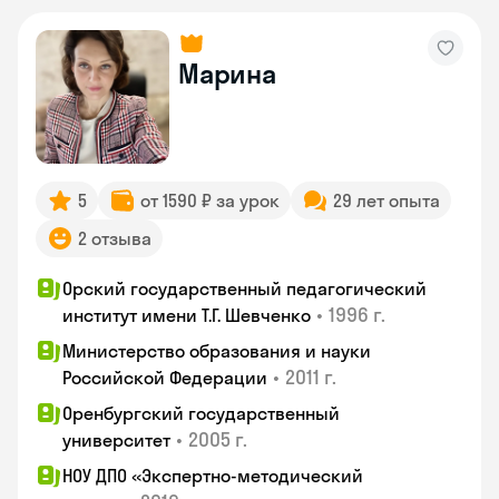
Марина
5
от 1590 ₽ за урок
29 лет опыта
2 отзыва
Орский государственный педагогический
•
1996 г.
институт имени Т.Г. Шевченко
Министерство образования и науки
•
2011 г.
Российской Федерации
Оренбургский государственный
•
2005 г.
университет
НОУ ДПО «Экспертно-методический