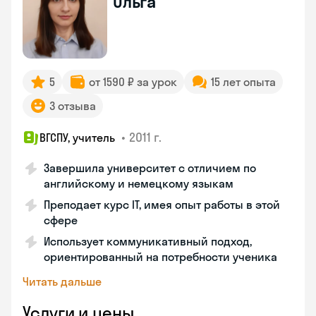
Ольга
5
от 1590 ₽ за урок
15 лет опыта
3 отзыва
•
2011 г.
ВГСПУ, учитель
Завершила университет с отличием по
английскому и немецкому языкам
Преподает курс IT, имея опыт работы в этой
сфере
Использует коммуникативный подход,
ориентированный на потребности ученика
Читать дальше
Услуги и цены