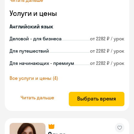
Читать дальше
Услуги и цены
Английский язык
Деловой - для бизнеса
от 2282 ₽ / урок
Для путешествий
от 2282 ₽ / урок
Для начинающих - премиум
от 2282 ₽ / урок
Все услуги и цены (4)
Читать дальше
Выбрать время