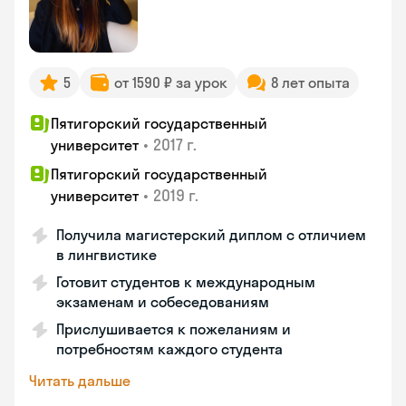
5
от 1590 ₽ за урок
8 лет опыта
Пятигорский государственный
•
2017 г.
университет
Пятигорский государственный
•
2019 г.
университет
Получила магистерский диплом с отличием
в лингвистике
Готовит студентов к международным
экзаменам и собеседованиям
Прислушивается к пожеланиям и
потребностям каждого студента
Читать дальше