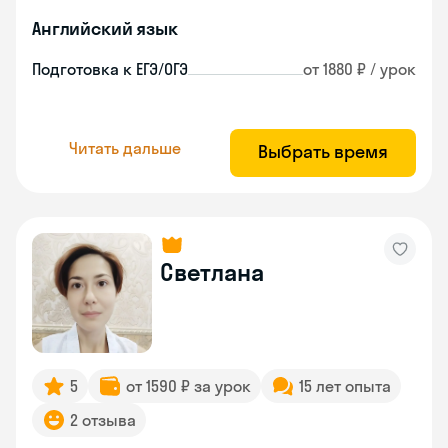
Английский язык
Подготовка к ЕГЭ/ОГЭ
от 1880 ₽ / урок
Читать дальше
Выбрать время
Светлана
5
от 1590 ₽ за урок
15 лет опыта
2 отзыва