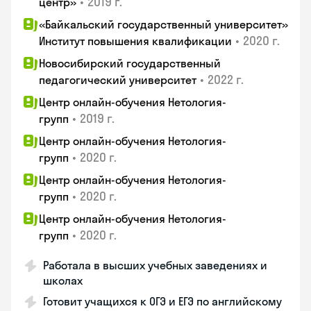
•
2019 г.
центр»
«Байкальский государственный университет»
•
2020 г.
Институт повышения квалификации
Новосибирский государственный
•
2022 г.
педагогический университет
Центр онлайн-обучения Нетология-
•
2019 г.
групп
Центр онлайн-обучения Нетология-
•
2020 г.
групп
Центр онлайн-обучения Нетология-
•
2020 г.
групп
Центр онлайн-обучения Нетология-
•
2020 г.
групп
Работала в высших учебных заведениях и
школах
Готовит учащихся к ОГЭ и ЕГЭ по английскому