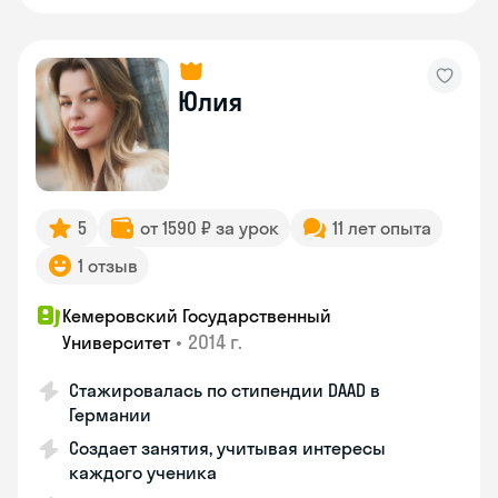
Юлия
5
от 1590 ₽ за урок
11 лет опыта
1 отзыв
Кемеровский Государственный
•
2014 г.
Университет
Стажировалась по стипендии DAAD в
Германии
Создает занятия, учитывая интересы
каждого ученика