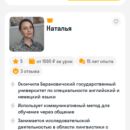
Наталья
5
от 1590 ₽ за урок
15 лет опыта
3 отзыва
Окончила Барановичский государственный
университет по специальности английский и
немецкий языки
Использует коммуникативный метод для
обучения через общение
Занимается исследовательской
деятельностью в области лингвистики с