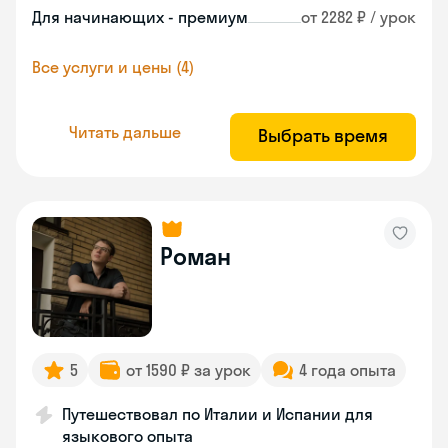
Для начинающих - премиум
от 2282 ₽ / урок
Все услуги и цены (4)
Читать дальше
Выбрать время
Роман
5
от 1590 ₽ за урок
4 года опыта
Путешествовал по Италии и Испании для
языкового опыта