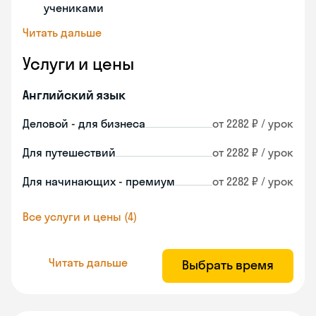
учениками
Читать дальше
Услуги и цены
Английский язык
Деловой - для бизнеса
от 2282 ₽ / урок
Для путешествий
от 2282 ₽ / урок
Для начинающих - премиум
от 2282 ₽ / урок
Все услуги и цены (4)
Читать дальше
Выбрать время