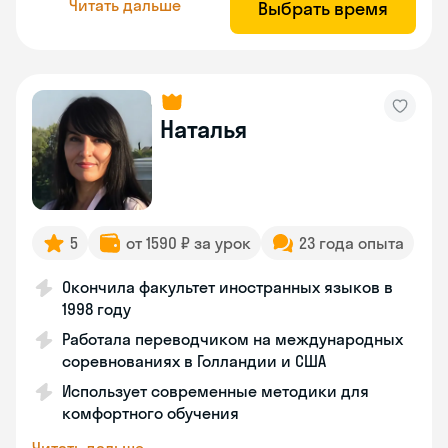
Читать дальше
Выбрать время
Наталья
5
от 1590 ₽ за урок
23 года опыта
Окончила факультет иностранных языков в
1998 году
Работала переводчиком на международных
соревнованиях в Голландии и США
Использует современные методики для
комфортного обучения