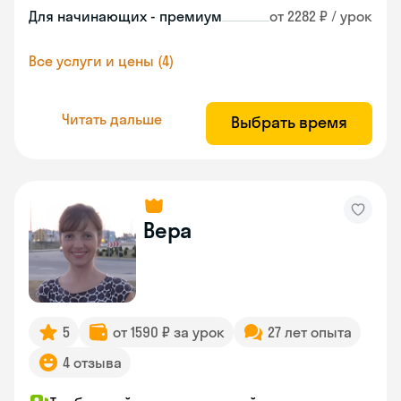
Для начинающих - премиум
от 2282 ₽ / урок
Все услуги и цены (4)
Читать дальше
Выбрать время
Вера
5
от 1590 ₽ за урок
27 лет опыта
4 отзыва