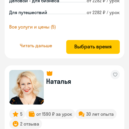
Деловой - для бизнеса
от 2282 ₽ / урок
Для путешествий
от 2282 ₽ / урок
Все услуги и цены (5)
Читать дальше
Выбрать время
Наталья
5
от 1590 ₽ за урок
30 лет опыта
2 отзыва